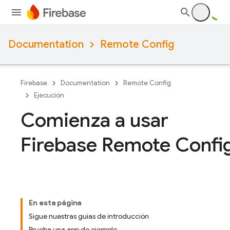
Documentation
Remote Config
Firebase
Documentation
Remote Config
Ejecución
Comienza a usar
Firebase Remote Confi
En esta página
Sigue nuestras guías de introducción
Prueba una app de ejemplo