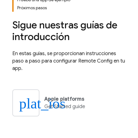
Próximos pasos
Sigue nuestras guías de
introducción
En estas guías, se proporcionan instrucciones
paso a paso para configurar
Remote Config
en tu
app.
plat_ios
Apple platforms
Get Started guide