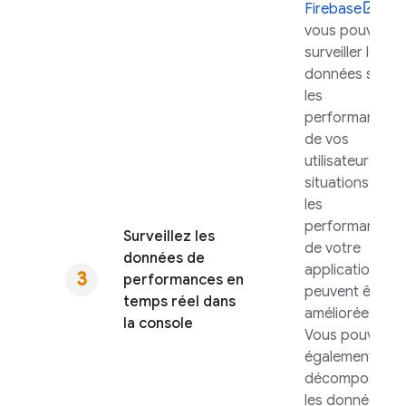
Firebase
,
vous pouvez
surveiller les
données sur
les
performances
de vos
utilisateurs
situations où
les
performances
Surveillez les
de votre
données de
application
performances en
peuvent être
temps réel dans
améliorées.
la console
Vous pouvez
également
décomposez
les données