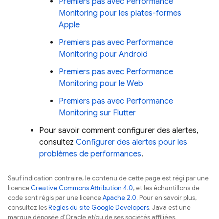
Premiers pas avec
Performance
Monitoring
pour les plates-formes
Apple
Premiers pas avec
Performance
Monitoring
pour Android
Premiers pas avec
Performance
Monitoring
pour le Web
Premiers pas avec
Performance
Monitoring
sur Flutter
Pour savoir comment configurer des alertes,
consultez
Configurer des alertes pour les
problèmes de performances
.
Sauf indication contraire, le contenu de cette page est régi par une
licence
Creative Commons Attribution 4.0
, et les échantillons de
code sont régis par une licence
Apache 2.0
. Pour en savoir plus,
consultez les
Règles du site Google Developers
. Java est une
marque déposée d'Oracle et/ou de ses sociétés affiliées.