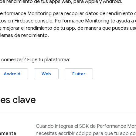
 de rendimiento de tus apps web, para Apple y Android.
erformance Monitoring
para recopilar datos de rendimiento de
atos en
Firebase
console.
Performance Monitoring
te ayuda a 
 mejorar el rendimiento de tu app, de manera que puedas us
lemas de rendimiento.
a comenzar? Elige tu plataforma:
Android
Web
Flutter
es clave
Cuando integras el SDK de
Performance Mon
amente
necesitas escribir código para que tu app c