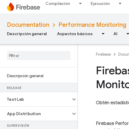
Compilación
Ejecución
Documentation
Performance Monitoring
Descripción general
Aspectos básicos
AI
Firebase
Docum
Fireba
Descripción general
Monito
RELEASE
Test Lab
Obtén estadísti
App Distribution
Firebase Perfo
SUPERVISIÓN