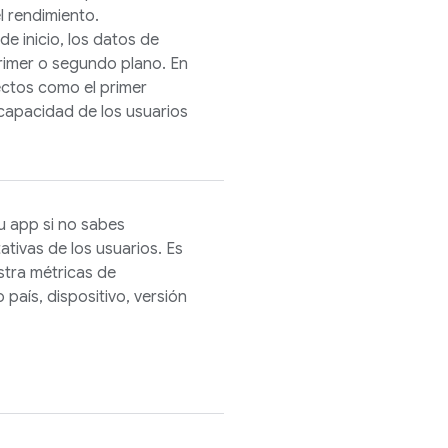
l rendimiento.
de inicio, los datos de
primer o segundo plano. En
ectos como el primer
capacidad de los usuarios
tu app si no sabes
tivas de los usuarios. Es
tra métricas de
 país, dispositivo, versión