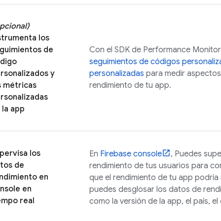
pcional)
strumenta los
guimientos de
Con el SDK de
Performance Monitor
digo
seguimientos de códigos personaliz
rsonalizados y
personalizadas
para medir aspectos 
s métricas
rendimiento de tu app.
rsonalizadas
 la app
pervisa los
En
Firebase
console
, Puedes supe
tos de
rendimiento de tus usuarios para co
ndimiento en
que el rendimiento de tu app podría
nsole en
puedes desglosar los datos de ren
empo real
como la versión de la app, el país, el 