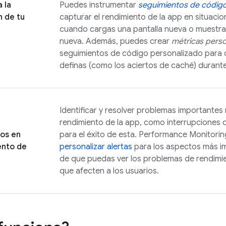
 la
Puedes instrumentar
seguimientos de código
n de tu
capturar el rendimiento de la app en situaci
cuando cargas una pantalla nueva o muestras
nueva. Además, puedes crear
métricas perso
seguimientos de código personalizado para 
definas (como los aciertos de caché) durant
Identificar y resolver problemas importantes
rendimiento de la app, como interrupciones d
vos en
para el éxito de esta. Performance Monitorin
ento de
personalizar alertas
para los aspectos más im
de que puedas ver los problemas de rendimie
que afecten a los usuarios.