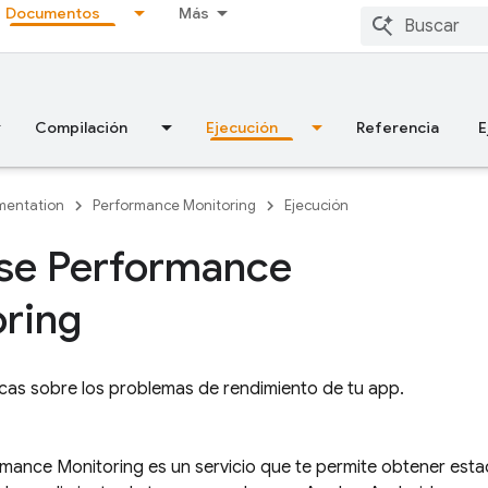
Documentos
Más
Compilación
Ejecución
Referencia
E
entation
Performance Monitoring
Ejecución
se Performance
ring
cas sobre los problemas de rendimiento de tu app.
rmance Monitoring
es un servicio que te permite obtener estad