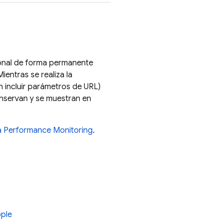
sonal de forma permanente
entras se realiza la
n incluir parámetros de URL)
onservan y se muestran en
a
Performance Monitoring
.
ple