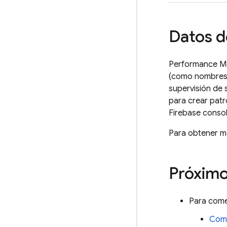
Datos d
Performance Mo
(como nombres, 
supervisión de 
para crear patr
Firebase
consol
Para obtener má
Próximo
Para come
Comi