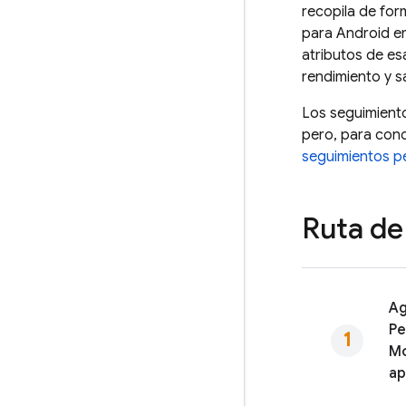
recopila de for
para Android emi
atributos de es
rendimiento y s
Los seguimiento
pero, para cono
seguimientos p
Ruta de
Ag
Pe
Mo
a