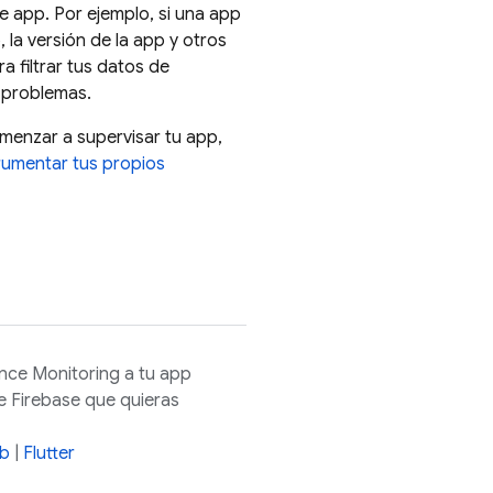
e app. Por ejemplo, si una app
, la versión de la app y otros
a filtrar tus datos de
n problemas.
menzar a supervisar tu app,
rumentar tus propios
nce Monitoring
a tu app
e Firebase que quieras
b
|
Flutter