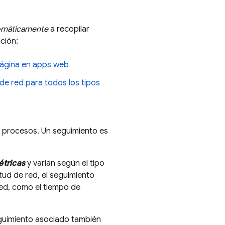
omáticamente
a recopilar
ción:
ágina en apps web
 de red para todos los tipos
 procesos. Un seguimiento es
tricas
y varían según el tipo
tud de red, el seguimiento
red, como el tiempo de
eguimiento asociado también