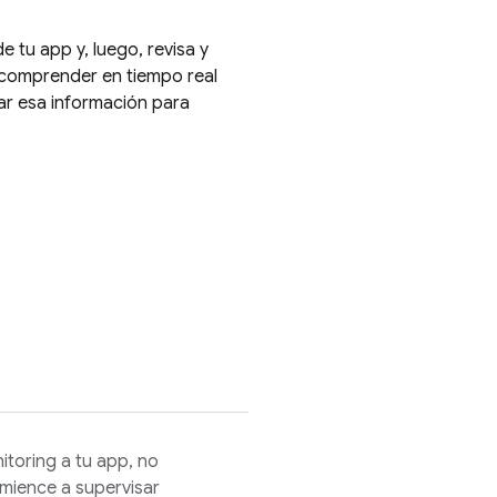
 tu app y, luego, revisa y
comprender en tiempo real
ar esa información para
itoring
a tu app, no
omience a supervisar