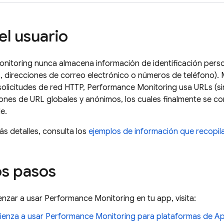
el usuario
nitoring
nunca almacena información de identificación per
direcciones de correo electrónico o números de teléfono). Mi
solicitudes de red HTTP,
Performance Monitoring
usa URLs (si
ones de URL globales y anónimos, los cuales finalmente se c
e.
s detalles, consulta los
ejemplos de información que recopil
s pasos
nzar a usar
Performance Monitoring
en tu app, visita:
enza a usar
Performance Monitoring
para plataformas de Ap