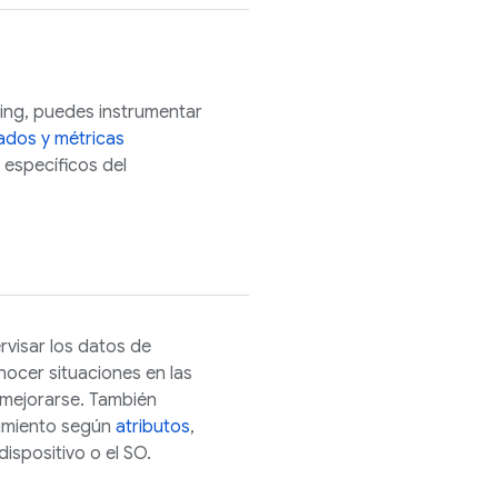
ing
, puedes instrumentar
ados y métricas
específicos del
rvisar los datos de
nocer situaciones en las
 mejorarse. También
dimiento según
atributos
,
dispositivo o el SO.