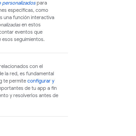
 personalizados
para
ones específicas, como
 una función interactiva
nalizadas
en estos
contar eventos que
e esos seguimientos.
 relacionados con el
e la red, es fundamental
g te permite
configurar y
portantes de tu app a fin
nto y resolverlos antes de