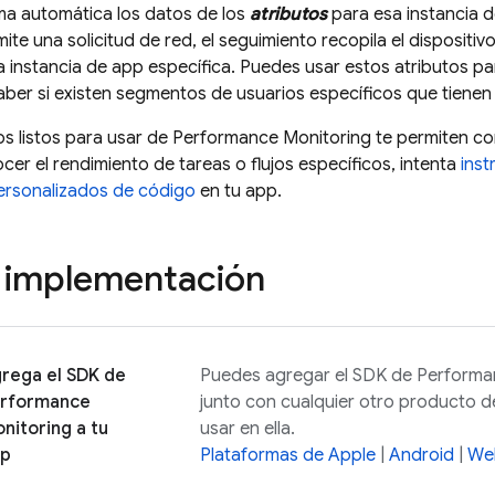
ma automática los datos de los
atributos
para esa instancia d
te una solicitud de red, el seguimiento recopila el dispositivo
a instancia de app específica. Puedes usar estos atributos par
aber si existen segmentos de usuarios específicos que tiene
s listos para usar de
Performance Monitoring
te permiten co
cer el rendimiento de tareas o flujos específicos, intenta
inst
ersonalizados de código
en tu app.
 implementación
rega el SDK de
Puedes agregar el SDK de
Performa
rformance
junto con cualquier otro producto d
nitoring
a tu
usar en ella.
pp
Plataformas de Apple
|
Android
|
We