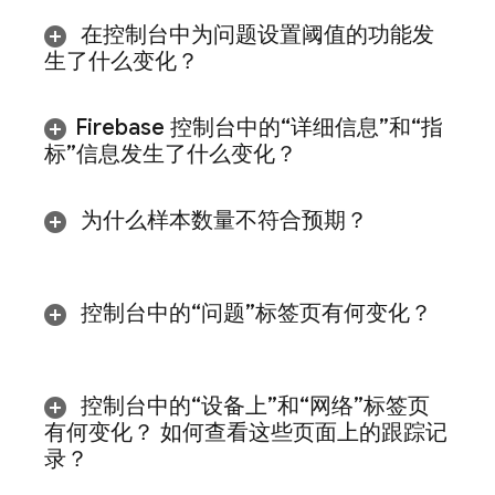
在控制台中为问题设置阈值的功能发
生了什么变化？
Firebase
控制台中的“详细信息”和“指
标”信息发生了什么变化？
为什么样本数量不符合预期？
控制台中的
“问题”标签页有何变化？
控制台中的
“设备上”和
“网络”标签页
有何变化？ 如何查看这些页面上的跟踪记
录？