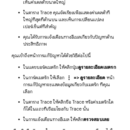
เห็นค่าเดลต้าขนาดใหญ่
ในตาราง Trace คุณจัดเรียงเพื่อแสดงค่าเดลต้าที่
ใหญ่ที่สุดที่ด้านบน และเห็นการเปลี่ยนแปลง
เปอร์เซ็นต์ที่สำคัญ
คุณได้รับการแจ้งเตือนทางอีเมลเกี่ยวกับปัญหาด้าน
ประสิทธิภาพ
คุณเข้าถึงหน้าการแก้ปัญหาได้ด้วยวิธีต่อไปนี้
ในแดชบอร์ดเมตริก ให้คลิกปุ่ม
ดูรายละเอียดเมตริก
more_vert
ในการ์ดเมตริก ให้เลือก
=> ดูรายละเอียด
หน้า
การแก้ปัญหาจะแสดงข้อมูลเกี่ยวกับเมตริก ที่คุณ
เลือก
ในตาราง Trace ให้คลิกชื่อ Trace หรือค่าเมตริกใด
ก็ได้ในแถวที่เชื่อมโยงกับ Trace นั้น
ในการแจ้งเตือนทางอีเมล ให้คลิก
ตรวจสอบเลย