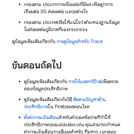
กรองตาม
ประเภทการเชื่อมต่อที่มีผล
เพื่อดูว่าการ
เชื่อมต่อ 3G ส่งผลต่อ แอปอย่างไร
กรองตาม
ประเทศ
เพื่อให้แน่ใจว่าตำแหน่งฐานข้อมูล
ไม่ส่งผลต่อภูมิภาคที่เฉพาะเจาะจง
ดูข้อมูลเพิ่มเติมเกี่ยวกับ
การดูข้อมูลสำหรับ Trace
ขั้นตอนถัดไป
ดูข้อมูลเพิ่มเติมเกี่ยวกับ
การใช้แอตทริบิวต์
เพื่อตรวจ
สอบข้อมูลประสิทธิภาพ
ดูข้อมูลเพิ่มเติมเกี่ยวกับวิธี
ติดตามปัญหาด้าน
ประสิทธิภาพ
ใน
Firebase
คอนโซล
ตั้งค่าการแจ้งเตือน
สำหรับคำขอเครือข่ายที่ทำให้
ประสิทธิภาพของแอปแย่ลง เช่น คุณสามารถกำหนด
ค่าการแจ้งเตือนทางอีเมลสำหรับ ทีมหาก
เวลาตอบ