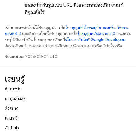
สนอง
สำหรับรูปแบบ URL ที่เฉพาะเจาะจงเกิน เกณฑ์
ที่คุณตั้งไว้
เนื้อหาของหน้าเว็บนี้ได้รับอนุญาตภายใต้
ใบอนุญาตที่ต้องระบุที่มาของครีเอทีฟคอม
มอนส์ 4.0
และตัวอย่างโค้ดได้รับอนุญาตภายใต้
ใบอนุญาต Apache 2.0
เว้นแต่จะ
ระบุไว้เป็นอย่างอื่น โปรดดูรายละเอียดที่
นโยบายเว็บไซต์ Google Developers
Java เป็นเครื่องหมายการค้าจดทะเบียนของ Oracle และ/หรือบริษัทในเครือ
อัปเดตล่าสุด 2026-08-04 UTC
เรียนรู้
คำแนะนำ
ข้อมูลอ้างอิง
ตัวอย่าง
ไลบรารี
GitHub