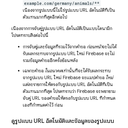
example.com/germany/animals/**
เนื่องจากรูปแบบนี้ไม่ใช่รูปแบบ URL อัตโนมัติที่เป็น
ตัวแทนมากที่สุดอีกต่อไป
เนื่องจากการจับคู่รูปแบบ URL อัตโนมัติเป็นแบบไดนามิก
โปรดทราบสิ่งต่อไปนี้
การจับคู่และข้อมูลที่รวมไว้จากคำขอ
ก่อนหน้า
จะไม่ได้
รับผลกระทบจากรูปแบบ URL ใหม่ Firebase จะไม่
รวมข้อมูลคำขออีกครั้งย้อนหลัง
เฉพาะคำขอ
ในอนาคต
เท่านั้นที่จะได้รับผลกระทบ
จากรูปแบบ URL ใหม่ Firebase จะแมปคำขอ
ใหม่
แต่ละรายการให้ตรงกับรูปแบบ URL อัตโนมัติที่เป็น
ตัวแทนมากที่สุด โปรดทราบว่า Firebase จะพยายาม
จับคู่ URL ของคำขอให้ตรงกับรูปแบบ URL ที่กำหนด
เองที่กำหนดค่าไว้
ก่อน
ดูรูปแบบ URL อัตโนมัติและข้อมูลของรูปแบบ