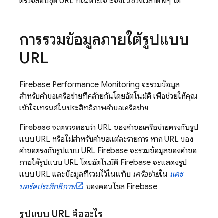
ตรวจสอบชุด URL ที่เฉพาะเจาะจงในช่วงเวลาต่างๆ ได้
การรวมข้อมูลภายใต้รูปแบบ
URL
Firebase Performance Monitoring
จะรวมข้อมูล
สำหรับคำขอเครือข่ายที่คล้ายกันโดยอัตโนมัติ เพื่อช่วยให้คุณ
เข้าใจเทรนด์ในประสิทธิภาพคำขอเครือข่าย
Firebase จะตรวจสอบว่า URL ของคำขอเครือข่ายตรงกับรูป
แบบ URL หรือไม่สำหรับคำขอแต่ละรายการ หาก URL ของ
คำขอตรงกับรูปแบบ URL Firebase จะรวมข้อมูลของคำขอ
ภายใต้รูปแบบ URL โดยอัตโนมัติ Firebase จะแสดงรูป
แบบ URL และข้อมูลที่รวมไว้ในแท็บ
เครือข่าย
ใน
แดช
บอร์ดประสิทธิภาพ
ของคอนโซล
Firebase
รูปแบบ URL คืออะไร