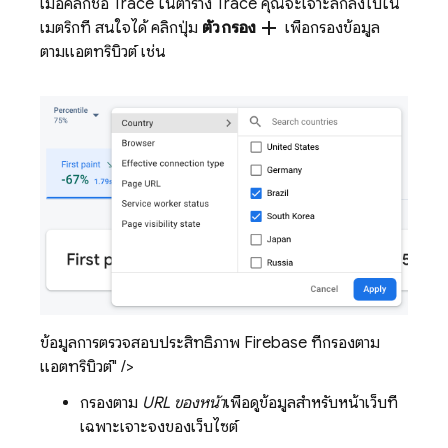
เมื่อคลิกชื่อ Trace ในตาราง Trace คุณจะเจาะลึกลงไปใน
add
เมตริกที่ สนใจได้ คลิกปุ่ม
ตัวกรอง
เพื่อกรองข้อมูล
ตามแอตทริบิวต์ เช่น
ข้อมูลการตรวจสอบประสิทธิภาพ Firebase ที่กรองตาม
แอตทริบิวต์" />
กรองตาม
URL ของหน้า
เพื่อดูข้อมูลสำหรับหน้าเว็บที่
เฉพาะเจาะจงของเว็บไซต์