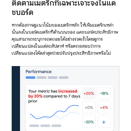
ติดตามเมตริกที่เฉพาะเจาะจงในแด
ชบอร์ด
หากต้องการดูแนวโน้มของเมตริกหลัก ให้เพิ่มเมตริกเหล่า
นั้นลงในบอร์ดเมตริกที่ด้านบนของ
แดชบอร์ดประสิทธิภาพ
คุณสามารถระบุการถดถอยได้อย่างรวดเร็วโดยดูการ
เปลี่ยนแปลงในแต่ละสัปดาห์ หรือตรวจสอบว่าการ
เปลี่ยนแปลงโค้ดล่าสุดช่วยปรับปรุงประสิทธิภาพหรือไม่