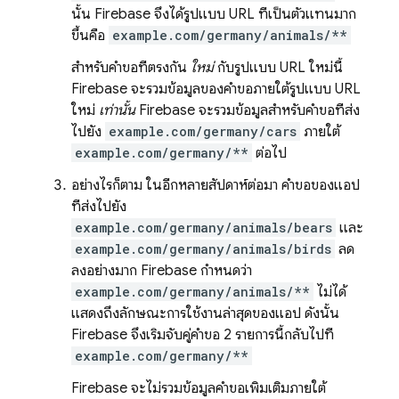
นั้น Firebase จึงได้รูปแบบ URL ที่เป็นตัวแทนมาก
ขึ้นคือ
example.com/germany/animals/**
สำหรับคำขอที่ตรงกัน
ใหม่
กับรูปแบบ URL ใหม่นี้
Firebase จะรวมข้อมูลของคำขอภายใต้รูปแบบ URL
ใหม่
เท่านั้น
Firebase จะรวมข้อมูลสำหรับคำขอที่ส่ง
ไปยัง
example.com/germany/cars
ภายใต้
example.com/germany/**
ต่อไป
อย่างไรก็ตาม ในอีกหลายสัปดาห์ต่อมา คำขอของแอป
ที่ส่งไปยัง
example.com/germany/animals/bears
และ
example.com/germany/animals/birds
ลด
ลงอย่างมาก Firebase กำหนดว่า
example.com/germany/animals/**
ไม่ได้
แสดงถึงลักษณะการใช้งานล่าสุดของแอป ดังนั้น
Firebase จึงเริ่มจับคู่คำขอ 2 รายการนี้กลับไปที่
example.com/germany/**
Firebase จะไม่รวมข้อมูลคำขอเพิ่มเติมภายใต้