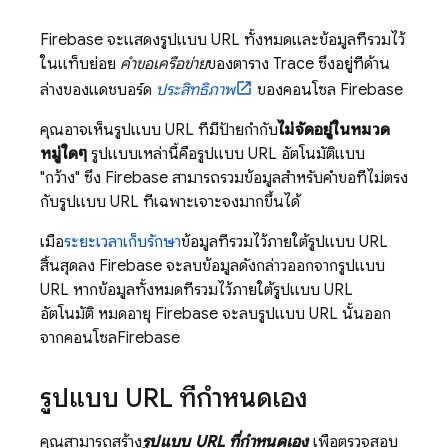
Firebase จะแสดงรูปแบบ URL ทั้งหมดและข้อมูลที่รวมไว้
ในแท็บย่อย
คำขอเครือข่าย
ของตาราง Trace ซึ่งอยู่ที่ด้าน
ล่างของแดชบอร์ด
ประสิทธิภาพ
ของคอนโซล
Firebase
คุณอาจเห็นรูปแบบ URL ที่มีป้ายกำกับ
ไม่จัดอยู่ในหมวด
หมู่ใดๆ
รูปแบบเหล่านี้คือรูปแบบ URL อัตโนมัติแบบ
"กว้าง" ซึ่ง Firebase สามารถรวมข้อมูลสำหรับคำขอที่ไม่ตรง
กับรูปแบบ URL ที่เฉพาะเจาะจงมากขึ้นได้
เมื่อ
ระยะเวลาเก็บรักษา
ข้อมูลที่รวมไว้ภายใต้รูปแบบ URL
สิ้นสุดลง Firebase จะลบข้อมูลดังกล่าวออกจากรูปแบบ
URL หากข้อมูลทั้งหมดที่รวมไว้ภายใต้รูปแบบ URL
อัตโนมัติ หมดอายุ Firebase จะลบรูปแบบ URL นั้นออก
จากคอนโซล
Firebase
รูปแบบ URL ที่กำหนดเอง
คุณสามารถสร้าง
รูปแบบ URL ที่กำหนดเอง
เพื่อตรวจสอบ