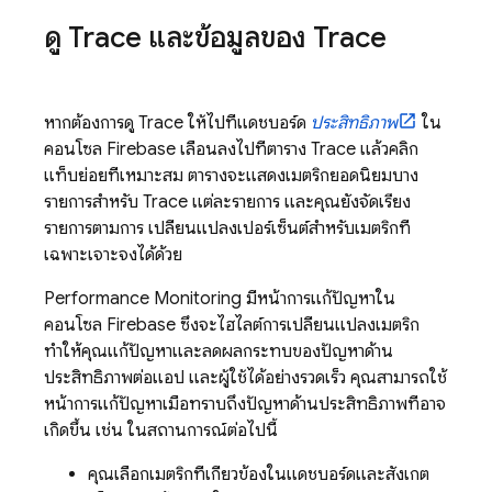
ดู Trace และข้อมูลของ Trace
หากต้องการดู Trace ให้ไปที่แดชบอร์ด
ประสิทธิภาพ
ใน
คอนโซล
Firebase
เลื่อนลงไปที่ตาราง Trace แล้วคลิก
แท็บย่อยที่เหมาะสม ตารางจะแสดงเมตริกยอดนิยมบาง
รายการสำหรับ Trace แต่ละรายการ และคุณยังจัดเรียง
รายการตามการ เปลี่ยนแปลงเปอร์เซ็นต์สำหรับเมตริกที่
เฉพาะเจาะจงได้ด้วย
Performance Monitoring
มีหน้าการแก้ปัญหาใน
คอนโซล
Firebase
ซึ่งจะไฮไลต์การเปลี่ยนแปลงเมตริก
ทำให้คุณแก้ปัญหาและลดผลกระทบของปัญหาด้าน
ประสิทธิภาพต่อแอป และผู้ใช้ได้อย่างรวดเร็ว คุณสามารถใช้
หน้าการแก้ปัญหาเมื่อทราบถึงปัญหาด้านประสิทธิภาพที่อาจ
เกิดขึ้น เช่น ในสถานการณ์ต่อไปนี้
คุณเลือกเมตริกที่เกี่ยวข้องในแดชบอร์ดและสังเกต