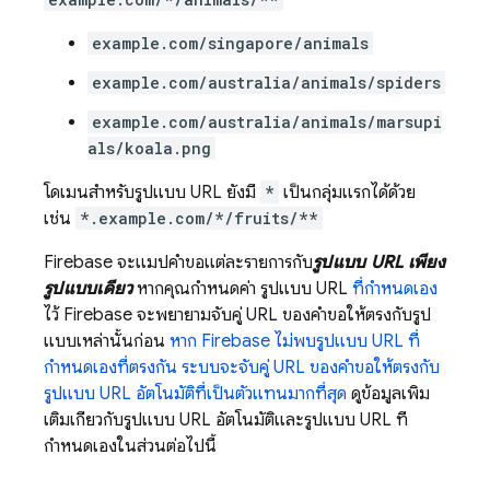
example.com/singapore/animals
example.com/australia/animals/spiders
example.com/australia/animals/marsupi
als/koala.png
โดเมนสำหรับรูปแบบ URL ยังมี
*
เป็นกลุ่มแรกได้ด้วย
เช่น
*.example.com/*/fruits/**
Firebase จะแมปคำขอแต่ละรายการกับ
รูปแบบ URL เพียง
รูปแบบเดียว
หากคุณกำหนดค่า รูปแบบ URL
ที่กำหนดเอง
ไว้ Firebase จะพยายามจับคู่ URL ของคำขอให้ตรงกับรูป
แบบเหล่านั้นก่อน
หาก Firebase ไม่พบรูปแบบ URL ที่
กำหนดเองที่ตรงกัน ระบบจะจับคู่ URL ของคำขอให้ตรงกับ
รูปแบบ URL อัตโนมัติที่เป็นตัวแทนมากที่สุด
ดูข้อมูลเพิ่ม
เติมเกี่ยวกับรูปแบบ URL อัตโนมัติและรูปแบบ URL ที่
กำหนดเองในส่วนต่อไปนี้