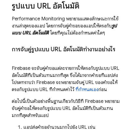
รูปแบบ URL อัตโนมัติ
Performance Monitoring
พยายามแสดงลักษณะการใช้
งานล่าสุดของแอป โดยการจับคู่คำขอของแอปให้ตรงกับ
รูป
แบบ URL อัตโนมัติ
โดยที่คุณไม่ต้องกำหนดค่าใดๆ
การจับคู่รูปแบบ URL อัตโนมัติทำงานอย่างไร
Firebase จะจับคู่คำขอแต่ละรายการให้ตรงกับรูปแบบ URL
อัตโนมัติที่เป็นตัวแทนมากที่สุด ซึ่งได้มาจากคำขอที่แอปส่ง
โปรดทราบว่า Firebase จะพยายามจับคู่ URL ของคำขอให้
ตรงกับรูปแบบ URL ที่กำหนดค่าไว้
ที่กำหนดเอง
ก่อน
ต่อไปนี้เป็นตัวอย่างพื้นฐานเกี่ยวกับวิธีที่ Firebase พยายาม
จับคู่คำขอให้ตรงกับรูปแบบ URL อัตโนมัติที่เป็นตัวแทน
มากที่สุดสำหรับแอป
แอปส่งคำขอจำนวนมากไปยัง URL เช่น