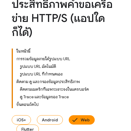
ประสิทธิภาพคำขอเครือ
ข่าย HTTP
/
S (แอปใด
ก็ได้)
ในหน้านี้
การรวมข้อมูลภายใต้รูปแบบ URL
รูปแบบ URL อัตโนมัติ
รูปแบบ URL ที่กำหนดเอง
ติดตาม ดู และกรองข้อมูลประสิทธิภาพ
ติดตามเมตริกที่เฉพาะเจาะจงในแดชบอร์ด
ดู Trace และข้อมูลของ Trace
ขั้นตอนถัดไป
iOS+
Android
Web
Flutter