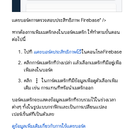
แดชบอร์ดการตรวจสอบประสิทธิภาพ Firebase" />
หากต้องการเพิ่มเมตริกลงในบอร์ดเมตริก ให้ทำตามขั้นตอน
ต่อไปนี้
ไปที่
แดชบอร์ดประสิทธิภาพ
ในคอนโซล
Firebase
คลิกการ์ดเมตริกที่ว่างเปล่า แล้วเลือกเมตริกที่มีอยู่เพื่อ
เพิ่มลงในบอร์ด
more_vert
คลิก
ในการ์ดเมตริกที่มีข้อมูลเพื่อดูตัวเลือกเพิ่ม
เติม เช่น การแทนที่หรือนำเมตริกออก
บอร์ดเมตริกจะแสดงข้อมูลเมตริกที่รวบรวมไว้ในช่วงเวลา
ต่างๆ ทั้งในรูปแบบกราฟิกและเป็นการเปลี่ยนแปลง
เปอร์เซ็นต์ที่เป็นตัวเลข
ดูข้อมูลเพิ่มเติมเกี่ยวกับการใช้แดชบอร์ด