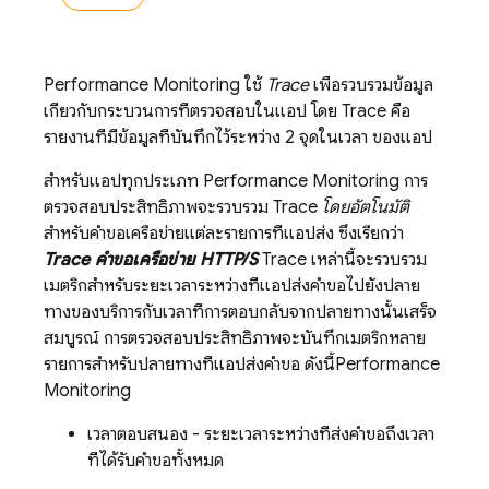
Performance Monitoring
ใช้
Trace
เพื่อรวบรวมข้อมูล
เกี่ยวกับกระบวนการที่ตรวจสอบในแอป โดย Trace คือ
รายงานที่มีข้อมูลที่บันทึกไว้ระหว่าง 2 จุดในเวลา ของแอป
สำหรับแอปทุกประเภท
Performance Monitoring
การ
ตรวจสอบประสิทธิภาพจะรวบรวม Trace
โดยอัตโนมัติ
สำหรับคำขอเครือข่ายแต่ละรายการที่แอปส่ง ซึ่งเรียกว่า
Trace คำขอเครือข่าย HTTP/S
Trace เหล่านี้จะรวบรวม
เมตริกสำหรับระยะเวลาระหว่างที่แอปส่งคำขอไปยังปลาย
ทางของบริการกับเวลาที่การตอบกลับจากปลายทางนั้นเสร็จ
สมบูรณ์ การตรวจสอบประสิทธิภาพจะบันทึกเมตริกหลาย
รายการสำหรับปลายทางที่แอปส่งคำขอ ดังนี้
Performance
Monitoring
เวลาตอบสนอง - ระยะเวลาระหว่างที่ส่งคำขอถึงเวลา
ที่ได้รับคำขอทั้งหมด