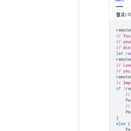
Swift
참고:
이
remote
// You
// you
// dis
let
re
remote
// Loa
// you
remote
// Imp
if
!
re
//
Pe
//
Pe
}
else
{
Pe