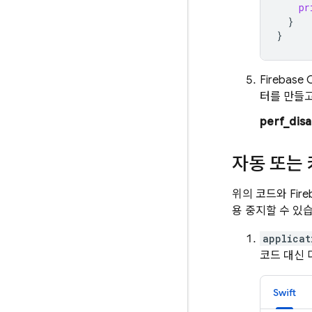
pr
}
}
Firebase
C
터를 만들고
perf_disa
자동 또는
위의 코드와
Fire
용 중지할 수 있
applicat
코드 대신 
Swift