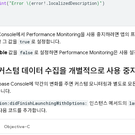
int
(
"Error 
\(
error
!.
localizedDescription
)
"
)
onsole에서
Performance Monitoring
을 사용 중지하려면 앱의 
 그 값을
true
로 설정합니다.
ble
값을
false
로 설정하면
Performance Monitoring
은 사용 
 커스텀 데이터 수집을 개별적으로 사용 중
base
Console에 약간의 변화를 주면 커스텀 모니터링과 별도로 모
습니다.
ion:didFinishLaunchingWithOptions:
인스턴스 메서드의
la
다음 코드를 추가합니다.
Objective-C