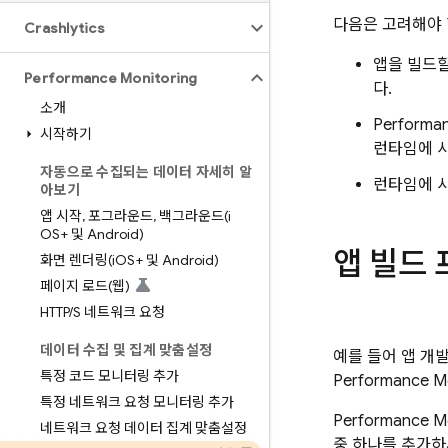
다음은 고려해야 
Crashlytics
앱을 빌드
Performance Monitoring
다.
소개
Performan
시작하기
런타임에 
자동으로 수집되는 데이터 자세히 알
런타임에 
아보기
앱 시작
,
포그라운드
,
백그라운드(i
OS+ 및 Android)
앱 빌드
화면 렌더링(i
OS+ 및 Android)
페이지 로드(웹)
HTTP
/
S 네트워크 요청
데이터 수집 및 집계 맞춤설정
예를 들어 앱 개
특정 코드 모니터링 추가
Performance Mo
특정 네트워크 요청 모니터링 추가
Performance Mo
네트워크 요청 데이터 집계 맞춤설정
중 하나를 추가하