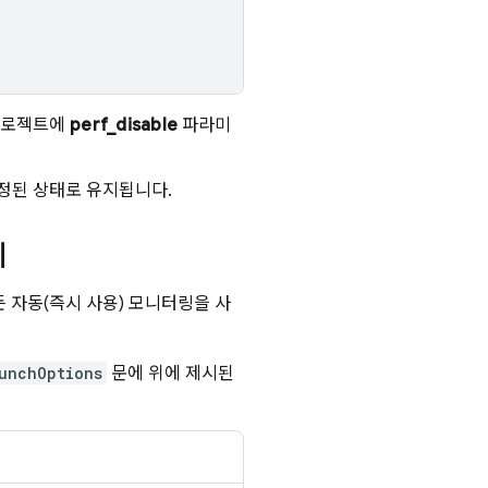
프로젝트에
perf_disable
파라미
설정된 상태로 유지됩니다.
지
든 자동(즉시 사용) 모니터링을 사
unchOptions
문에 위에 제시된