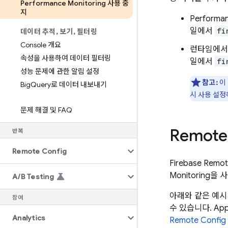
Performance Monitoring 사용 중
지
Performan
일에서
fi
데이터 추적
,
보기
,
필터링
Console 개요
런타임에서
속성을 사용하여 데이터 필터링
일에서
fi
성능 문제에 관한 알림 설정
참고:
이
Big
Query로 데이터 내보내기
시 사용 설
문제 해결 및 FAQ
Remote
반복
Remote Config
Firebase Remot
Monitoring
을 
A
/
B Testing
아래와 같은 예시 
참여
수 있습니다. Ap
Analytics
Remote Config