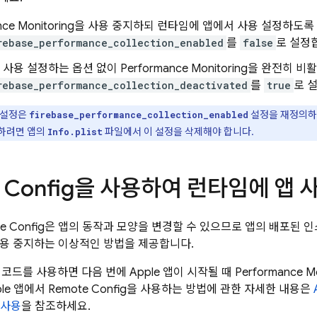
ce Monitoring
을 사용 중지하되 런타임에 앱에서 사용 설정하도록
rebase_performance_collection_enabled
를
false
로 설정
 사용 설정하는 옵션 없이
Performance Monitoring
을 완전히 비
rebase_performance_collection_deactivated
를
true
로 
 설정은
설정을 재정의
firebase_performance_collection_enabled
정하려면 앱의
파일에서 이 설정을 삭제해야 합니다.
Info.plist
 Config
을 사용하여 런타임에 앱 
e Config
은 앱의 동작과 모양을 변경할 수 있으므로 앱의 배포된
사용 중지하는 이상적인 방법을 제공합니다.
코드를 사용하면 다음 번에 Apple 앱이 시작될 때
Performance Mo
ple 앱에서
Remote Config
을 사용하는 방법에 관한 자세한 내용은
사용
을 참조하세요.