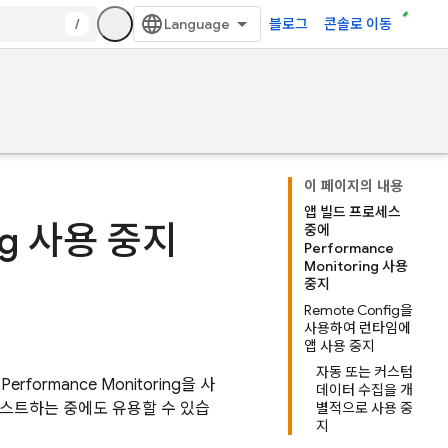
/
블로그
콘솔로 이동
이 페이지의 내용
앱 빌드 프로세스
ing 사용 중지
중에
Performance
Monitoring 사용
중지
Remote Config을
사용하여 런타임에
앱 사용 중지
자동 또는 커스텀
면
Performance Monitoring
을 사
데이터 수집을 개
테스트하는 중에도 유용할 수 있습
별적으로 사용 중
지