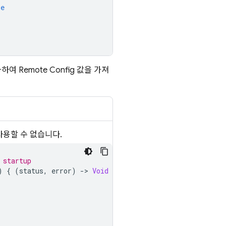
ue
가하여
Remote Config
값을 가져
는 사용할 수 없습니다.
 startup
)
{
(
status
,
error
)
-
>
Void
in