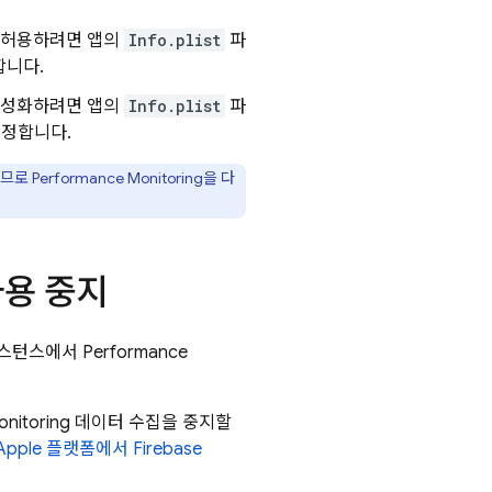
 허용하려면 앱의
Info.plist
파
합니다.
활성화하려면 앱의
Info.plist
파
설정합니다.
하므로
Performance Monitoring
을 다
사용 중지
 인스턴스에서
Performance
nitoring
데이터 수집을 중지할
Apple 플랫폼에서
Firebase