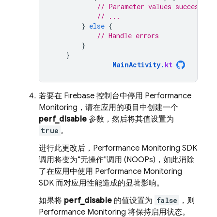
// Parameter values successful
// ...
}
else
{
// Handle errors
}
}
MainActivity
.
kt
若要在
Firebase
控制台中停用
Performance
Monitoring
，请在应用的项目中创建一个
perf_disable
参数，然后将其值设置为
true
。
进行此更改后，
Performance Monitoring
SDK
调用将变为“无操作”调用 (NOOPs)，如此消除
了在应用中使用
Performance Monitoring
SDK 而对应用性能造成的显著影响。
如果将
perf_disable
的值设置为
false
，则
Performance Monitoring
将保持启用状态。