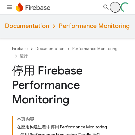
Documentation
Performance Monitoring
Firebase
Documentation
Performance Monitoring
运行
停用 Firebase
Performance
Monitoring
本页内容
在应用构建过程中停用 Performance Monitoring
停用 Performance Monitoring Gradle 插件