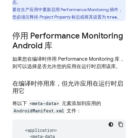
志。
要在生产应用中重新启用
Performance Monitoring
插件，
您必须注释掉
Project Property
标志或将其设置为
。
true
停用
Performance Monitoring
Android 库
如果您在编译时停用
Performance Monitoring
库，
则可以选择是否允许您的应用在运行时启用该库。
在编译时停用库，但允许应用在运行时启
用它
将以下
<meta-data>
元素添加到应用的
AndroidManifest.xml
文件：
  <application>

    <meta-data
