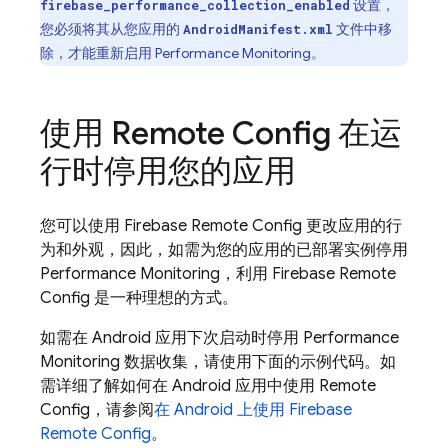
设置，
firebase_performance_collection_enabled
您必须将其从您应用的
文件中移
AndroidManifest.xml
除，才能重新启用
Performance Monitoring
。
使用
Remote Config
在运
行时停用您的应用
您可以使用
Firebase Remote Config
更改应用的行
为和外观，因此，如需为您的应用的已部署实例停用
Performance Monitoring
，利用
Firebase Remote
Config
是一种理想的方式。
如需在 Android 应用下次启动时停用
Performance
Monitoring
数据收集，请使用下面的示例代码。如
需详细了解如何在 Android 应用中使用
Remote
Config
，请参阅
在 Android 上使用
Firebase
Remote Config
。