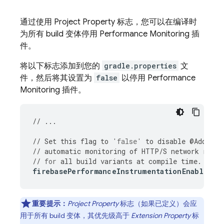
通过使用
Project Property 标志，您可以在编译时
为所有 build 变体停用
Performance Monitoring
插
件。
将以下标志添加到您的
gradle.properties
文
件，然后将其设置为
false
以停用
Performance
Monitoring
插件。
//
...
//
Set
this
flag
to
'false'
to
disable
@
AddTrac
//
automatic
monitoring
of
HTTP
/
S
network
reque
//
for
all
build
variants
at
compile
time
.
firebasePerformanceInstrumentationEnabled
=
f
重要提示：
Project Property
标志（如果已定义）会应
用于所有
build 变体，其优先级高于
Extension Property
标