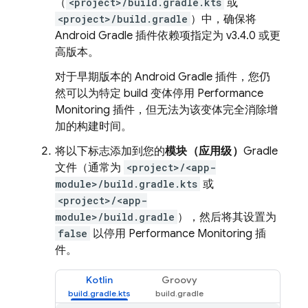
（
<project>/build.gradle.kts
或
<project>/build.gradle
）中，确保将
Android Gradle 插件依赖项指定为 v3.4.0 或更
高版本。
对于早期版本的 Android Gradle 插件，您仍
然可以为特定 build 变体停用
Performance
Monitoring
插件，但无法为该变体完全消除增
加的构建时间。
将以下标志添加到您的
模块（应用级）
Gradle
文件（通常为
<project>/<app-
module>/build.gradle.kts
或
<project>/<app-
module>/build.gradle
），然后将其设置为
false
以停用
Performance Monitoring
插
件。
Kotlin
Groovy