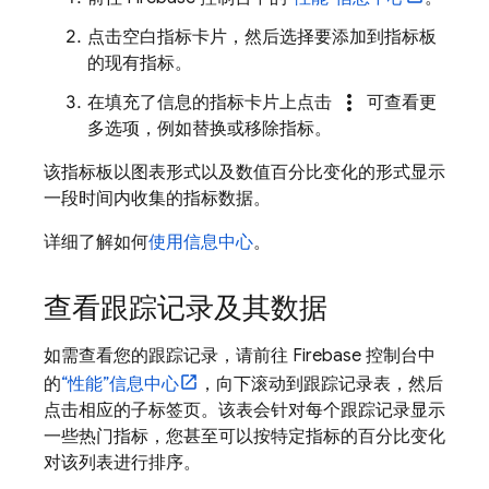
点击空白指标卡片，然后选择要添加到指标板
的现有指标。
more_vert
在填充了信息的指标卡片上点击
可查看更
多选项，例如替换或移除指标。
该指标板以图表形式以及数值百分比变化的形式显示
一段时间内收集的指标数据。
详细了解如何
使用信息中心
。
查看跟踪记录及其数据
如需查看您的跟踪记录，请前往
Firebase
控制台中
的
“性能”信息中心
，向下滚动到跟踪记录表，然后
点击相应的子标签页。该表会针对每个跟踪记录显示
一些热门指标，您甚至可以按特定指标的百分比变化
对该列表进行排序。