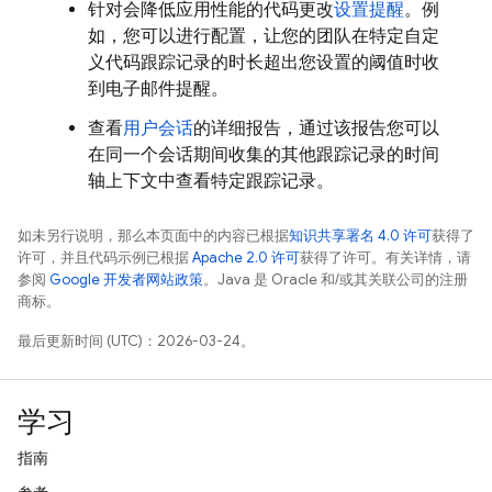
针对会降低应用性能的代码更改
设置提醒
。例
如，您可以进行配置，让您的团队在特定自定
义代码跟踪记录的时长
超出您设置的阈值时收
到电子邮件提醒。
查看
用户会话
的详细报告，通过该报告您可以
在同一个会话期间收集的其他跟踪记录的时间
轴上下文中查看特定跟踪记录。
如未另行说明，那么本页面中的内容已根据
知识共享署名 4.0 许可
获得了
许可，并且代码示例已根据
Apache 2.0 许可
获得了许可。有关详情，请
参阅
Google 开发者网站政策
。Java 是 Oracle 和/或其关联公司的注册
商标。
最后更新时间 (UTC)：2026-03-24。
学习
指南