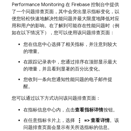
Performance Monitoring
在
Firebase
控制台中提供
了一个问题排查页面，其中会突出显示指标变化，以
便您轻松快速地解决性能问题并最大限度地降低对应
用和用户的影响。在了解到可能存在性能问题时（例
如在以下情况下），您可以使用该问题排查页面：
您在信息中心选择了相关指标，并注意到较大
的增量。
在跟踪记录表中，您通过排序在顶部显示最大
的增量，并且看到显著的百分比变化。
您收到一条向您通知性能问题的电子邮件提
醒。
您可以通过以下方式访问该问题排查页面：
在指标信息中心内，点击
查看指标详情
按钮。
more_vert
在任意指标卡片上，选择
=> 查看详情
。该
问题排查页面会显示有关所选指标的信息。