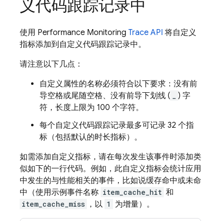
义代码跟踪记录中
使用
Performance Monitoring
Trace API
将自定义
指标添加到自定义代码跟踪记录中。
请注意以下几点：
自定义属性的名称必须符合以下要求：没有前
导空格或尾随空格、没有前导下划线 (
_
) 字
符，长度上限为 100 个字符。
每个自定义代码跟踪记录最多可记录 32 个指
标（包括默认的时长
指标）。
如需添加自定义指标，请在每次发生该事件时添加类
似如下的一行代码。例如，此自定义指标会统计应用
中发生的与性能相关的事件，比如说缓存命中或未命
中（使用示例事件名称
item_cache_hit
和
item_cache_miss
，以
1
为增量）。