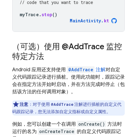
// code that you want to trace
myTrace
.
stop
()
MainActivity
.
kt
（可选）使用 @Add
Trace 监控
特定方法
Android 应用还支持使用
@AddTrace
注解
对自定
义代码跟踪记录进行插桩。使用此功能时，跟踪记录
会在指定方法开始时启动，并在方法完成时停止（包
括该方法的任何调用对象）。
注意
：对于使用
注解进行插桩的自定义代
@AddTrace
码跟踪记录，您无法添加自定义指标或自定义属性。
例如，您可以创建一个在调用
onCreate()
方法时
运行的名为
onCreateTrace
的自定义代码跟踪记