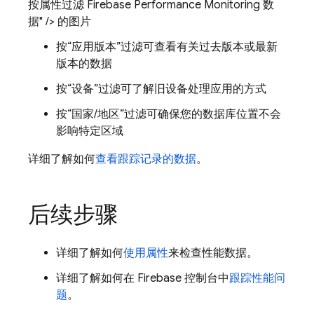
按属性过滤 Firebase Performance Monitoring 数
据" /> 的图片
按“应用版本”
过滤可查看有关过去版本或最新
版本的数据
按“设备”
过滤可了解旧设备处理应用的方式
按“国家/地区”
过滤可确保您的数据库位置不会
影响特定区域
详细了解如何
查看跟踪记录的数据
。
后续步骤
详细了解如何
使用属性
来检查性能数据。
详细了解如何在
Firebase
控制台中
跟踪性能问
题
。