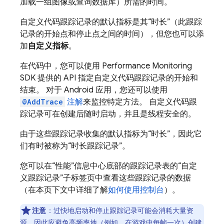
加载一组图像或查询数据库）所需的时间。
自定义代码跟踪记录的默认指标是其“时长”（此跟踪
记录的开始点和停止点之间的时间），但您也可以添
加
自定义指标
。
在代码中，您可以使用
Performance Monitoring
SDK 提供的 API 指定自定义代码跟踪记录的开始和
结束。 对于 Android 应用，您还可以使用
@AddTrace
注解
来监控特定方法。 自定义代码跟
踪记录可在创建后随时启动，并且是线程安全的。
由于这些跟踪记录收集的默认指标为“时长”，因此它
们有时被称为“时长跟踪记录”。
您可以在“性能”信息中心底部的跟踪记录表的“自定
义跟踪记录”子标签页中查看这些跟踪记录的数据
（在本页下文中详细了解
如何使用控制台
）。
注意
：过快地启动和停止跟踪记录可能会消耗大量资
源，因此应避免高频率地（例如，在游戏中每帧一次）创建