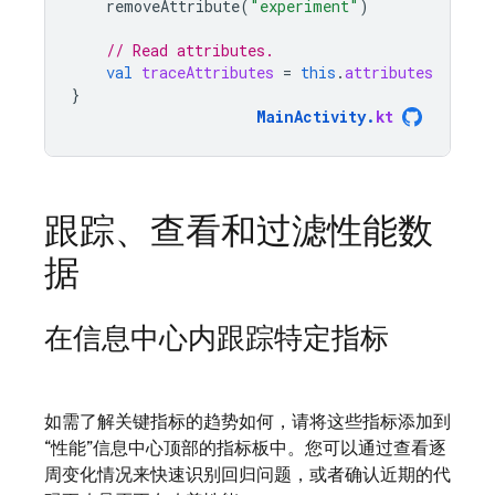
removeAttribute
(
"experiment"
)
// Read attributes.
val
traceAttributes
=
this
.
attributes
}
MainActivity
.
kt
跟踪、查看和过滤性能数
据
在信息中心内跟踪特定指标
如需了解关键指标的趋势如何，请将这些指标添加到
“性能”信息中心顶部的指标板中。您可以通过查看逐
周变化情况来快速识别回归问题，或者确认近期的代