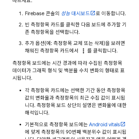
따르세요.
Firebase
콘솔의
성능
대시보드
로 이동합니다.
빈 측정항목 카드를 클릭한 다음 보드에 추가할 기
존 측정항목을 선택합니다.
추가 옵션(예: 측정항목 교체 또는 삭제)을 보려면
more_vert
채워진 측정항목 카드에서
를 클릭합니다.
측정항목 보드에는 시간 경과에 따라 수집된 측정항목
데이터가 그래픽 형식 및 백분율 수치 변화의 형태로 표
시됩니다.
각 측정항목 카드에는 선택한 기간 동안 측정항목
값의 변화율과 측정항목의 최근 수집 값이 표시됩
니다. 측정항목 보드 상단의 설명은 변화율에 대한
해석입니다.
기본적으로 측정항목 보드에는
Android vitals
에 맞게 측정항목의 90번째 백분위수 값이 표시됩