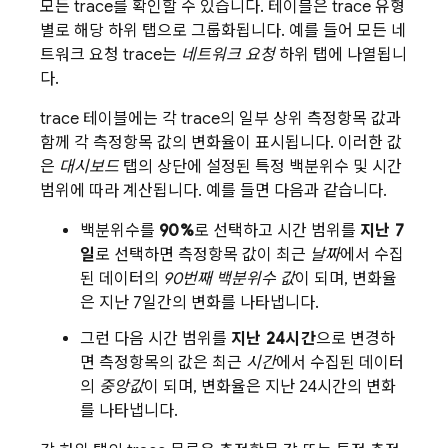
모든 trace를 확인할 수 있습니다. 테이블은 trace 유형
별로 해당 하위 탭으로 그룹화됩니다. 예를 들어 모든 네
트워크 요청 trace는
네트워크 요청
하위 탭에 나열됩니
다.
trace 테이블에는 각 trace의 일부 상위 측정항목 값과
함께 각 측정항목 값의 변화율이 표시됩니다. 이러한 값
은
대시보드
탭의 상단에 설정된 특정 백분위수 및 시간
범위에 따라 계산됩니다. 예를 들면 다음과 같습니다.
백분위수를
90%
로 선택하고 시간 범위를
지난 7
일
로 선택하면 측정항목 값이 최근
날짜
에서 수집
된 데이터의
90번째 백분위수 값
이 되며, 변화율
은 지난 7일간의 변화를 나타냅니다.
그런 다음 시간 범위를
지난 24시간
으로 변경하
면 측정항목의 값은 최근
시간
에서 수집된 데이터
의
중앙값
이 되며, 변화율은 지난 24시간의 변화
를 나타냅니다.