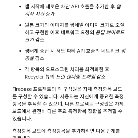
앱 시작에 새로운 차단 API 호출을 추가한 후
앱
시작 시간
증가
원본 크기의 이미지를 썸네일 이미지 크기로 조절
하고 구현한 이후 네트워크 요청의
응답 페이로드
크기
감소
생태계 중단 시 서드 파티 API 호출의 네트워크
성
공률
감소
각 항목의 오프스크린 처리를 최적화한 후
Recycler 뷰의
느린 렌더링 프레임
감소
Firebase 프로젝트의 각 구성원은 자체 측정항목 보드
를 구성할 수 있습니다. 사용자는 자신에게 중요한 측정
항목을 추적할 수 있으며, 다른 프로젝트 구성원은 자체
보드에서 완전히 다른 주요 측정항목 집합을 추적할 수
있습니다.
측정항목 보드에 측정항목을 추가하려면 다음 단계를