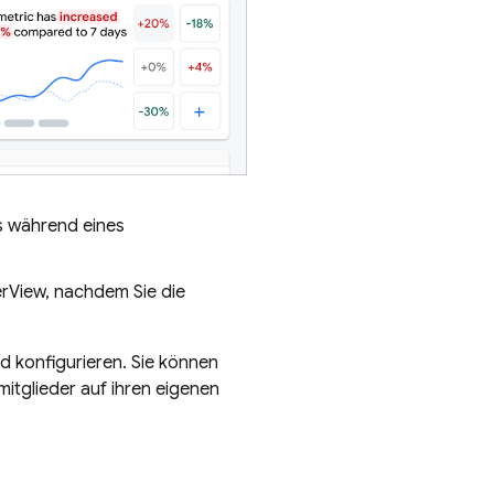
rs während eines
erView, nachdem Sie die
d konfigurieren. Sie können
mitglieder auf ihren eigenen