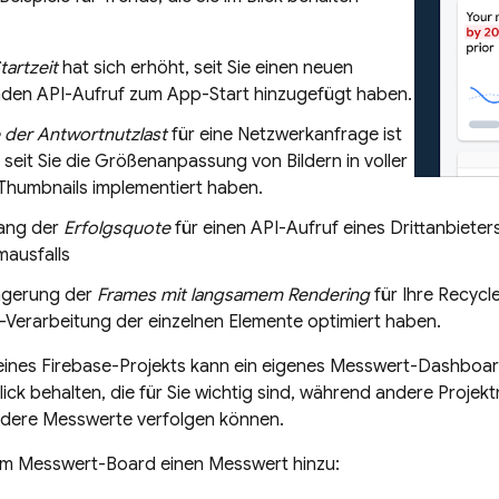
artzeit
hat sich erhöht, seit Sie einen neuen
nden API-Aufruf zum App-Start hinzugefügt haben.
 der Antwortnutzlast
für eine Netzwerkanfrage ist
seit Sie die Größenanpassung von Bildern in voller
Thumbnails implementiert haben.
ang der
Erfolgsquote
für einen API-Aufruf eines Drittanbiete
ausfalls
ingerung der
Frames mit langsamem Rendering
für Ihre Recycl
-Verarbeitung der einzelnen Elemente optimiert haben.
eines Firebase-Projekts kann ein eigenes Messwert-Dashboar
ick behalten, die für Sie wichtig sind, während andere Projekt
dere Messwerte verfolgen können.
em Messwert-Board einen Messwert hinzu: