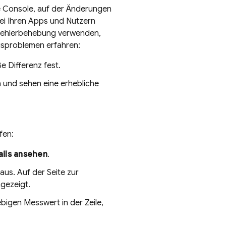
e
Console, auf der Änderungen
i Ihren Apps und Nutzern
r Fehlerbehebung verwenden,
ngsproblemen erfahren:
e Differenz fest.
n und sehen eine erhebliche
fen:
ils ansehen
.
aus. Auf der Seite zur
gezeigt.
ebigen Messwert in der Zeile,