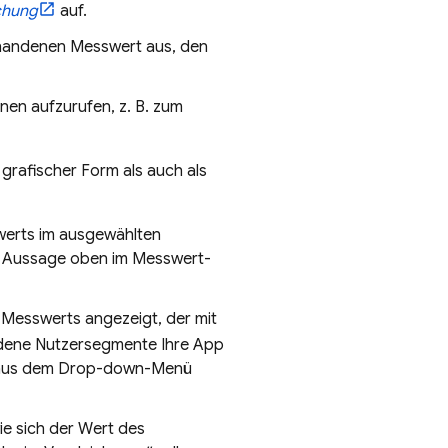
chung
auf.
orhandenen Messwert aus, den
nen aufzurufen, z. B. zum
grafischer Form als auch als
werts im ausgewählten
ie Aussage oben im Messwert-
Messwerts angezeigt, der mit
edene Nutzersegmente Ihre App
il aus dem Drop-down-Menü
ie sich der Wert des