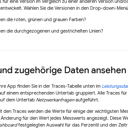
für eine Version im Vergleich zu einer anderen Version und/o
 entwickelt. Wählen Sie die Versionen in den Drop-down-Men
en die roten, grünen und grauen Farben?
n die durchgezogenen und gestrichelten Linien?
und zugehörige Daten ansehen
Ihre App finden Sie in der Traces-Tabelle unten im
Leistungsda
auf einem entsprechenden Untertab gruppiert. Alle Traces f
 auf dem Untertab
Netzwerkanfragen
aufgeführt.
mit den Traces werden die Werte für einige der wichtigsten Me
e Änderung für den Wert jedes Messwerts angezeigt. Diese 
shboard
festgelegten Auswahl für das Perzentil und den Zeitr