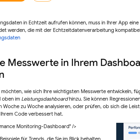
ungsdaten in Echtzeit aufrufen können, muss in Ihrer App ei
et werden, die mit der Echtzeitdatenverarbeitung kompatibel
ungsdaten
e Messwerte in Ihrem Dashboar
n
möchten, wie sich Ihre wichtigsten Messwerte entwickeln, fü
 oben im
Leistungsdashboard
hinzu. Sie können Regressionen
Woche zu Woche analysieren, oder prüfen, ob sich die Leist
Ihrem Code verbessert hat.
rmance Monitoring-Dashboard" />
 Beispiele für Trends, die Sie im Blick behalten