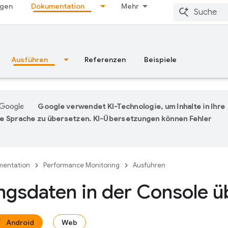
ngen
Dokumentation
Mehr
Ausführen
Referenzen
Beispiele
Google verwendet KI-Technologie, um Inhalte in Ihre
e Sprache zu übersetzen. KI-Übersetzungen können Fehler
entation
Performance Monitoring
Ausführen
ngsdaten in der Console 
Android
Web