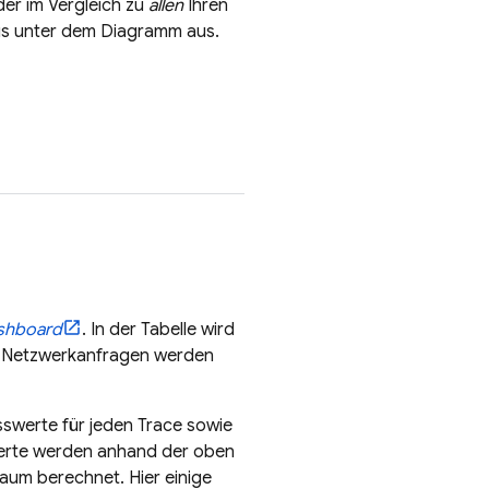
der im Vergleich zu
allen
Ihren
üs unter dem Diagramm aus.
shboard
. In der Tabelle wird
ür Netzwerkanfragen werden
sswerte für jeden Trace sowie
Werte werden anhand der oben
aum berechnet. Hier einige