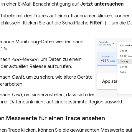
e in einer E‑Mail-Benachrichtigung auf
Jetzt untersuchen
.
 Tabelle mit den Traces auf einen Tracenamen klicken, können
add
hlüsseln. Klicken Sie auf die Schaltfläche
Filter
, um die Da
rmance Monitoring-Daten werden nach
" />
e nach
App-Version
, um Daten zu einem
der aktuellen Release aufzurufen.
e nach
Gerät
, um zu sehen, wie ältere Geräte
erarbeiten.
e nach
Land
, um sicherzustellen, dass sich der
hrer Datenbank nicht auf eine bestimmte Region auswirkt.
ten Messwerte für einen Trace ansehen
nen Trace klicken, können Sie die gewünschten Messwerte auf