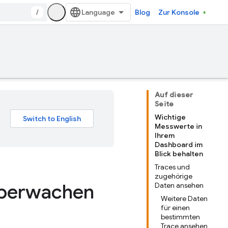
/
Blog
Zur Konsole
Auf dieser
Seite
Wichtige
Messwerte in
Ihrem
Dashboard im
Blick behalten
Traces und
zugehörige
überwachen
Daten ansehen
Weitere Daten
für einen
bestimmten
Trace ansehen