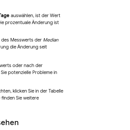
Tage
auswählen, ist der Wert
Die prozentuale Änderung ist
t des Messwerts der
Median
ung die Änderung seit
swerts oder nach der
ie potenzielle Probleme in
n, klicken Sie in der Tabelle
 finden Sie weitere
sehen