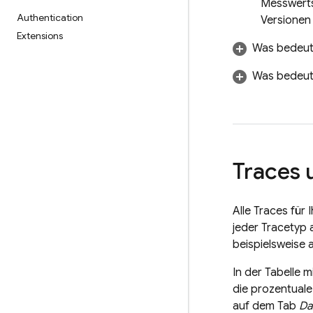
Messwerts 
Authentication
Versionen
Extensions
Was bedeut
Was bedeute
Traces 
Alle Traces für 
jeder Tracetyp 
beispielsweise
In der Tabelle 
die prozentual
auf dem Tab
Da