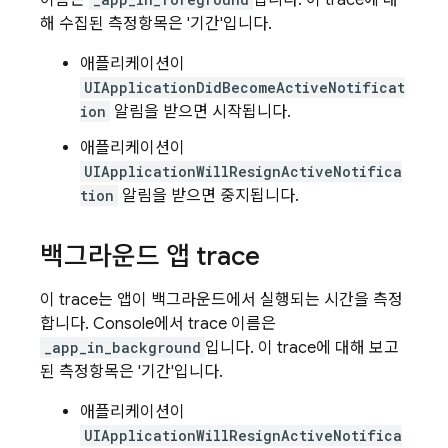
이름은
입니다. 이 trace에 대
해 수집된 측정항목은 '기간'입니다.
애플리케이션이
UIApplicationDidBecomeActiveNotificat
ion
알림을 받으면 시작됩니다.
애플리케이션이
UIApplicationWillResignActiveNotifica
tion
알림을 받으면 중지됩니다.
백그라운드 앱 trace
이 trace는 앱이 백그라운드에서 실행되는 시간을 측정
합니다. Console에서 trace 이름은
_app_in_background
입니다. 이 trace에 대해 보고
된 측정항목은 '기간'입니다.
애플리케이션이
UIApplicationWillResignActiveNotifica