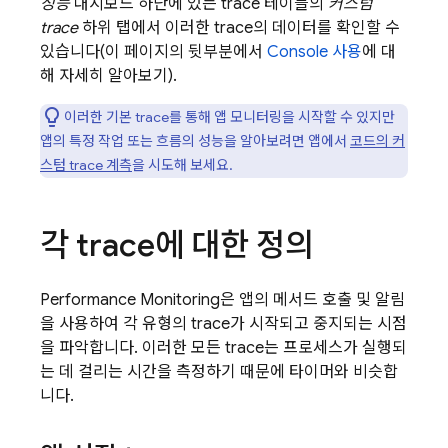
성능
대시보드 하단에 있는 trace 테이블의
커스텀
trace
하위 탭에서 이러한 trace의 데이터를 확인할 수
있습니다(이 페이지의 뒷부분에서
Console 사용
에 대
해 자세히 알아보기).
이러한 기본 trace를 통해 앱 모니터링을 시작할 수 있지만
앱의 특정 작업 또는 흐름의 성능을 알아보려면 앱에서
코드의 커
스텀 trace 계측
을 시도해 보세요.
각 trace에 대한 정의
Performance Monitoring
은 앱의 메서드 호출 및 알림
을 사용하여 각 유형의 trace가 시작되고 중지되는 시점
을 파악합니다. 이러한 모든 trace는 프로세스가 실행되
는 데 걸리는 시간을 측정하기 때문에 타이머와 비슷합
니다.