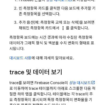
Firebase
콘솔의
성능
대시보드
로 이동합니다.
빈 측정항목 카드를 클릭한 다음 보드에 추가할 기
존 측정항목을 선택합니다.
추가 옵션(예: 측정항목 교체 또는 삭제)을 보려면
more_vert
채워진 측정항목 카드에서
를 클릭합니다.
측정항목 보드에는 시간 경과에 따라 수집된 측정항목
데이터가 그래픽 형식 및 백분율 수치 변화의 형태로 표
시됩니다.
대시보드 사용
에 대해 자세히 알아보세요.
trace 및 데이터 보기
trace를 보려면
Firebase
Console의
성능
대시보드
로 이동하여 trace 테이블까지 아래로 스크롤한 다음 적
절한 하위 탭을 클릭합니다. 테이블에는 각 trace의 주
요 측정항목이 표시되며 특정 측정항목의 변화율을 기