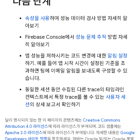
다음 단계
속성을 사용
하여 성능 데이터 검사 방법 자세히 알
아보기
Firebase
Console에서
성능 문제 추적
방법 자세
히 알아보기
앱 성능을 저하시키는 코드 변경에 대한
알림 설정
하기. 예를 들어 앱 시작 시간이 설정된 기준을 초
과하면 팀에 이메일 알림을 보내도록 구성할 수 있
습니다.
동일한 세션 동안 수집된 다른 trace의 타임라인
컨텍스트에서 특정 trace를 볼 수 있는
사용자 세
션
의 상세 보고서 확인하기
달리 명시되지 않는 한 이 페이지의 콘텐츠에는
Creative Commons
Attribution 4.0 라이선스
에 따라 라이선스가 부여되며, 코드 샘플에는
Apache 2.0 라이선스
에 따라 라이선스가 부여됩니다. 자세한 내용은
Google
Developers 사이트 정책
을 참조하세요. 자바는 Oracle 및/또는 Oracle 계열