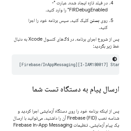
در فیلد تازه ایجاد شده، عبارت "-
FIRDebugEnabled" را وارد کنید.
روی
بستن
کلیک کنید، سپس برنامه خود را اجرا
کنید.
پس از شروع اجرای برنامه، در لاگ‌های کنسول Xcode به دنبال
خط زیر بگردید:
[Firebase/InAppMessaging][I-IAM180017] Starting
ارسال پیام به دستگاه تست شما
پس از اینکه برنامه خود را روی دستگاه آزمایشی اجرا کردید و
شناسه نصب
Firebase
(FID) آن را داشتید، می‌توانید با ارسال
یک پیام آزمایشی، تنظیمات
Firebase In-App Messaging