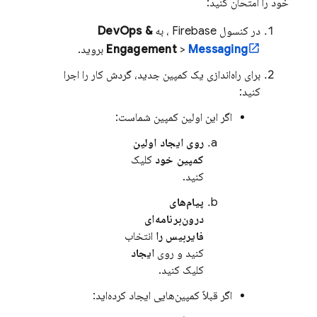
خود را امتحان کنید:
در کنسول
Firebase
، به
DevOps &
Messaging
>
Engagement
بروید.
برای راه‌اندازی یک کمپین جدید، گردش کار را اجرا
کنید:
اگر این اولین کمپین شماست:
روی ایجاد اولین
کمپین خود
کلیک
کنید.
پیام‌های
درون‌برنامه‌ای
فایربیس را
انتخاب
کنید و روی
ایجاد
کلیک کنید.
اگر قبلاً کمپین‌هایی ایجاد کرده‌اید: