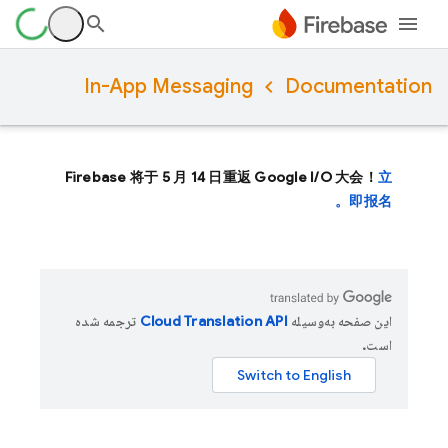
In-App Messaging
Documentation
Firebase 将于 5 月 14 日重返 Google I/O 大会！
立
即报名。
این صفحه به‌وسیله
ترجمه شده
است.