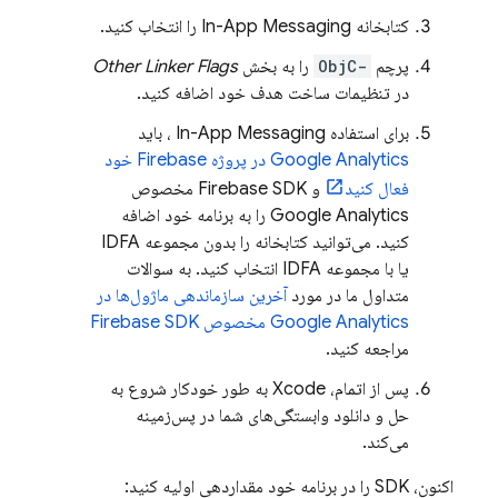
کتابخانه
In-App Messaging
را انتخاب کنید.
پرچم
-ObjC
را به بخش
Other Linker Flags
در تنظیمات ساخت هدف خود اضافه کنید.
برای استفاده
In-App Messaging
، باید
Google Analytics
در پروژه Firebase خود
فعال کنید
و Firebase SDK مخصوص
Google Analytics را به برنامه خود اضافه
کنید. می‌توانید کتابخانه را بدون مجموعه IDFA
یا با مجموعه IDFA انتخاب کنید. به سوالات
متداول ما در مورد
آخرین سازماندهی ماژول‌ها در
Google Analytics
مخصوص Firebase SDK
مراجعه کنید.
پس از اتمام، Xcode به طور خودکار شروع به
حل و دانلود وابستگی‌های شما در پس‌زمینه
می‌کند.
اکنون، SDK را در برنامه خود مقداردهی اولیه کنید: