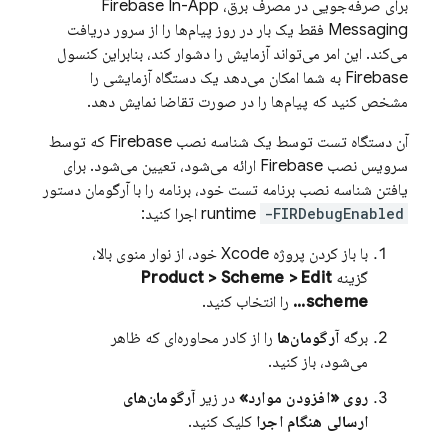
برای صرفه‌جویی در مصرف برق،
Firebase In-App
Messaging
فقط یک بار در روز پیام‌ها را از سرور دریافت
می‌کند. این امر می‌تواند آزمایش را دشوار کند، بنابراین کنسول
Firebase
به شما امکان می‌دهد یک دستگاه آزمایشی را
مشخص کنید که پیام‌ها را در صورت تقاضا نمایش دهد.
آن دستگاه تست توسط یک شناسه نصب
Firebase
که توسط
سرویس نصب
Firebase
ارائه می‌شود، تعیین می‌شود. برای
یافتن شناسه نصب برنامه تست خود، برنامه را با آرگومان دستور
-FIRDebugEnabled
runtime
اجرا کنید:
با باز کردن پروژه Xcode خود، از نوار منوی بالا،
گزینه
Product > Scheme > Edit
scheme...
را انتخاب کنید.
برگه
آرگومان‌ها
را از کادر محاوره‌ای که ظاهر
می‌شود، باز کنید.
روی «افزودن موارد»
در زیر
آرگومان‌های
ارسالی هنگام اجرا
کلیک کنید.