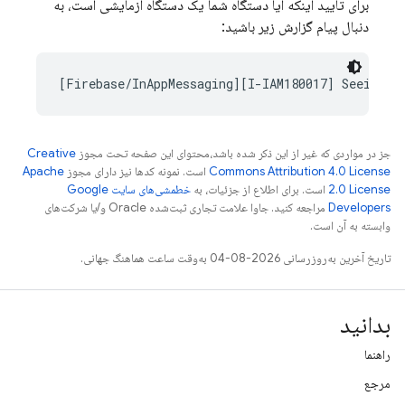
برای تأیید اینکه آیا دستگاه شما یک دستگاه آزمایشی است، به
دنبال پیام گزارش زیر باشید:
جز در مواردی که غیر از این ذکر شده باشد،‌محتوای این صفحه تحت مجوز
Creative
Commons Attribution 4.0 License
است. نمونه کدها نیز دارای مجوز
Apache
2.0 License
است. برای اطلاع از جزئیات، به
خطمشی‌های سایت Google
Developers‏
مراجعه کنید. جاوا علامت تجاری ثبت‌شده Oracle و/یا شرکت‌های
وابسته به آن است.
تاریخ آخرین به‌روزرسانی 2026-08-04 به‌وقت ساعت هماهنگ جهانی.
بدانید
راهنما
مرجع