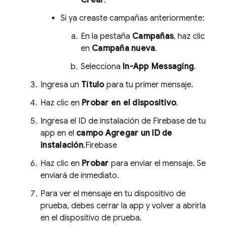
Crear
.
Si ya creaste campañas anteriormente:
En la pestaña
Campañas
, haz clic
en
Campaña nueva
.
Selecciona
In-App Messaging
.
Ingresa un
Título
para tu primer mensaje.
Haz clic en
Probar en el dispositivo
.
Ingresa el ID de instalación de Firebase de tu
app en el
campo Agregar un ID de
instalación
.
Firebase
Haz clic en
Probar
para enviar el mensaje. Se
enviará de inmediato.
Para ver el mensaje en tu dispositivo de
prueba, debes cerrar la app y volver a abrirla
en el dispositivo de prueba.