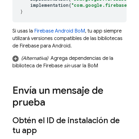
implementation
(
"com.google.firebase:fir
}
Si usas la
Firebase Android BoM
, tu app siempre
utilizará versiones compatibles de las bibliotecas
de Firebase para Android.
(Alternativa)
Agrega dependencias de la
biblioteca de Firebase
sin
usar la
BoM
Envía un mensaje de
prueba
Obtén el ID de instalación de
tu app