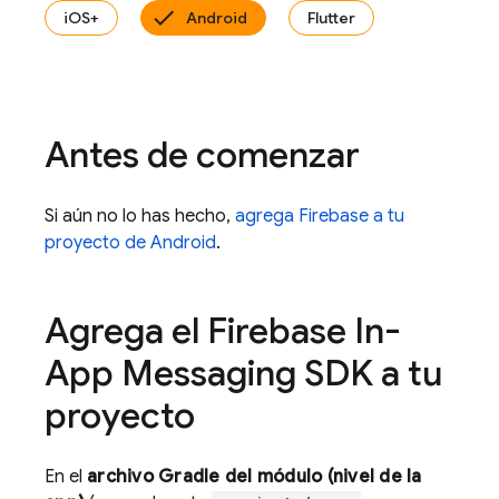
iOS+
Android
Flutter
Antes de comenzar
Si aún no lo has hecho,
agrega Firebase a tu
proyecto de Android
.
Agrega el
Firebase In-
App Messaging
SDK a tu
proyecto
En el
archivo Gradle del módulo (nivel de la