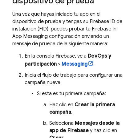
dispositivo de prueba
Una vez que hayas iniciado tu app en el
dispositivo de prueba y tengas su
Firebase
ID de
instalación (FID), puedes probar tu
Firebase In-
App Messaging
configuración enviando un
mensaje de prueba de la siguiente manera:
En la consola
Firebase
, ve a
DevOps y
participación
>
Messaging
.
Inicia el flujo de trabajo para configurar una
campaña nueva:
Si esta es tu primera campaña:
Haz clic en
Crear la primera
campaña
.
Selecciona
Mensajes desde la
app de Firebase
y haz clic en