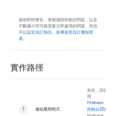
接收即時警告，掌握迴歸和新的問題，以及
不斷擴大而可能需要立即處理的問題。您也
可以
設定自訂快訊，並傳送至自訂通知管
道
。
實作路徑
首先，請使
用
Firebase
連結應用程式
控制台
將
Firebase