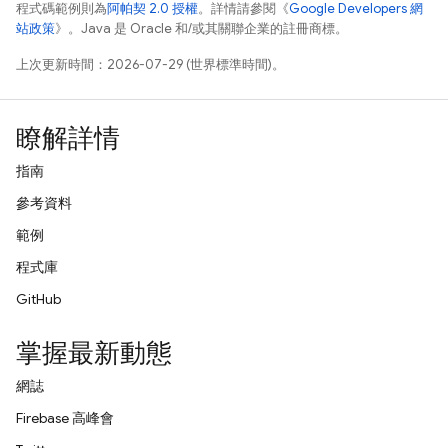
程式碼範例則為
阿帕契 2.0 授權
。詳情請參閱《
Google Developers 網
站政策
》。Java 是 Oracle 和/或其關聯企業的註冊商標。
上次更新時間：2026-07-29 (世界標準時間)。
瞭解詳情
指南
參考資料
範例
程式庫
GitHub
掌握最新動態
網誌
Firebase 高峰會