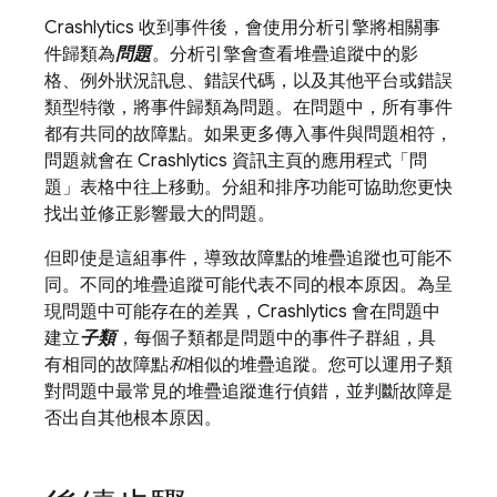
Crashlytics
收到事件後，會使用分析引擎將相關事
件歸類為
問題
。分析引擎會查看堆疊追蹤中的影
格、例外狀況訊息、錯誤代碼，以及其他平台或錯誤
類型特徵，將事件歸類為問題。在問題中，所有事件
都有共同的故障點。如果更多傳入事件與問題相符，
問題就會在
Crashlytics
資訊主頁的應用程式「問
題」
表格中往上移動。分組和排序功能可協助您更快
找出並修正影響最大的問題。
但即使是這組事件，導致故障點的堆疊追蹤也可能不
同。不同的堆疊追蹤可能代表不同的根本原因。為呈
現問題中可能存在的差異，
Crashlytics
會在問題中
建立
子類
，每個子類都是問題中的事件子群組，具
有相同的故障點
和
相似的堆疊追蹤。您可以運用子類
對問題中最常見的堆疊追蹤進行偵錯，並判斷故障是
否出自其他根本原因。