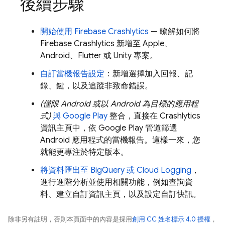
後續步驟
開始使用
Firebase Crashlytics
— 瞭解如何將
Firebase Crashlytics
新增至 Apple、
Android、Flutter 或 Unity 專案。
自訂當機報告設定
：新增選擇加入回報、記
錄、鍵，以及追蹤非致命錯誤。
(僅限 Android 或以 Android 為目標的應用程
式)
與
Google Play
整合，直接在
Crashlytics
資訊主頁中，依
Google Play
管道篩選
Android 應用程式的當機報告。這樣一來，您
就能更專注於特定版本。
將資料匯出至
BigQuery
或
Cloud Logging
，
進行進階分析並使用相關功能，例如查詢資
料、建立自訂資訊主頁，以及設定自訂快訊。
除非另有註明，否則本頁面中的內容是採用
創用 CC 姓名標示 4.0 授權
，