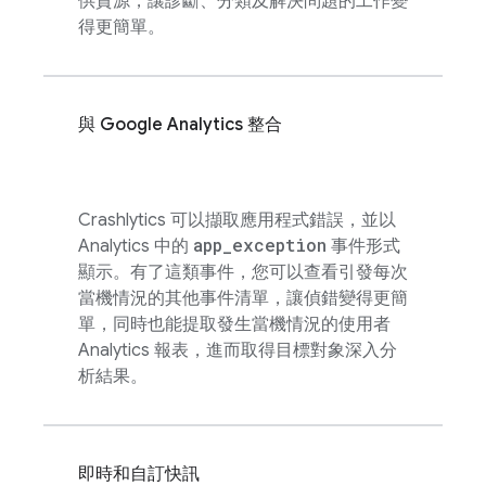
供資源，讓診斷、分類及解決問題的工作變
得更簡單。
與
Google Analytics
整合
Crashlytics
可以擷取應用程式錯誤，並以
app
_
exception
Analytics
中的
事件形式
顯示。有了這類事件，您可以查看引發每次
當機情況的其他事件清單，讓偵錯變得更簡
單，同時也能提取發生當機情況的使用者
Analytics
報表，進而取得目標對象深入分
析結果。
即時和自訂快訊