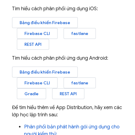
Tìm hiểu cách phân phối ứng dụng iOS:
Bảng điều khiển
Firebase
Firebase CLI
fastlane
REST API
Tìm hiểu cách phân phối ứng dụng Android:
Bảng điều khiển
Firebase
Firebase CLI
fastlane
Gradle
REST API
Để tìm hiểu thêm về
App Distribution
, hãy xem các
lớp học lập trình sau:
Phân phối bản phát hành gói ứng dụng cho
người kiểm thử
.