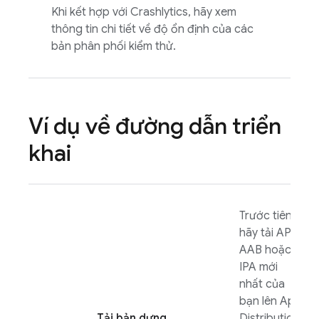
Khi kết hợp với
Crashlytics
, hãy xem
thông tin chi tiết về độ ổn định của các
bản phân phối kiểm thử.
Ví dụ về đường dẫn triển
khai
Trước tiên,
hãy tải APK,
AAB hoặc
IPA mới
nhất của
bạn lên
App
Tải bản dựng
Distribution