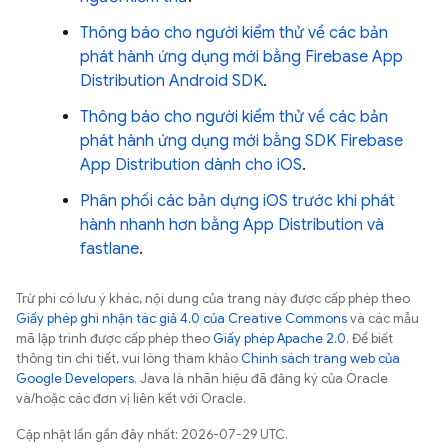
Thông báo cho người kiểm thử về các bản
phát hành ứng dụng mới bằng Firebase App
Distribution Android SDK
.
Thông báo cho người kiểm thử về các bản
phát hành ứng dụng mới bằng SDK Firebase
App Distribution dành cho iOS
.
Phân phối các bản dựng iOS trước khi phát
hành nhanh hơn bằng App Distribution và
fastlane
.
Trừ phi có lưu ý khác, nội dung của trang này được cấp phép theo
Giấy phép ghi nhận tác giả 4.0 của Creative Commons
và các mẫu
mã lập trình được cấp phép theo
Giấy phép Apache 2.0
. Để biết
thông tin chi tiết, vui lòng tham khảo
Chính sách trang web của
Google Developers
. Java là nhãn hiệu đã đăng ký của Oracle
và/hoặc các đơn vị liên kết với Oracle.
Cập nhật lần gần đây nhất: 2026-07-29 UTC.