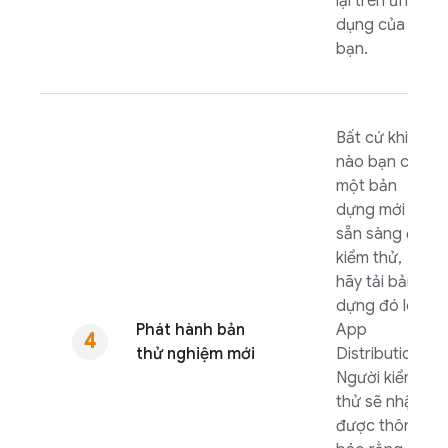
lại trên ứng
dụng của
bạn.
Bất cứ khi
nào bạn có
một bản
dựng mới
sẵn sàng để
kiểm thử,
hãy tải bản
dựng đó lên
Phát hành bản
App
thử nghiệm mới
Distribution
.
Người kiểm
thử sẽ nhận
được thông