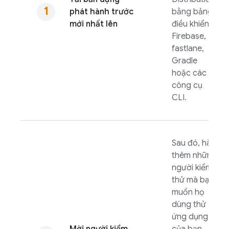
phát hành trước
bằng bảng
mới nhất lên
điều khiển
Firebase
,
fastlane,
Gradle
hoặc các
công cụ
CLI.
Sau đó, hãy
thêm những
người kiểm
thử mà bạn
muốn họ
dùng thử
ứng dụng