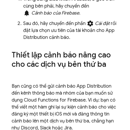
cùng bên phải, hãy chuyển đến
notifications
Cảnh báo của Firebase
.
settings
Sau đó, hãy chuyển đến phần
Cài đặt
rồi
đặt lựa chọn ưu tiên của tài khoản cho
App
Distribution
cảnh báo.
Thiết lập cảnh báo nâng cao
cho các dịch vụ bên thứ ba
Bạn cũng có thể gửi cảnh báo
App Distribution
đến kênh thông báo mà nhóm của bạn muốn sử
dụng
Cloud Functions for Firebase
. Ví dụ: bạn có
thể viết một hàm ghi lại sự kiện cảnh báo cho việc
đăng ký một thiết bị iOS mới và đăng thông tin
cảnh báo lên một dịch vụ bên thứ ba, chẳng hạn
như Discord, Slack hoặc Jira.