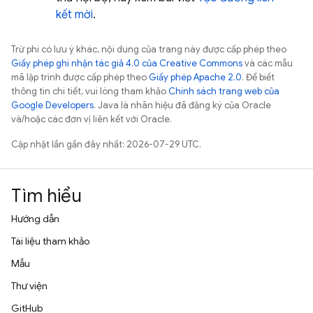
kết mời
.
Trừ phi có lưu ý khác, nội dung của trang này được cấp phép theo
Giấy phép ghi nhận tác giả 4.0 của Creative Commons
và các mẫu
mã lập trình được cấp phép theo
Giấy phép Apache 2.0
. Để biết
thông tin chi tiết, vui lòng tham khảo
Chính sách trang web của
Google Developers
. Java là nhãn hiệu đã đăng ký của Oracle
và/hoặc các đơn vị liên kết với Oracle.
Cập nhật lần gần đây nhất: 2026-07-29 UTC.
Tìm hiểu
Hướng dẫn
Tài liệu tham khảo
Mẫu
Thư viện
GitHub