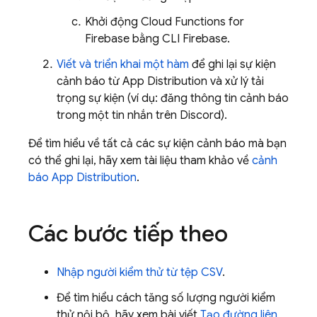
Khởi động
Cloud Functions for
Firebase
bằng CLI
Firebase
.
Viết và triển khai một hàm
để ghi lại sự kiện
cảnh báo từ
App Distribution
và xử lý tải
trọng sự kiện (ví dụ: đăng thông tin cảnh báo
trong một tin nhắn trên Discord).
Để tìm hiểu về tất cả các sự kiện cảnh báo mà bạn
có thể ghi lại, hãy xem tài liệu tham khảo về
cảnh
báo
App Distribution
.
Các bước tiếp theo
Nhập người kiểm thử từ tệp CSV
.
Để tìm hiểu cách tăng số lượng người kiểm
thử nội bộ, hãy xem bài viết
Tạo đường liên