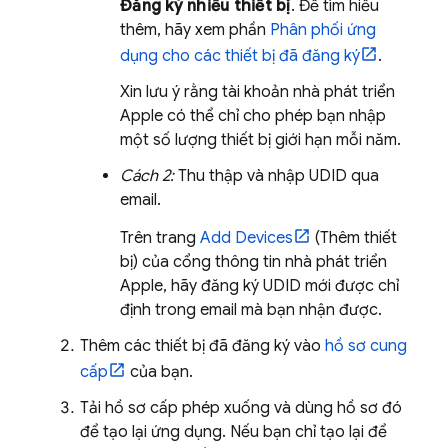
Đăng ký nhiều thiết bị
. Để tìm hiểu
thêm, hãy xem phần
Phân phối ứng
dụng cho các thiết bị đã đăng ký
.
Xin lưu ý rằng tài khoản nhà phát triển
Apple có thể chỉ cho phép bạn nhập
một số lượng thiết bị giới hạn mỗi năm.
Cách 2:
Thu thập và nhập UDID qua
email.
Trên trang
Add Devices
(Thêm thiết
bị) của cổng thông tin nhà phát triển
Apple, hãy đăng ký UDID mới được chỉ
định trong email mà bạn nhận được.
Thêm các thiết bị đã đăng ký vào
hồ sơ cung
cấp
của bạn.
Tải hồ sơ cấp phép xuống và dùng hồ sơ đó
để tạo lại ứng dụng. Nếu bạn chỉ tạo lại để