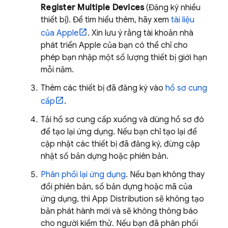
Register Multiple Devices
(Đăng ký nhiều
thiết bị). Để tìm hiểu thêm, hãy xem
tài liệu
của Apple
. Xin lưu ý rằng tài khoản nhà
phát triển Apple của bạn có thể chỉ cho
phép bạn nhập một số lượng thiết bị giới hạn
mỗi năm.
Thêm các thiết bị đã đăng ký vào
hồ sơ cung
cấp
.
Tải hồ sơ cung cấp xuống và dùng hồ sơ đó
để tạo lại ứng dụng. Nếu bạn chỉ tạo lại để
cập nhật các thiết bị đã đăng ký, đừng cập
nhật số bản dựng hoặc phiên bản.
Phân phối lại ứng dụng
. Nếu bạn không thay
đổi phiên bản, số bản dựng hoặc mã của
ứng dụng, thì
App Distribution
sẽ không tạo
bản phát hành mới và sẽ không thông báo
cho người kiểm thử. Nếu bạn đã phân phối