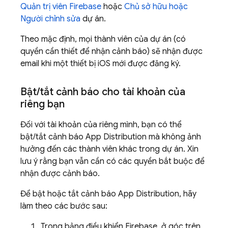
Quản trị viên Firebase
hoặc
Chủ sở hữu hoặc
Người chỉnh sửa
dự án.
Theo mặc định, mọi thành viên của dự án (có
quyền cần thiết để nhận cảnh báo) sẽ nhận được
email khi một thiết bị iOS mới được đăng ký.
Bật
/
tắt cảnh báo cho tài khoản của
riêng bạn
Đối với tài khoản của riêng mình, bạn có thể
bật/tắt cảnh báo
App Distribution
mà không ảnh
hưởng đến các thành viên khác trong dự án. Xin
lưu ý rằng bạn vẫn cần có các quyền bắt buộc để
nhận được cảnh báo.
Để bật hoặc tắt cảnh báo
App Distribution
, hãy
làm theo các bước sau:
Trong bảng điều khiển
Firebase
, ở góc trên