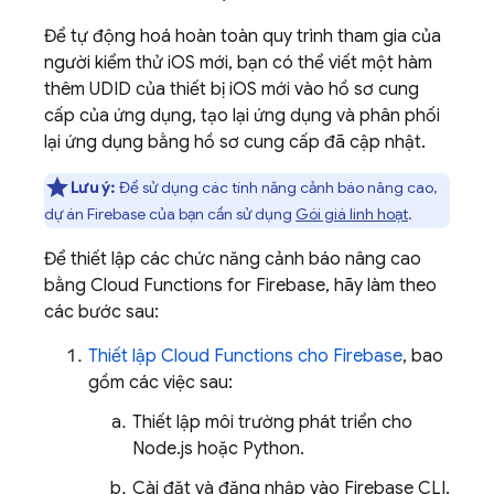
Để tự động hoá hoàn toàn quy trình tham gia của
người kiểm thử iOS mới, bạn có thể viết một hàm
thêm UDID của thiết bị iOS mới vào hồ sơ cung
cấp của ứng dụng, tạo lại ứng dụng và phân phối
lại ứng dụng bằng hồ sơ cung cấp đã cập nhật.
Lưu ý:
Để sử dụng các tính năng cảnh báo nâng cao,
dự án Firebase của bạn cần sử dụng
Gói giá linh hoạt
.
Để thiết lập các chức năng cảnh báo nâng cao
bằng
Cloud Functions for Firebase
, hãy làm theo
các bước sau:
Thiết lập Cloud Functions cho Firebase
, bao
gồm các việc sau:
Thiết lập môi trường phát triển cho
Node.js hoặc Python.
Cài đặt và đăng nhập vào
Firebase
CLI.