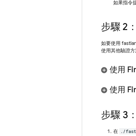
如果指令
步驟 2：
如要使用 fas
使用其他驗證方法
使用 F
使用
Fi
步驟 3：
在
./fas