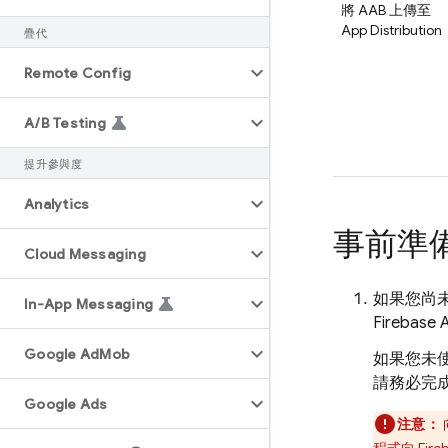
將 AAB 上傳至
App Distribution
疊代
Remote Config
A
/
B Testing
提升參與度
Analytics
事前準
Cloud Messaging
如果您尚
In-App Messaging
Firebas
Google Ad
Mob
如果您未使
請務必完
Google Ads
注意：