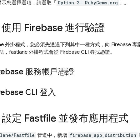
提示您選擇選項，請選取「
Option 3: RubyGems.org
」。
使用 Firebase 進行驗證
tlane 外掛程式，您必須先透過下列其中一種方式，向 Firebas
，fastlane 外掛程式會從
Firebase
CLI 尋找憑證。
irebase 服務帳戶憑證
rebase
CLI 登入
設定 Fastfile 並發布應用程式
tlane/Fastfile
管道中，新增
firebase_app_distribution