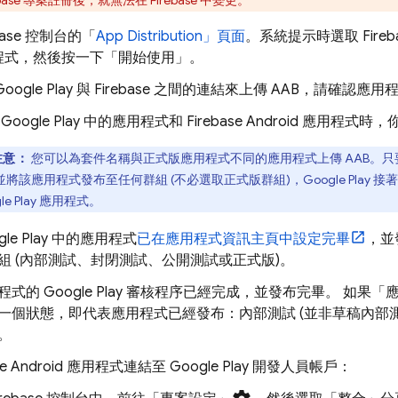
ebase 專案註冊後，就無法在 Firebase 中變更。
base
控制台的「
App Distribution
」頁面
。系統提示時選取 Fire
程式，然後按一下「開始使用」
。
oogle Play 與 Firebase 之間的連結來上傳 AAB，請確認
Google Play 中的應用程式和 Firebase Android 應
注意：
您可以為套件名稱與正式版應用程式不同的應用程式上傳 AAB。只要在 G
將該應用程式發布至任何群組 (不必選取正式版群組)，Google Play 接
gle Play 應用程式。
gle Play 中的應用程式
已在應用程式資訊主頁中設定完畢
，並發
組 (內部測試、封閉測試、公開測試或正式版)。
程式的 Google Play 審核程序已經完成，並發布完畢。 如果
一個狀態，即代表應用程式已經發布：內部測試 (並非草稿內部
。
ase Android 應用程式連結至 Google Play 開發人員帳戶：