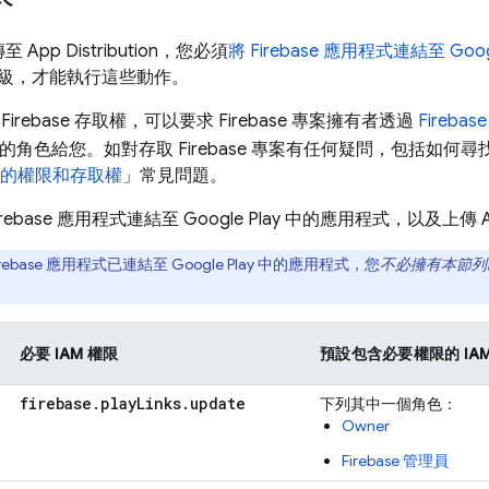
傳至
App Distribution
，您必須
將 Firebase 應用程式連結至
Goog
級，才能執行這些動作。
irebase 存取權，可以要求 Firebase 專案擁有者透過
Firebase
的角色給您。如對存取 Firebase 專案有任何疑問，包括如何
 專案的權限和存取權
」常見問題。
rebase 應用程式連結至
Google Play
中的應用程式，以及上傳 A
irebase 應用程式已連結至
Google Play
中的應用程式，您
不必擁有本節
必要 IAM 權限
預設包含必要權限的 IAM
firebase
.
play
Links
.
update
下列其中一個角色：
Owner
Firebase 管理員