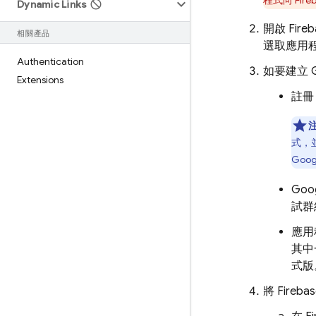
程式向 Fir
Dynamic Links
開啟
Fire
相關產品
選取應用
Authentication
如要建立 G
Extensions
註冊 
式，並
Goo
Goo
試群
應用
其中
式版
將 Fireb