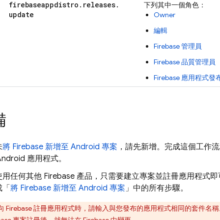
firebaseappdistro
.
releases
.
下列其中一個角色：
update
Owner
編輯
Firebase 管理員
Firebase 品質管理員
Firebase 應用程式
備
未
將 Firebase 新增至 Android 專案
，請先新增。完成這個工作流程後
e Android 應用程式。
用任何其他 Firebase 產品，只需要建立專案並註冊應用程
成「
將 Firebase 新增至 Android 專案
」中的所有步驟。
向 Firebase 註冊應用程式時，請輸入與您發布的應用程式相同的套件