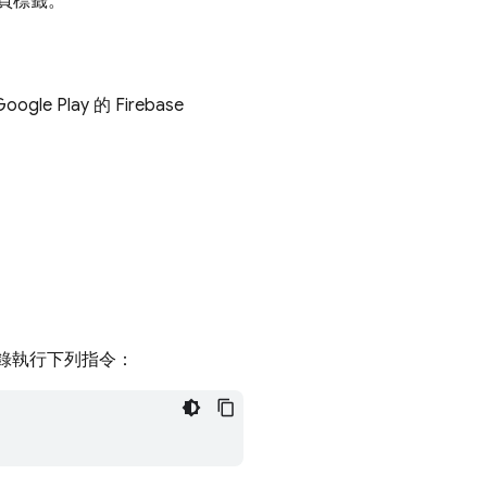
頁標籤。
 Play 的 Firebase
的根目錄執行下列指令：