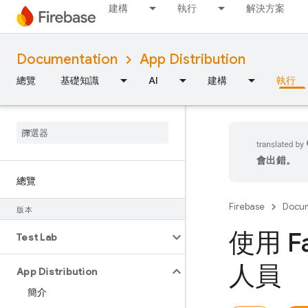
建構
執行
解決方案
Documentation
App Distribution
總覽
基礎知識
AI
建構
執行
會出錯。
總覽
Firebase
Docum
版本
使用 F
Test Lab
人員
App Distribution
簡介