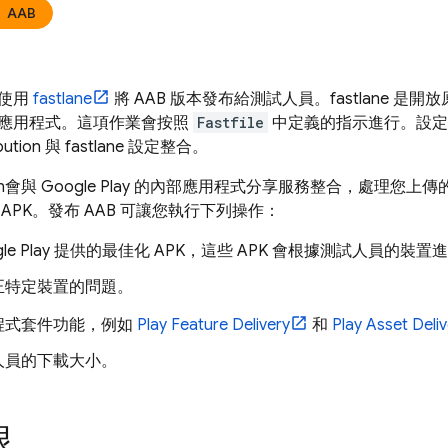
AAB
何使用
fastlane
將 AAB 版本發布給測試人員。fastlane 
roid 應用程式。這項作業會按照
Fastfile
中定義的指示進行。設定 fa
bution
與 fastlane 設定整合。
n
會與
Google Play
的內部應用程式分享服務整合，處理您上傳的
APK。發布 AAB 可讓您執行下列操作：
gle Play 提供的最佳化 APK，這些 APK 會根據測試人員的裝
正特定裝置的問題。
程式套件功能，例如
Play Feature Delivery
和
Play Asset Deli
人員的下載大小。
限