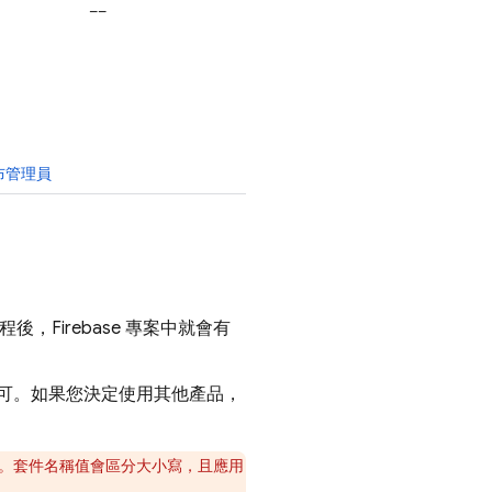
––
發布管理員
，Firebase 專案中就會有
式即可。如果您決定使用其他產品，
名稱。套件名稱值會區分大小寫，且應用