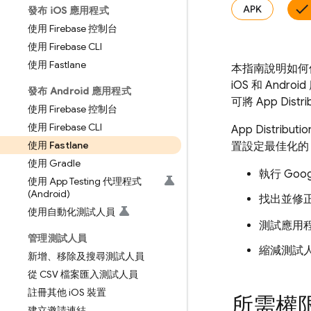
APK
發布 i
OS 應用程式
使用 Firebase 控制台
使用 Firebase CLI
使用 Fastlane
本指南說明如
iOS 和 And
發布 Android 應用程式
可將
App Distri
使用 Firebase 控制台
使用 Firebase CLI
App Distributio
使用 Fastlane
置設定最佳化的 
使用 Gradle
執行 Goo
使用 App Testing 代理程式
(Android)
找出並修
使用自動化測試人員
測試應用
管理測試人員
縮減測試
新增、移除及搜尋測試人員
從 CSV 檔案匯入測試人員
註冊其他 i
OS 裝置
所需權
建立邀請連結