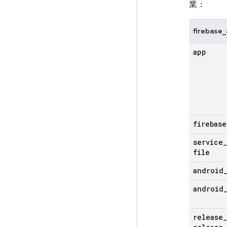
業：
firebase
app
firebase
service
_
file
android
android
release
_