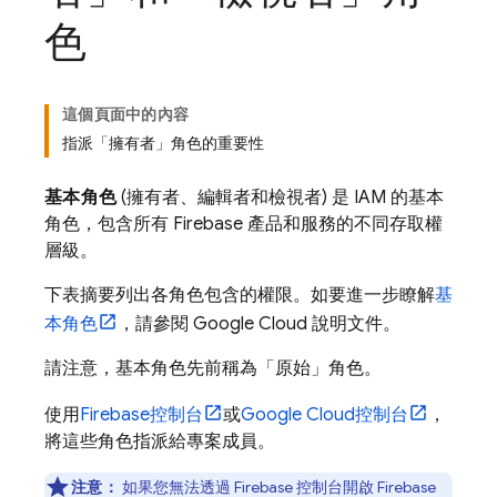
色
這個頁面中的內容
指派「擁有者」角色的重要性
基本角色
(擁有者、編輯者和檢視者) 是 IAM 的基本
角色，包含所有 Firebase 產品和服務的不同存取權
層級。
下表摘要列出各角色包含的權限。如要進一步瞭解
基
本角色
，請參閱
Google Cloud
說明文件。
請注意，基本角色先前稱為「原始」角色。
使用
Firebase
控制台
或
Google Cloud
控制台
，
將這些角色指派給專案成員。
注意：
如果您無法透過
Firebase
控制台開啟 Firebase