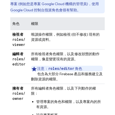
專案 (例如您是專案 Google Cloud 機構的管理員)，使用
Google Cloud
控制台指派角色會很有幫助。
角色
權限
檢視者
唯讀操作權限，例如檢視 (但不修改) 現有的
roles
/
資源或資料。
viewer
編輯者
所有檢視者角色權限，
以及
修改狀態的動作
roles
/
權限，像是變更現有的資源。
editor
roles/editor
注意：
角色
包含為大部分 Firebase 產品和服務建立及
刪除資源的權限。
擁有者
所有編輯者角色權限，
以及
下列動作的權
roles
/
限：
owner
管理專案的角色和權限，以及專案內的所
有資源。