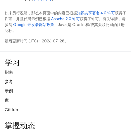
如未另行说明，那么本页面中的内容已根据
知识共享署名 4.0 许可
获得了
许可，并且代码示例已根据
Apache 2.0 许可
获得了许可。有关详情，请
参阅
Google 开发者网站政策
。Java 是 Oracle 和/或其关联公司的注册
商标。
最后更新时间 (UTC)：2026-07-28。
学习
指南
参考
示例
库
GitHub
掌握动态