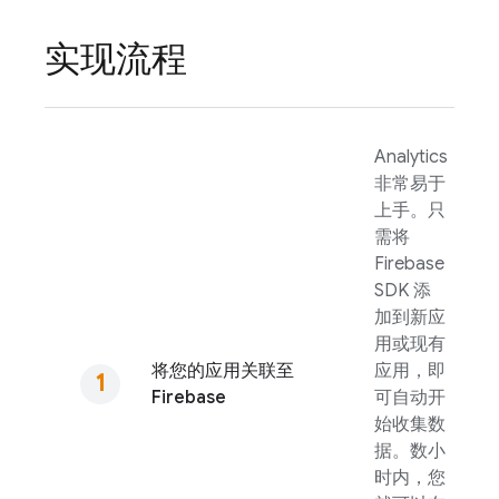
实现流程
Analytics
非常易于
上手。只
需将
Firebase
SDK 添
加到新应
用或现有
将您的应用关联至
应用，即
Firebase
可自动开
始收集数
据。数小
时内，您