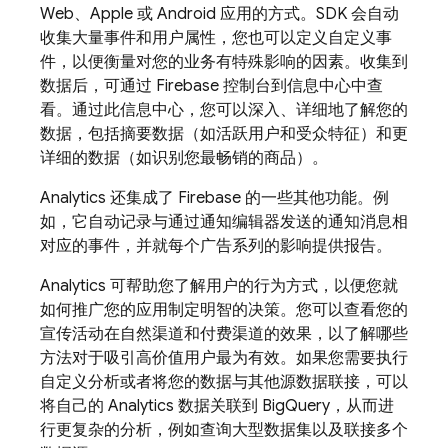
Web、Apple 或 Android 应用的方式。SDK 会自动
收集大量事件和用户属性，您也可以定义自定义事
件，以便衡量对您的业务有特殊影响的因素。收集到
数据后，可通过
Firebase
控制台到信息中心中查
看。通过此信息中心，您可以深入、详细地了解您的
数据，包括摘要数据（如活跃用户和受众特征）和更
详细的数据（如识别您最畅销的商品）。
Analytics
还集成了 Firebase 的一些其他功能。例
如，它自动记录与通过通知编辑器发送的通知消息相
对应的事件，并就每个广告系列的影响提供报告。
Analytics
可帮助您了解用户的行为方式，以便您就
如何推广您的应用制定明智的决策。您可以查看您的
宣传活动在自然渠道和付费渠道的效果，以了解哪些
方法对于吸引高价值用户最为有效。如果您需要执行
自定义分析或者将您的数据与其他源数据联接，可以
将自己的
Analytics
数据关联到 BigQuery，从而进
行更复杂的分析，例如查询大型数据集以及联接多个