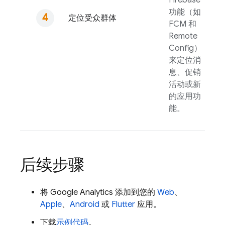
Firebase
功能（如
定位受众群体
FCM
和
Remote
Config
）
来定位消
息、促销
活动或新
的应用功
能。
后续步骤
将
Google Analytics
添加到您的
Web
、
Apple
、
Android
或
Flutter
应用。
下载
示例代码
。