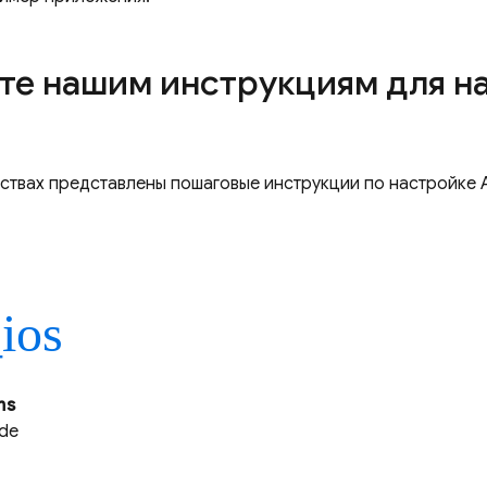
те нашим инструкциям для 
дствах представлены пошаговые инструкции по настройке
_ios
ms
ide