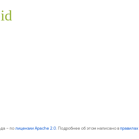
id
ода – по
лицензии Apache 2.0
. Подробнее об этом написано в
правилах