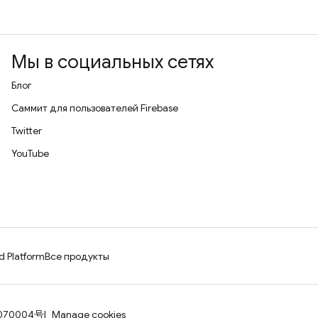
Мы в социальных сетях
Блог
Саммит для пользователей Firebase
Twitter
YouTube
d Platform
Все продукты
070004号
Manage cookies