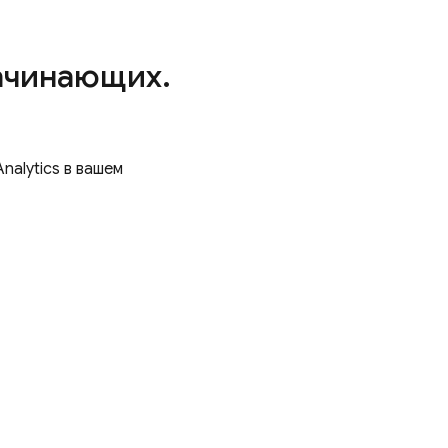
начинающих
.
Analytics
в вашем