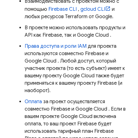
Взаимодействовать с проектом можно с
помощью
Firebase
CLI
,
gcloud CLI
и
любых ресурсов Terraform от Google.
В проекте можно использовать продукты и
API как Firebase, так и
Google Cloud
.
Права доступа и роли IAM
для проекта
используются совместно Firebase и
Google Cloud
. Любой доступ, который
участник проекта (то есть субъект) имеет к
вашему проекту
Google Cloud
также будет
применяться к вашему проекту Firebase (и
наоборот).
Оплата
за проект осуществляется
совместно Firebase и
Google Cloud
. Если в
вашем проекте
Google Cloud
включена
оплата, то ваш проект Firebase будет
использовать тарифный план Firebase