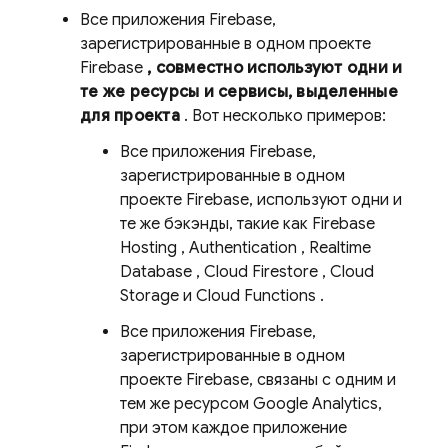
Все приложения Firebase,
зарегистрированные в одном проекте
Firebase
, совместно используют одни и
те же ресурсы и сервисы, выделенные
для проекта
. Вот несколько примеров:
Все приложения Firebase,
зарегистрированные в одном
проекте Firebase, используют одни и
те же бэкэнды, такие как
Firebase
Hosting
,
Authentication
,
Realtime
Database
,
Cloud Firestore
,
Cloud
Storage
и
Cloud Functions
.
Все приложения Firebase,
зарегистрированные в одном
проекте Firebase, связаны с одним и
тем же ресурсом Google Analytics,
при этом каждое приложение