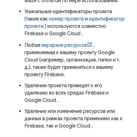
Blaze с оплатой по мере использования.
Уникальные идентификаторы проекта
(такие как
номер проекта
и
идентификатор
проекта
) используются совместно
Firebase и
Google Cloud
.
Любая
иерархия ресурсов
,
применяемая к вашему проекту
Google
Cloud
(например, организация, папки и т.
д.), также будет применяться к вашему
проекту Firebase.
Удаление проекта приведет к его
удалению во всех средах Firebase и
Google Cloud
.
Удаление или изменение ресурсов или
данных в рамках проекта применимо как к
Firebase, так и
Google Cloud
.