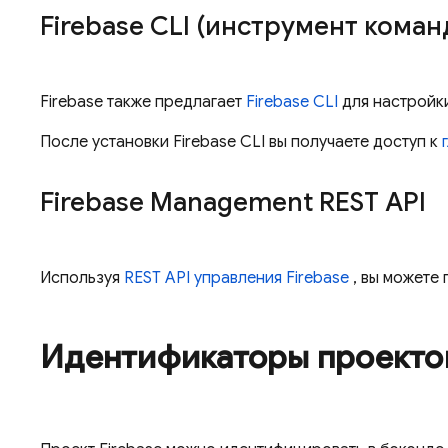
Firebase
CLI (инструмент коман
Firebase также предлагает
Firebase
CLI
для настройки
После установки
Firebase
CLI вы получаете доступ к
Firebase Management REST API
Используя
REST API управления Firebase
, вы можете
Идентификаторы проектов