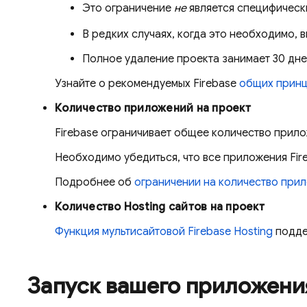
Это ограничение
не
является специфически
В редких случаях, когда это необходимо, 
Полное удаление проекта занимает 30 дней
Узнайте о рекомендуемых Firebase
общих принц
Количество приложений на проект
Firebase ограничивает общее количество прилож
Необходимо убедиться, что все приложения Fir
Подробнее об
ограничении на количество при
Количество
Hosting
сайтов на проект
Функция мультисайтовой
Firebase Hosting
подде
Запуск вашего приложени