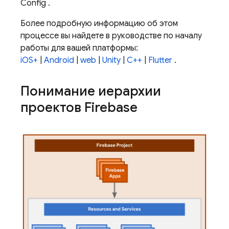
Config
.
Более подробную информацию об этом
процессе вы найдете в руководстве по началу
работы для вашей платформы:
iOS+
|
Android
|
web
|
Unity
|
C++
|
Flutter
.
Понимание иерархии
проектов Firebase