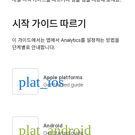
계별 시작 가이드를 따르거나 샘플 앱을 사용해 보세요.
시작 가이드 따르기
이 가이드에서는 앱에서
Analytics
를 설정하는 방법을
단계별로 안내합니다.
plat_ios
Apple platforms
Get Started guide
plat_android
Android
Get Started guide