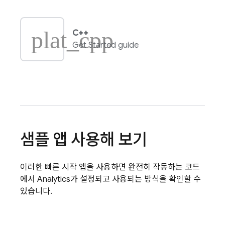
plat_cpp
C++
Get Started guide
샘플 앱 사용해 보기
이러한 빠른 시작 앱을 사용하면 완전히 작동하는 코드
에서
Analytics
가 설정되고 사용되는 방식을 확인할 수
있습니다.