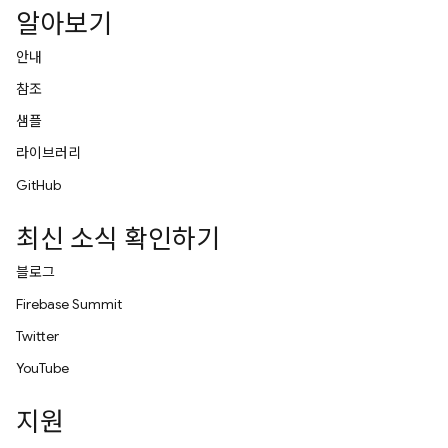
알아보기
안내
참조
샘플
라이브러리
GitHub
최신 소식 확인하기
블로그
Firebase Summit
Twitter
YouTube
지원