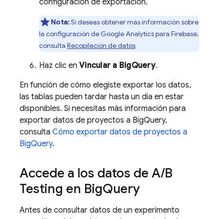
configuración de exportación.
Nota:
Si deseas obtener más información sobre
la configuración de
Google Analytics
para
Firebase
,
consulta
Recopilación de datos
Haz clic en
Vincular a
BigQuery
.
En función de cómo elegiste exportar los datos,
las tablas pueden tardar hasta un día en estar
disponibles. Si necesitas más información para
exportar datos de proyectos a
BigQuery
,
consulta
Cómo exportar datos de proyectos a
BigQuery
.
Accede a los datos de
A
/
B
Testing
en
Big
Query
Antes de consultar datos de un experimento