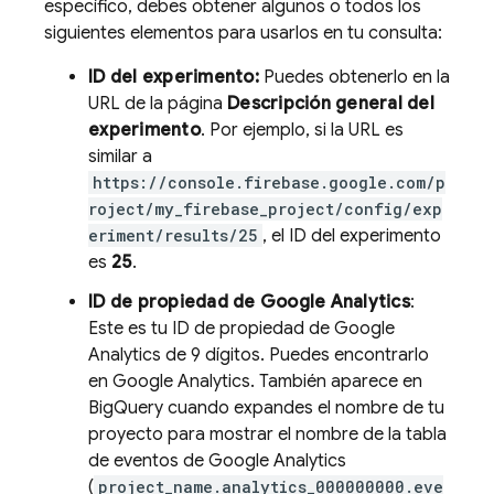
específico, debes obtener algunos o todos los
siguientes elementos para usarlos en tu consulta:
ID del experimento:
Puedes obtenerlo en la
URL de la página
Descripción general del
experimento
. Por ejemplo, si la URL es
similar a
https://console.firebase.google.com/p
roject/my_firebase_project/config/exp
eriment/results/25
, el ID del experimento
es
25
.
ID de propiedad de
Google Analytics
:
Este es tu ID de propiedad de
Google
Analytics
de 9 dígitos. Puedes encontrarlo
en
Google Analytics
. También aparece en
BigQuery
cuando expandes el nombre de tu
proyecto para mostrar el nombre de la tabla
de eventos de
Google Analytics
(
project_name.analytics_000000000.eve