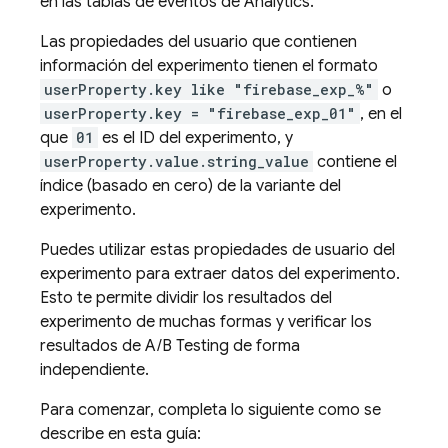
en las tablas de eventos de
Analytics
.
Las propiedades del usuario que contienen
información del experimento tienen el formato
userProperty.key like "firebase_exp_%"
o
userProperty.key = "firebase_exp_01"
, en el
que
01
es el ID del experimento, y
userProperty.value.string_value
contiene el
índice (basado en cero) de la variante del
experimento.
Puedes utilizar estas propiedades de usuario del
experimento para extraer datos del experimento.
Esto te permite dividir los resultados del
experimento de muchas formas y verificar los
resultados de
A/B Testing
de forma
independiente.
Para comenzar, completa lo siguiente como se
describe en esta guía: