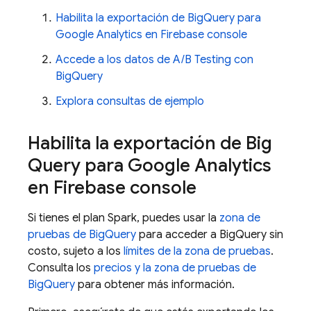
Habilita la exportación de
BigQuery
para
Google Analytics
en Firebase console
Accede a los datos de
A/B Testing
con
BigQuery
Explora consultas de ejemplo
Habilita la exportación de
Big
Query
para
Google Analytics
en Firebase console
Si tienes el plan Spark, puedes usar la
zona de
pruebas de
BigQuery
para acceder a
BigQuery
sin
costo, sujeto a los
límites de la zona de pruebas
.
Consulta los
precios y la zona de pruebas de
BigQuery
para obtener más información.