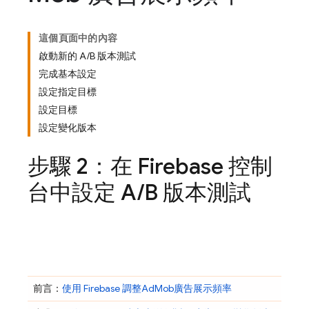
這個頁面中的內容
啟動新的 A/B 版本測試
完成基本設定
設定指定目標
設定目標
設定變化版本
步驟 2：在
Firebase
控制
台中設定 A
/
B 版本測試
前言：
使用 Firebase 調整
AdMob
廣告展示頻率