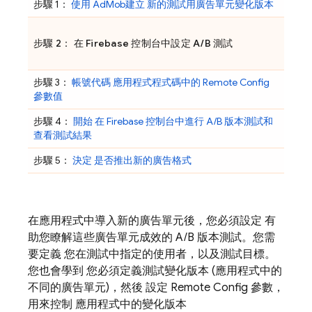
步驟 1：
使用
AdMob
建立 新的測試用廣告單元變化版本
步驟 2： 在
Firebase
控制台中設定 A/B 測試
步驟 3：
帳號代碼 應用程式程式碼中的
Remote Config
參數值
步驟 4：
開始 在
Firebase
控制台中進行 A/B 版本測試和
查看測試結果
步驟 5：
決定 是否推出新的廣告格式
在應用程式中導入新的廣告單元後，您必須設定 有
助您瞭解這些廣告單元成效的 A/B 版本測試。您需
要定義 您在測試中指定的使用者，以及測試目標。
您也會學到 您必須定義測試變化版本 (應用程式中的
不同的廣告單元)，然後 設定
Remote Config
參數，
用來控制 應用程式中的變化版本