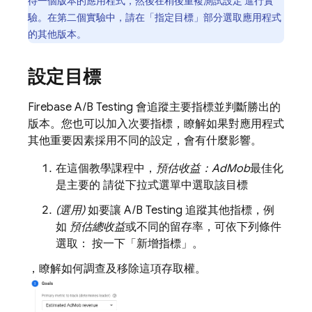
待一個版本的應用程式，然後在稍後重複測試設定 進行實
驗。在第二個實驗中，請在「指定目標」
部分選取應用程式
的其他版本。
設定目標
Firebase A/B Testing
會追蹤主要指標並判斷勝出的
版本。您也可以加入次要指標，瞭解如果對應用程式
其他重要因素採用不同的設定，會有什麼影響。
在這個教學課程中，
預估收益：
AdMob
最佳化
是主要的 請從下拉式選單中選取該目標
(選用)
如要讓
A/B Testing
追蹤其他指標，例
如
預估總收益
或不同的留存率，可依下列條件
選取： 按一下「新增指標」
。
，瞭解如何調查及移除這項存取權。