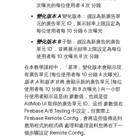
次曝光的每位使用者 4 次 分鐘
變化版本 A
變化版本：
值
設為新廣告單
元的廣告單元 ID，展示頻率上限設定為
每位使用者每 10 分鐘 6 次曝光
變化版本 B
子類：
值
設為新廣告的廣告
單元 ID ，並將展示頻率上限設定為每位
使用者每 10 次曝光 8 次 分鐘
在本教學課程中，「基準」
變化版本會顯示現
有廣告單元 (每位使用者每 10 分鐘 4 次曝光)。
版本 A
和
版本 B
將 會顯示新的廣告單元 (每位
使用者每 10 分鐘 6 次 和 8 次曝光 ) 向一小部
分使用者顯示這是由 參數值，也就是從
AdMob
UI 取得的廣告單元 ID。這些 參數值在
Firebase A/B Testing
中設定，但實際上
Firebase Remote Config
，會將這些值傳送到
應用程式的程式碼 處理和處理資料您將在下一
個步驟設定
Remote Config
。