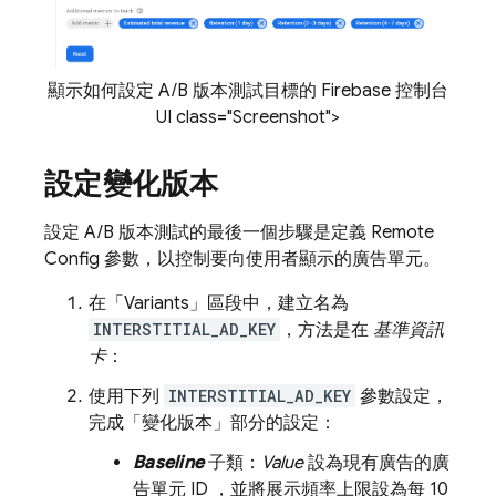
顯示如何設定 A/B 版本測試目標的 Firebase 控制台
UI class="Screenshot">
設定變化版本
設定 A/B 版本測試的最後一個步驟是定義
Remote
Config
參數，以控制要向使用者顯示的廣告單元。
在「Variants」
區段中，建立名為
INTERSTITIAL_AD_KEY
，方法是在
基準資訊
卡
：
使用下列
INTERSTITIAL_AD_KEY
參數設定，
完成「變化版本」
部分的設定：
Baseline
子類：
Value
設為現有廣告的廣
告單元 ID ，並將展示頻率上限設為每 10