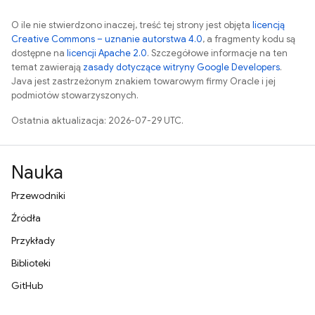
O ile nie stwierdzono inaczej, treść tej strony jest objęta
licencją
Creative Commons – uznanie autorstwa 4.0
, a fragmenty kodu są
dostępne na
licencji Apache 2.0
. Szczegółowe informacje na ten
temat zawierają
zasady dotyczące witryny Google Developers
.
Java jest zastrzeżonym znakiem towarowym firmy Oracle i jej
podmiotów stowarzyszonych.
Ostatnia aktualizacja: 2026-07-29 UTC.
Nauka
Przewodniki
Źródła
Przykłady
Biblioteki
GitHub