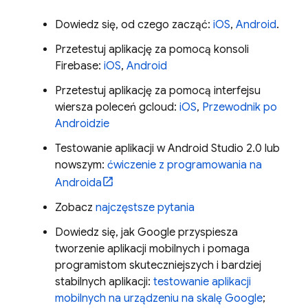
Dowiedz się, od czego zacząć:
iOS
,
Android
.
Przetestuj aplikację za pomocą konsoli
Firebase
:
iOS
,
Android
Przetestuj aplikację za pomocą interfejsu
wiersza poleceń gcloud:
iOS
,
Przewodnik po
Androidzie
Testowanie aplikacji w Android Studio 2.0 lub
nowszym:
ćwiczenie z programowania na
Androida
Zobacz
najczęstsze pytania
Dowiedz się, jak Google przyspiesza
tworzenie aplikacji mobilnych i pomaga
programistom skuteczniejszych i bardziej
stabilnych aplikacji:
testowanie aplikacji
mobilnych na urządzeniu na skalę Google
;