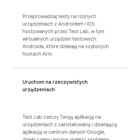
Przeprowadzaj testy na różnych
urządzeniach z Androidem i iOS
hostowanych przez
Test Lab
, w tym
wirtualnych urządzeń testowych
Androida, które działają na szybszych
hostach Arm.
Uruchom na rzeczywistych
urządzeniach
Test Lab
ćwiczy Twoją aplikację na
urządzeniach z zainstalowaną i działającą
aplikacją w centrum danych Google,
dzięki czemu można znaleźć problemy,