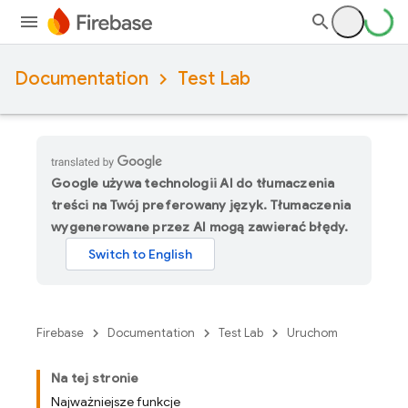
Documentation
Test Lab
Google używa technologii AI do tłumaczenia
treści na Twój preferowany język. Tłumaczenia
wygenerowane przez AI mogą zawierać błędy.
Firebase
Documentation
Test Lab
Uruchom
Na tej stronie
Najważniejsze funkcje