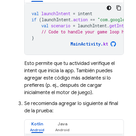
val
launchIntent
=
intent
if
(
launchIntent
.
action
==
"com.google.int
val
scenario
=
launchIntent
.
getIntExtra
// Code to handle your game loop here
}
MainActivity
.
kt
Esto permite que tu actividad verifique el
intent que inicia la app. También puedes
agregar este código más adelante si lo
prefieres (p. ej., después de cargar
inicialmente el motor de juego).
Se recomienda agregar lo siguiente al final
de la prueba:
Kotlin
Java