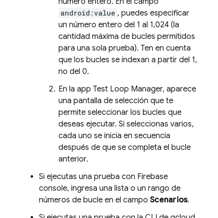
número entero. En el campo
android:value
, puedes especificar
un número entero del 1 al 1,024 (la
cantidad máxima de bucles permitidos
para una sola prueba). Ten en cuenta
que los bucles se indexan a partir del 1,
no del 0.
En la app Test Loop Manager, aparece
una pantalla de selección que te
permite seleccionar los bucles que
deseas ejecutar. Si seleccionas varios,
cada uno se inicia en secuencia
después de que se completa el bucle
anterior.
Si ejecutas una prueba con
Firebase
console, ingresa una lista o un rango de
números de bucle en el campo
Scenarios
.
Si ejecutas una prueba con la CLI de gcloud,