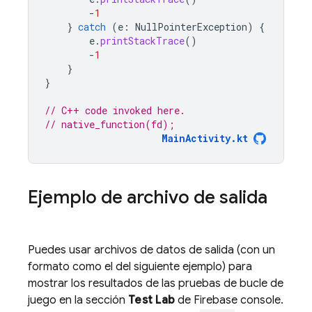
-
1
}
catch
(
e
:
NullPointerException
)
{
e
.
printStackTrace
()
-
1
}
}
// C++ code invoked here.
// native_function(fd);
MainActivity.kt
Ejemplo de archivo de salida
Puedes usar archivos de datos de salida (con un
formato como el del siguiente ejemplo) para
mostrar los resultados de las pruebas de bucle de
juego en la sección
Test Lab
de
Firebase
console.