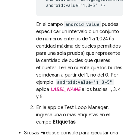
 android:value="1,3-5" />
En el campo
android:value
puedes
especificar un intervalo o un conjunto
de números enteros de 1 a 1,024 (la
cantidad máxima de bucles permitidos
para una sola prueba) que represente
la cantidad de bucles que quieres
etiquetar. Ten en cuenta que los bucles
se indexan a partir del 1, no del 0. Por
ejemplo,
android:value="1,3-5"
aplica
LABEL_NAME
a los bucles 1, 3, 4
y 5.
En la app de Test Loop Manager,
ingresa una o más etiquetas en el
campo
Etiquetas
.
Si usas
Firebase
console para ejecutar una