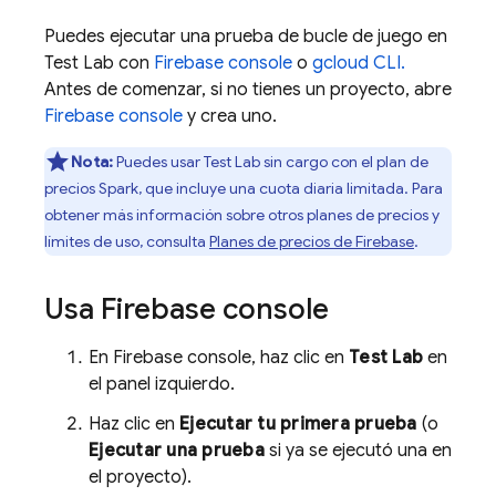
Puedes ejecutar una prueba de bucle de juego en
Test Lab
con
Firebase
console
o
gcloud CLI.
Antes de comenzar, si no tienes un proyecto, abre
Firebase
console
y crea uno.
Nota:
Puedes usar
Test Lab
sin cargo con el plan de
precios Spark, que incluye una cuota diaria limitada. Para
obtener más información sobre otros planes de precios y
límites de uso, consulta
Planes de precios de Firebase
.
Usa
Firebase
console
En
Firebase
console, haz clic en
Test Lab
en
el panel izquierdo.
Haz clic en
Ejecutar tu primera prueba
(o
Ejecutar una prueba
si ya se ejecutó una en
el proyecto).