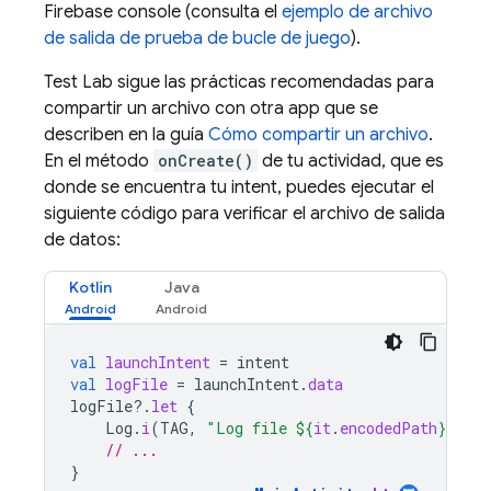
Firebase
console (consulta el
ejemplo de archivo
de salida de prueba de bucle de juego
).
Test Lab
sigue las prácticas recomendadas para
compartir un archivo con otra app que se
describen en la guía
Cómo compartir un archivo
.
En el método
onCreate()
de tu actividad, que es
donde se encuentra tu intent, puedes ejecutar el
siguiente código para verificar el archivo de salida
de datos:
Kotlin
Java
val
launchIntent
=
intent
val
logFile
=
launchIntent
.
data
logFile
?.
let
{
Log
.
i
(
TAG
,
"Log file 
${
it
.
encodedPath
}
"
)
// ...
}