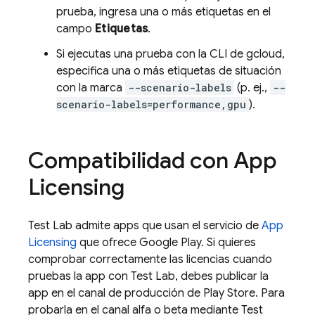
prueba, ingresa una o más etiquetas en el
campo
Etiquetas
.
Si ejecutas una prueba con la CLI de gcloud,
especifica una o más etiquetas de situación
con la marca
--scenario-labels
(p. ej.,
--
scenario-labels=performance,gpu
).
Compatibilidad con App
Licensing
Test Lab
admite apps que usan el servicio de
App
Licensing
que ofrece Google Play. Si quieres
comprobar correctamente las licencias cuando
pruebas la app con
Test Lab
, debes publicar la
app en el canal de producción de Play Store. Para
probarla en el canal alfa o beta mediante
Test