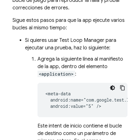
bucle de juego para reproducir la falla y probar
correcciones de errores.
Sigue estos pasos para que la app ejecute varios
bucles al mismo tiempo:
Si quieres usar Test Loop Manager para
ejecutar una prueba, haz lo siguiente:
Agrega la siguiente línea al manifiesto
de la app, dentro del elemento
<application>
:
<meta-data

  android:name="com.google.test.loops"
  android:value="5" />
Este intent de inicio contiene el bucle
de destino como un parámetro de