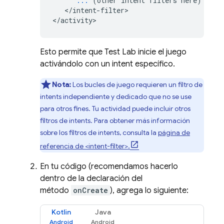
...
 (other intent filters here)

   </intent-filter>

</activity>
Esto permite que
Test Lab
inicie el juego
activándolo con un intent específico.
Nota:
Los bucles de juego requieren un filtro de
intents independiente y dedicado que no se use
para otros fines. Tu actividad puede incluir otros
filtros de intents. Para obtener más información
sobre los filtros de intents, consulta la
página de
referencia de <intent-filter>.
En tu código (recomendamos hacerlo
dentro de la declaración del
método
onCreate
), agrega lo siguiente:
Kotlin
Java