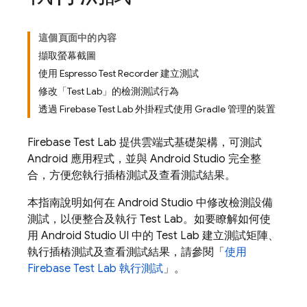
這個頁面中的內容
擷取螢幕截圖
使用 Espresso Test Recorder 建立測試
修改「Test Lab」的檢測測試行為
透過 Firebase Test Lab 外掛程式使用 Gradle 管理的裝置
Firebase Test Lab
提供雲端式基礎架構，可測試
Android 應用程式，並與 Android Studio 完全整
合，方便您執行插樁測試及查看測試結果。
本指南說明如何在 Android Studio 中修改檢測設備
測試，以便整合及執行
Test Lab
。如要瞭解如何使
用 Android Studio UI 中的
Test Lab
建立測試矩陣、
執行插樁測試及查看測試結果，請參閱「
使用
Firebase Test Lab
執行測試
」。