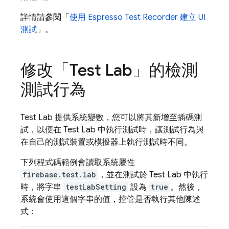
詳情請參閱「
使用 Espresso Test Recorder 建立 UI
測試
」。
修改「
Test Lab
」的檢測
測試行為
Test Lab
提供系統變數，您可以將其新增至插碼測
試，以便在
Test Lab
中執行測試時，讓測試行為與
在自己的測試裝置或模擬器上執行測試時不同。
下列程式碼範例會讀取系統屬性
firebase.test.lab
，並在測試於
Test Lab
中執行
時，將字串
testLabSetting
設為
true
。然後，
系統會使用這個字串的值，控管是否執行其他陳述
式：