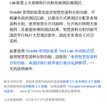
Lab
裝置上大規模執行自動化檢測設備測試。
Gradle 管理的裝置也提供智慧型資料分割功能，可
根據先前的測試記錄，以最佳方式將測試分配至各個
資料分割。使用智慧分片功能時，分片執行時間大致
相同，且會盡快傳回測試結果。智慧資料分割功能可
讓您平行執行大型測試套件，因此非常適合 CI/CD
流程。
如要使用
Gradle 管理的裝置
Test Lab
外掛程式
啟用智慧型資料分割功能，請按照「
使用智慧型資料
分割功能，為測試執行程序進行最佳化調整
」一
文的說明操作。
除非另有註明，否則本頁面中的內容是採用
創用 CC 姓名標示 4.0 授權
，
程式碼範例則為
阿帕契 2.0 授權
。詳情請參閱《
Google Developers 網
站政策
》。Java 是 Oracle 和/或其關聯企業的註冊商標。
上次更新時間：2026-07-29 (世界標準時間)。