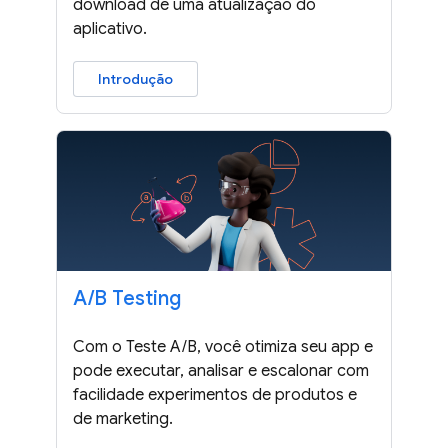
download de uma atualização do
aplicativo.
Introdução
A
/
B Testing
Com o Teste A/B, você otimiza seu app e
pode executar, analisar e escalonar com
facilidade experimentos de produtos e
de marketing.