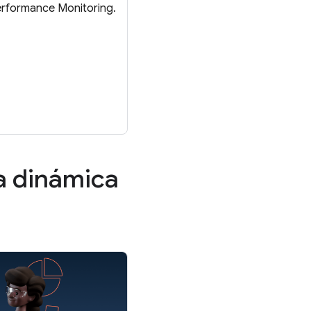
erformance Monitoring.
ma dinámica