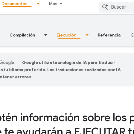
Documentos
Más
Compilación
Ejecución
Referencia
E
Google utiliza tecnología de IA para traducir
a tu idioma preferido. Las traducciones realizadas con IA
ntener errores.
tén información sobre los 
 te ayudarán a EJECUTAR 