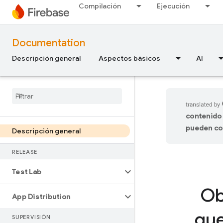
Compilación
Ejecución
Documentation
Descripción general
Aspectos básicos
AI
contenido 
pueden co
Descripción general
RELEASE
Test Lab
Ob
App Distribution
que
SUPERVISIÓN