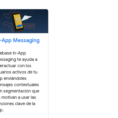
n-App Messaging
rebase In-App
ssaging te ayuda a
teractuar con los
uarios activos de tu
p enviándoles
nsajes contextuales
n segmentación que
s motivan a usar las
nciones clave de la
p.