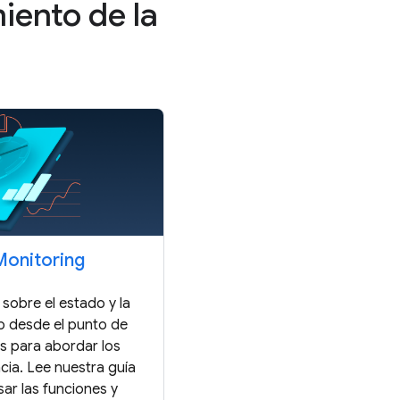
miento de la
onitoring
sobre el estado y la
p desde el punto de
os para abordar los
cia. Lee nuestra guía
ar las funciones y