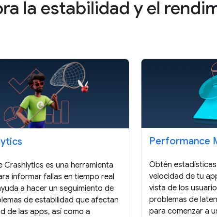
ra la estabilidad y el rendi
Performance M
ytics
Obtén estadísticas 
e Crashlytics es una herramienta
velocidad de tu ap
ara informar fallas en tiempo real
vista de los usuari
ayuda a hacer un seguimiento de
problemas de laten
blemas de estabilidad que afectan
para comenzar a us
ad de las apps, así como a