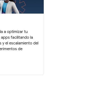
a a optimizar tu
 apps facilitando la
is y el escalamiento del
erimentos de