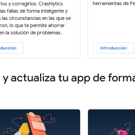
herramientas de P
rlos y corregirlos. Crashlytics
as fallas de forma inteligente y
 las circunstancias en las que se
ron, lo que te permite ahorrar
en la solución de problemas.
oducción
Introducción
a y actualiza tu app de for