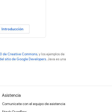
Introducción
 4.0 de Creative Commons
, y los ejemplos de
 del sitio de Google Developers
. Java es una
Asistencia
Comunícate con el equipo de asistencia
Stack Overflow