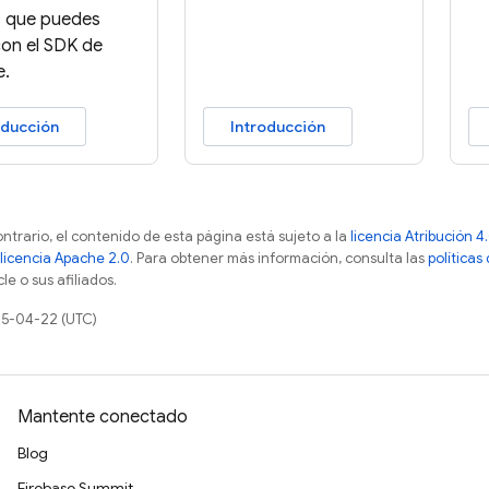
s que puedes
con el SDK de
e.
oducción
Introducción
ontrario, el contenido de esta página está sujeto a la
licencia Atribución
licencia Apache 2.0
. Para obtener más información, consulta las
políticas
e o sus afiliados.
25-04-22 (UTC)
Mantente conectado
Blog
Firebase Summit