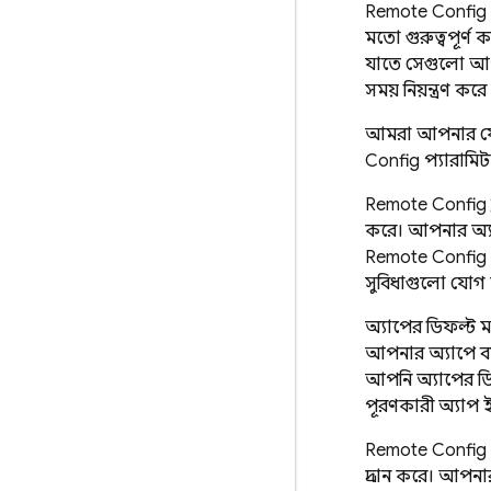
Remote Config
মতো গুরুত্বপূর
যাতে সেগুলো আপন
সময় নিয়ন্ত্রণ 
আমরা আপনার 
Config
প্যারামিট
Remote Config
করে। আপনার অ্যা
Remote Config
সুবিধাগুলো যোগ
অ্যাপের ডিফল্ট
আপনার অ্যাপে ব্য
আপনি অ্যাপের ড
পূরণকারী অ্যাপ 
Remote Config
প্রদান করে। আপনা