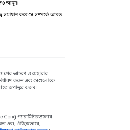
রও জানুন।
্দ্ব সমাধান করে সে সম্পর্কে আরও
্যাপের আচরণ ও চেহারার
ির্ধারণ করুন এবং সেগুলোকে
োতে রূপান্তর করুন।
e Config
প্যারামিটারগুলোর
রুন এবং, ঐচ্ছিকভাবে,