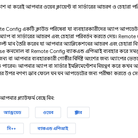
াশ না করেই আপনার ওয়েব ক্লায়েন্ট বা সার্ভারের আচরণ ও চেহারা পর
te Config
একটি ক্লাউড পরিষেবা যা ব্যবহারকারীদের অ্যাপ আপডেট 
 অ্যাপ বা সার্ভারের আচরণ এবং চেহারা পরিবর্তন করতে দেয়।
Remote 
ফল্ট মান তৈরি করেন যা আপনার অ্যাপ্লিকেশনের আচরণ এবং চেহারা নিয
ase
কনসোল বা
Remote Config
ব্যাকএন্ড এপিআই ব্যবহার করে সমস
ন্য বা আপনার ব্যবহারকারী গোষ্ঠীর নির্দিষ্ট অংশের জন্য অ্যাপের ভ
রেন। আপনার অ্যাপ বা সার্ভার ইমপ্লিমেন্টেশন নিয়ন্ত্রণ করে কখন 
সের উপর নগণ্য প্রভাব ফেলে ঘন ঘন আপডেটের জন্য পরীক্ষা করতে ও সে
? আপনার প্ল্যাটফর্ম বেছে নিন:
অ্যান্ড্রয়েড
ওয়েব
ফ্লাটার
সি++
ব্যাকএন্ড এপিআই