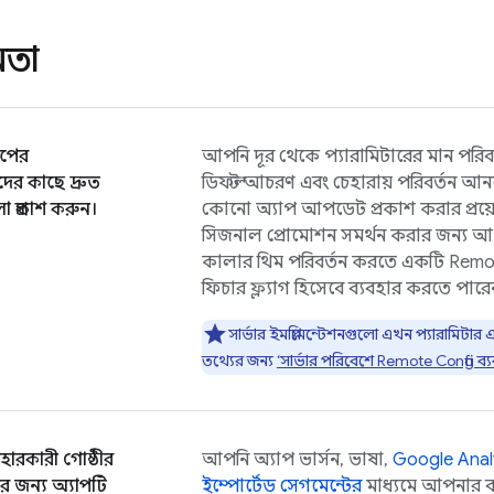
মতা
াপের
আপনি দূর থেকে প্যারামিটারের মান পরি
দের কাছে দ্রুত
ডিফল্ট আচরণ এবং চেহারায় পরিবর্তন আন
 প্রকাশ করুন।
কোনো অ্যাপ আপডেট প্রকাশ করার প্রয
সিজনাল প্রোমোশন সমর্থন করার জন্য 
কালার থিম পরিবর্তন করতে একটি
Remot
ফিচার ফ্ল্যাগ হিসেবে ব্যবহার করতে পারে
সার্ভার ইমপ্লিমেন্টেশনগুলো এখন প্যারামিট
তথ্যের জন্য
‘সার্ভার পরিবেশে
Remote Config
ব্য
ারকারী গোষ্ঠীর
আপনি অ্যাপ ভার্সন, ভাষা,
Google Anal
ের জন্য অ্যাপটি
ইম্পোর্টেড সেগমেন্টের
মাধ্যমে আপনার ব্য