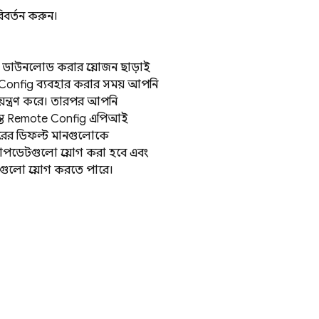
িবর্তন করুন।
ডাউনলোড করার প্রয়োজন ছাড়াই
Config
ব্যবহার করার সময়, আপনি
়ন্ত্রণ করে। তারপর, আপনি
্ত
Remote Config
এপিআই
েতরের ডিফল্ট মানগুলোকে
আপডেটগুলো প্রয়োগ করা হবে, এবং
গুলো প্রয়োগ করতে পারে।