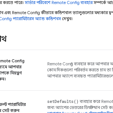
ার করতে পারে।
সার্ভার পরিবেশে
Remote Config
ব্যবহার
সম্পর্কে আ
িশন এবং
Remote Config
কীভাবে কন্ডিশনাল ভ্যালুগুলোর মধ্যকার দ্বন
Config
প্যারামিটারস অ্যান্ড কন্ডিশনস
দেখুন।
 পথ
mote Config
Remote Config
ব্যবহার করে আপনার অ
ধ্যমে আপনার
কোন দিকগুলো পরিবর্তন করতে চান তা ন
াপকে নিয়ন্ত্রণ
আপনার অ্যাপে ব্যবহৃত প্যারামিটারগুল
ুন।
set
Defaults(
)
ব্যবহার করে
Remot
ফল্ট প্যারামিটার
জন্য অ্যাপের ভেতরের ডিফল্ট মান সেট ক
ন সেট করুন