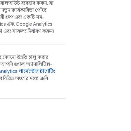
োলআউট ব্যবহার করুন, যা
নতুন কার্যকারিতা পৌঁছে
ী গ্রুপ এবং একটি সম-
ics
এবং
Google Analytics
 এবং সাফল্য নির্ধারণ করুন।
ছে কোনো উন্নতি চালু করার
 আপনি গুগল অ্যানালিটিক্স-
nalytics
পার্সেন্টেজ টার্গেটিং
বিভিন্ন অংশের মধ্যে এ/বি