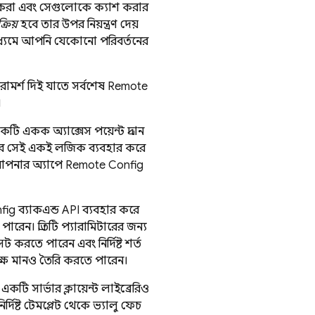
গ্রহ করা এবং সেগুলোকে ক্যাশ করার
্রিয়
হবে তার উপর নিয়ন্ত্রণ দেয়,
াধ্যমে আপনি যেকোনো পরিবর্তনের
মর্শ দিই, যাতে সর্বশেষ
Remote
।
ি একক অ্যাক্সেস পয়েন্ট প্রদান
রে, সেই একই লজিক ব্যবহার করে
আপনার অ্যাপে
Remote Config
fig
ব্যাকএন্ড API ব্যবহার করে
ন। প্রতিটি প্যারামিটারের জন্য,
করতে পারেন, এবং নির্দিষ্ট শর্ত
েক্ষ মানও তৈরি করতে পারেন।
 সার্ভার ক্লায়েন্ট লাইব্রেরিও
নির্দিষ্ট টেমপ্লেট থেকে ভ্যালু ফেচ