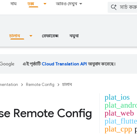
দাম
ডক্স
আরও দেখুন
চালান
রেফারেন্স
নমুনা
এই পৃষ্ঠাটি
Cloud Translation API
অনুবাদ করেছে।
entation
Remote Config
চালান
plat_ios
plat_andr
se Remote Config
plat_web
plat_flutt
plat_cpp