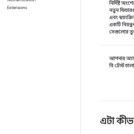
নির্দিষ্ট অংশ
Extensions
নতুন ফিচার
এবং স্বয়ংক্রিয
একটি নিয়ন্ত্
সেগুলোর তু
আপনার অ্যা
বি টেস্ট চাল
এটা কীভ