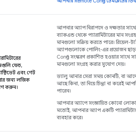
আপনার
Remote Config
টেমপ্লেটের ডি
আপনার অ্যাপ নিরাপদে ও দক্ষতার সাথে প
ব্যাকএন্ড থেকে প্যারামিটারের মান সংগ
মানগুলো সক্রিয় করতে পারে। রিয়েল-ট
অ্যাপগুলোকে পোলিং-এর প্রয়োজন ছাড
Config
সংস্করণ প্রকাশিত হওয়ার সাথে
যারামিটারের
মানগুলো সংগ্রহ করার সুযোগ দেয়।
নগুলি ফেচ,
যাক্টিভেট এবং গেট
ভ্যালু আনার সেরা সময় কোনটি, বা আদ
ার জন্য লজিক
আছে কিনা, তা নিয়ে চিন্তা না করেই আ
গ করুন।
পারেন।
আপনার অ্যাপে সংজ্ঞায়িত কোনো লোকা
মতোই, আপনার অ্যাপ একটি প্যারামিটা
ব্যবহার করে।