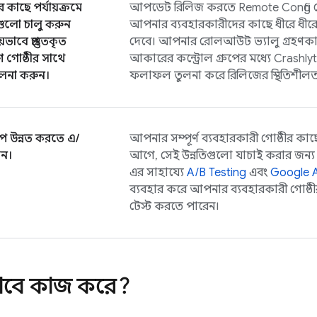
ের কাছে পর্যায়ক্রমে
আপডেট রিলিজ করতে
Remote Config
র
গুলো চালু করুন
আপনার ব্যবহারকারীদের কাছে ধীরে ধীরে 
়ভাবে প্রস্তুতকৃত
দেবে। আপনার রোলআউট ভ্যালু গ্রহণকার
রণ গোষ্ঠীর সাথে
আকারের কন্ট্রোল গ্রুপের মধ্যে
Crashlyt
লনা করুন।
ফলাফল তুলনা করে রিলিজের স্থিতিশীলতা
প উন্নত করতে এ/
আপনার সম্পূর্ণ ব্যবহারকারী গোষ্ঠীর কা
ান।
আগে, সেই উন্নতিগুলো যাচাই করার জন্য
এর সাহায্যে
A/B Testing
এবং
Google A
ব্যবহার করে আপনার ব্যবহারকারী গোষ্ঠীর 
টেস্ট করতে পারেন।
াবে কাজ করে?