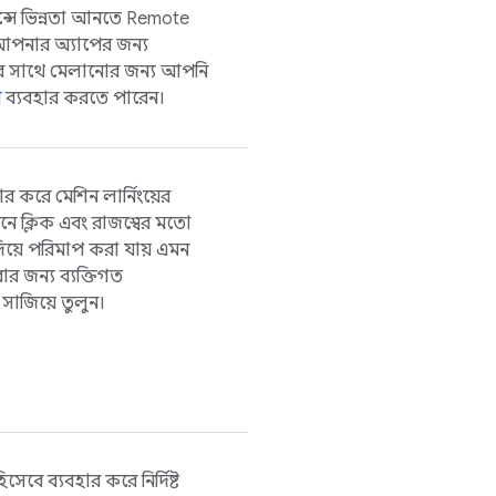
্সে ভিন্নতা আনতে
Remote
আপনার অ্যাপের জন্য
োর সাথে মেলানোর জন্য আপনি
ন
ব্যবহার করতে পারেন।
ার করে মেশিন লার্নিংয়ের
াপনে ক্লিক এবং রাজস্বের মতো
িয়ে পরিমাপ করা যায় এমন
 জন্য ব্যক্তিগত
সাজিয়ে তুলুন।
সেবে ব্যবহার করে নির্দিষ্ট