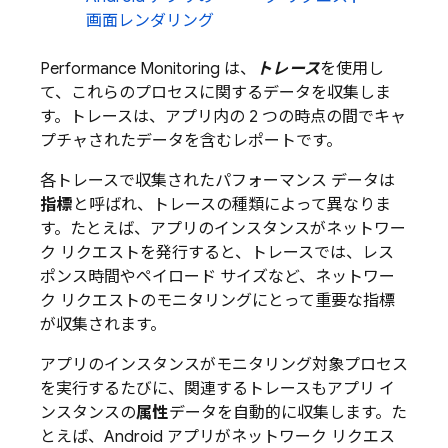
画面レンダリング
Performance Monitoring
は、
トレース
を使用し
て、これらのプロセスに関するデータを収集しま
す。トレースは、アプリ内の 2 つの時点の間でキャ
プチャされたデータを含むレポートです。
各トレースで収集されたパフォーマンス データは
指標
と呼ばれ、トレースの種類によって異なりま
す。たとえば、アプリのインスタンスがネットワー
ク リクエストを発行すると、トレースでは、レス
ポンス時間やペイロード サイズなど、ネットワー
ク リクエストのモニタリングにとって重要な指標
が収集されます。
アプリのインスタンスがモニタリング対象プロセス
を実行するたびに、関連するトレースもアプリ イ
ンスタンスの
属性
データを自動的に収集します。た
とえば、Android アプリがネットワーク リクエス