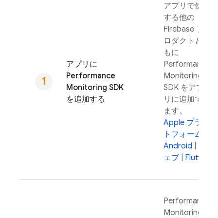
アプリで使用
する他の
Firebase プ
ロダクトとと
もに
アプリに
Performance
Performance
Monitoring
Monitoring
SDK
SDK をアプ
を追加する
リに追加でき
ます。
Apple プラッ
トフォーム
|
Android
|
ウ
ェブ
|
Flutter
Performance
Monitoring