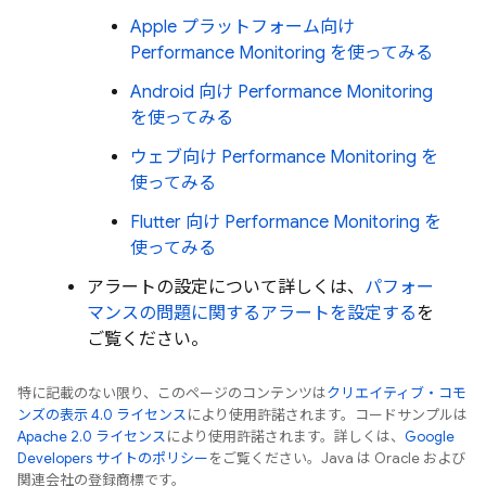
Apple プラットフォーム向け
Performance Monitoring
を使ってみる
Android 向け
Performance Monitoring
を使ってみる
ウェブ向け
Performance Monitoring
を
使ってみる
Flutter 向け
Performance Monitoring
を
使ってみる
アラートの設定について詳しくは、
パフォー
マンスの問題に関するアラートを設定する
を
ご覧ください。
特に記載のない限り、このページのコンテンツは
クリエイティブ・コモ
ンズの表示 4.0 ライセンス
により使用許諾されます。コードサンプルは
Apache 2.0 ライセンス
により使用許諾されます。詳しくは、
Google
Developers サイトのポリシー
をご覧ください。Java は Oracle および
関連会社の登録商標です。