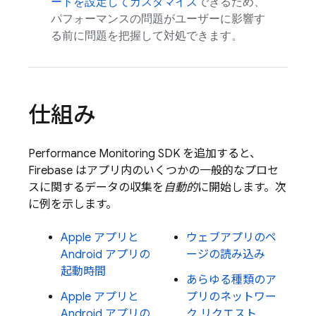
ートを設定してカスタマイズ
できるため、
パフォーマンスの問題がユーザーに影響す
る前に問題を把握して対処できます。
仕組み
Performance Monitoring
SDK を追加すると、
Firebase はアプリ内のいくつかの一般的なプロセ
スに関するデータの収集を
自動的
に開始します。次
に例を示します。
Apple アプリと
ウェブアプリのペ
Android アプリの
ージの読み込み
起動時間
あらゆる種類のア
Apple アプリと
プリのネットワー
Android アプリの
ク リクエスト