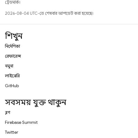
ট্রেডমার্ক।
2026-08-04 UTC-তে শেষবার আপডেট করা হয়েছে।
শিখুন
নির্দেশিকা
রেফারেন্স
নমুনা
লাইব্রেরি
GitHub
সবসময় যুক্ত থাকুন
ব্লগ
Firebase Summit
Twitter