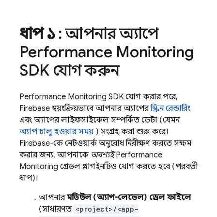
ধাপ ১
: আপনার অ্যাপে
Performance Monitoring
SDK যোগ করুন
Performance Monitoring
SDK যোগ করার পরে,
Firebase স্বয়ংক্রিয়ভাবে আপনার অ্যাপের
স্ক্রিন রেন্ডারিং
এবং অ্যাপের লাইফসাইকেল সম্পর্কিত ডেটা (যেমন
অ্যাপ চালু হওয়ার সময়
) সংগ্রহ করা শুরু করে।
Firebase-কে নেটওয়ার্ক অনুরোধ নিরীক্ষণ করতে সক্ষম
করার জন্য, আপনাকে
অবশ্যই
Performance
Monitoring
গ্রেডল প্লাগইনটিও যোগ করতে হবে (পরবর্তী
ধাপ)।
আপনার
মডিউল (অ্যাপ-লেভেল) গ্রেডল ফাইলে
(সাধারণত
<project>/<app-