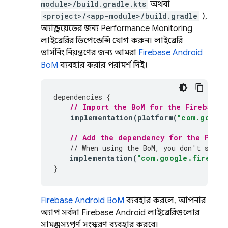
module>/build.gradle.kts
অথবা
<project>/<app-module>/build.gradle
),
অ্যান্ড্রয়েডের জন্য
Performance Monitoring
লাইব্রেরির ডিপেন্ডেন্সি যোগ করুন। লাইব্রেরি
ভার্সনিং নিয়ন্ত্রণের জন্য আমরা
Firebase Android
BoM
ব্যবহার করার পরামর্শ দিই।
dependencies
{
// Import the 
BoM
 for the Firebase 
implementation
(
platform
(
"com.google
// Add the dependency for the 
Perfo
// When using the 
BoM
, you don't speci
implementation
(
"com.google.firebase
}
Firebase Android BoM
ব্যবহার করলে, আপনার
অ্যাপ সর্বদা Firebase Android লাইব্রেরিগুলোর
সামঞ্জস্যপূর্ণ সংস্করণ ব্যবহার করবে।