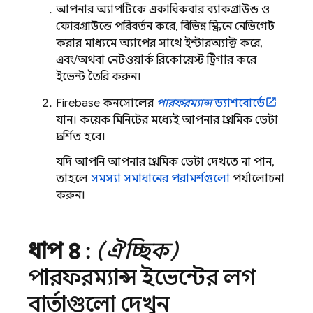
আপনার অ্যাপটিকে একাধিকবার ব্যাকগ্রাউন্ড ও
ফোরগ্রাউন্ডে পরিবর্তন করে, বিভিন্ন স্ক্রিনে নেভিগেট
করার মাধ্যমে অ্যাপের সাথে ইন্টারঅ্যাক্ট করে,
এবং/অথবা নেটওয়ার্ক রিকোয়েস্ট ট্রিগার করে
ইভেন্ট তৈরি করুন।
Firebase
কনসোলের
পারফরম্যান্স
ড্যাশবোর্ডে
যান। কয়েক মিনিটের মধ্যেই আপনার প্রাথমিক ডেটা
প্রদর্শিত হবে।
যদি আপনি আপনার প্রাথমিক ডেটা দেখতে না পান,
তাহলে
সমস্যা সমাধানের পরামর্শগুলো
পর্যালোচনা
করুন।
ধাপ ৪
:
(ঐচ্ছিক)
পারফরম্যান্স ইভেন্টের লগ
বার্তাগুলো দেখুন