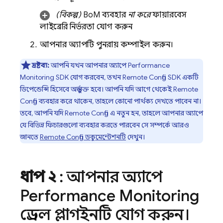
(বিকল্প)
BoM
ব্যবহার
না করে
ফায়ারবেস
লাইব্রেরি নির্ভরতা যোগ করুন
আপনার অ্যাপটি পুনরায় কম্পাইল করুন।
দ্রষ্টব্য:
আপনি যখন আপনার অ্যাপে
Performance
Monitoring
SDK যোগ করবেন, তখন
Remote Config
SDK একটি
ডিপেন্ডেন্সি হিসেবে অন্তর্ভুক্ত হবে। আপনি যদি আগে থেকেই
Remote
Config
ব্যবহার করে থাকেন, তাহলে কোনো পার্থক্য দেখতে পাবেন না।
তবে, আপনি যদি
Remote Config
এ নতুন হন, তাহলে আপনার অ্যাপে
যে বিভিন্ন ফিচারগুলো ব্যবহার করতে পারবেন সে সম্পর্কে আরও
জানতে
Remote Config
ডকুমেন্টেশনটি
দেখুন।
ধাপ ২
: আপনার অ্যাপে
Performance Monitoring
গ্রেডল প্লাগইনটি যোগ করুন।