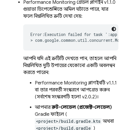
Performance Monitoring
গ্রেডল প্লাগইন v1.1.0
গুয়াভা ডিপেন্ডেন্সিতে অমিল ঘটাতে পারে, যার
ফলে নিম্নলিখিত ত্রুটি দেখা দেয়:
Error:Execution failed for task ':app:packa
> com.google.common.util.concurrent.MoreEx
আপনি যদি এই ত্রুটিটি দেখতে পান, তাহলে আপনি
নিম্নলিখিত দুটি উপায়ের যেকোনো একটি অবলম্বন
করতে পারেন:
Performance Monitoring
প্লাগইনটি v1.1.1
বা তার পরবর্তী সংস্করণে আপগ্রেড করুন
(সর্বশেষ সংস্করণটি হলো v2.0.2)।
আপনার
রুট-লেভেল (প্রজেক্ট-লেভেল)
Gradle ফাইলে (
<project>/build.gradle.kts
অথবা
<project>/build.gradle
)