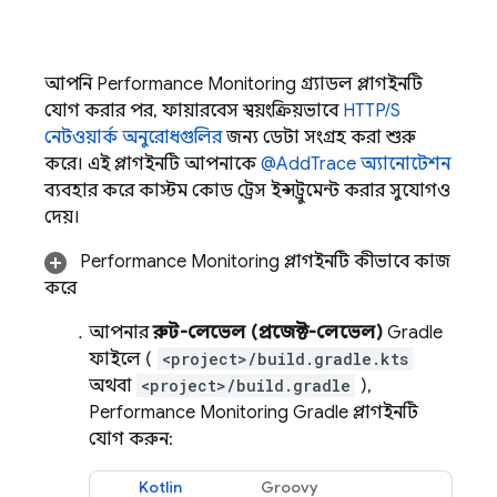
আপনি
Performance Monitoring
গ্র্যাডল প্লাগইনটি
যোগ করার পর, ফায়ারবেস স্বয়ংক্রিয়ভাবে
HTTP/S
নেটওয়ার্ক অনুরোধগুলির
জন্য ডেটা সংগ্রহ করা শুরু
করে। এই প্লাগইনটি আপনাকে
@AddTrace অ্যানোটেশন
ব্যবহার করে কাস্টম কোড ট্রেস ইন্সট্রুমেন্ট করার সুযোগও
দেয়।
Performance Monitoring
প্লাগইনটি কীভাবে কাজ
করে
আপনার
রুট-লেভেল (প্রজেক্ট-লেভেল)
Gradle
ফাইলে (
<project>/build.gradle.kts
অথবা
<project>/build.gradle
),
Performance Monitoring
Gradle প্লাগইনটি
যোগ করুন:
Kotlin
Groovy