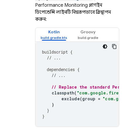
Performance Monitoring
প্লাগইন
ডিপেন্ডেন্সি লাইনটি নিম্নরূপভাবে প্রতিস্থাপন
করুন:
Kotlin
Groovy
buildscript
{
// ...
dependencies
{
// ...
// Replace the standard 
Perform
classpath
(
"com.google.firebase
exclude
(
group
=
"com.googl
}
}
}