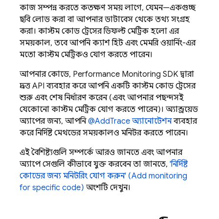
কাজ সম্পন্ন করতে কতক্ষণ সময় লাগে, যেমন—একগুচ্ছ
ছবি লোড করা বা আপনার ডাটাবেস থেকে তথ্য সংগ্রহ
করা। কাস্টম কোড ট্রেসের ডিফল্ট মেট্রিক হলো এর
সময়কাল, তবে আপনি ক্যাশ হিট এবং মেমরি ওয়ার্নিং-এর
মতো কাস্টম মেট্রিকও যোগ করতে পারেন।
আপনার কোডে,
Performance Monitoring
SDK দ্বারা
প্রদত্ত API ব্যবহার করে আপনি একটি কাস্টম কোড ট্রেসের
শুরু এবং শেষ নির্ধারণ করেন (এবং আপনার পছন্দসই
যেকোনো কাস্টম মেট্রিক যোগ করতে পারেন)। অ্যান্ড্রয়েড
অ্যাপের জন্য, আপনি
@AddTrace অ্যানোটেশন
ব্যবহার
করে নির্দিষ্ট মেথডের সময়কালও মনিটর করতে পারেন।
এই বৈশিষ্ট্যগুলি সম্পর্কে আরও জানতে এবং আপনার
অ্যাপে সেগুলি কীভাবে যুক্ত করবেন তা জানতে,
'নির্দিষ্ট
কোডের জন্য মনিটরিং যোগ করুন' (Add monitoring
for specific code)
অংশটি দেখুন।