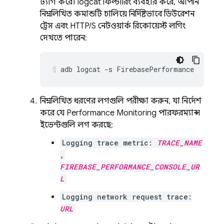
ট্যাগ করে। logcat ফিল্টারিং ব্যবহার করে, আপনি
নিম্নলিখিত কমান্ডটি চালিয়ে নির্দিষ্টভাবে ডিউরেশন
ট্রেস এবং HTTP/S নেটওয়ার্ক রিকোয়েস্ট লগিং
দেখতে পারেন:
adb logcat -s FirebasePerformance
নিম্নলিখিত ধরণের লগগুলি পরীক্ষা করুন, যা নির্দেশ
করে যে
Performance Monitoring
পারফরম্যান্স
ইভেন্টগুলি লগ করছে:
Logging trace metric:
TRACE_NAME
,
FIREBASE_PERFORMANCE_CONSOLE_UR
L
Logging network request trace:
URL