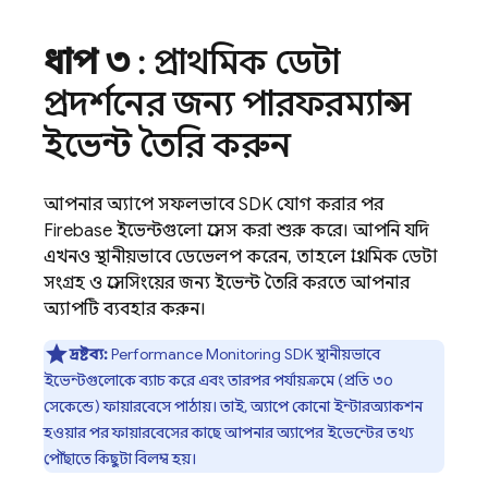
ধাপ ৩
: প্রাথমিক ডেটা
প্রদর্শনের জন্য পারফরম্যান্স
ইভেন্ট তৈরি করুন
আপনার অ্যাপে সফলভাবে SDK যোগ করার পর
Firebase ইভেন্টগুলো প্রসেস করা শুরু করে। আপনি যদি
এখনও স্থানীয়ভাবে ডেভেলপ করেন, তাহলে প্রাথমিক ডেটা
সংগ্রহ ও প্রসেসিংয়ের জন্য ইভেন্ট তৈরি করতে আপনার
অ্যাপটি ব্যবহার করুন।
দ্রষ্টব্য:
Performance Monitoring
SDK স্থানীয়ভাবে
ইভেন্টগুলোকে ব্যাচ করে এবং তারপর পর্যায়ক্রমে (প্রতি ৩০
সেকেন্ডে) ফায়ারবেসে পাঠায়। তাই, অ্যাপে কোনো ইন্টারঅ্যাকশন
হওয়ার পর ফায়ারবেসের কাছে আপনার অ্যাপের ইভেন্টের তথ্য
পৌঁছাতে কিছুটা বিলম্ব হয়।