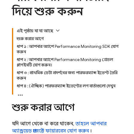
দিয়ে শুরু করুন
এই পৃষ্ঠায় যা যা আছে
শুরু করার আগে
ধাপ ১ : আপনার অ্যাপে Performance Monitoring SDK যোগ
করুন
ধাপ ২ : আপনার অ্যাপে Performance Monitoring গ্রেডল
প্লাগইনটি যোগ করুন।
ধাপ ৩ : প্রাথমিক ডেটা প্রদর্শনের জন্য পারফরম্যান্স ইভেন্ট তৈরি
করুন
ধাপ ৪ : (ঐচ্ছিক) পারফরম্যান্স ইভেন্টের লগ বার্তাগুলো দেখুন
শুরু করার আগে
যদি আগে থেকে না করে থাকেন,
তাহলে আপনার
অ্যান্ড্রয়েড প্রজেক্টে ফায়ারবেস যোগ করুন
।