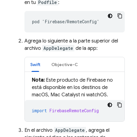
en tu
Podfile
:
Agrega lo siguiente a la parte superior del
archivo
AppDelegate
de la app:
Swift
Objective-C
Nota:
Este producto de Firebase no
está disponible en los destinos de
macOS, Mac Catalyst ni watchOS.
import
FirebaseRemoteConfig
En el archivo
AppDelegate
, agrega el