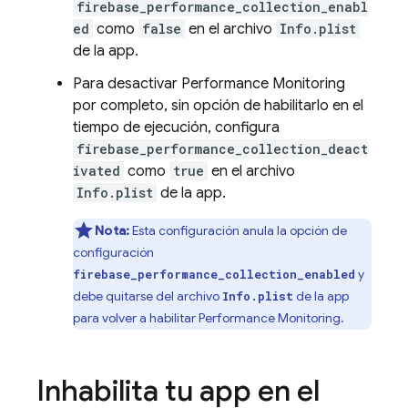
firebase_performance_collection_enabl
ed
como
false
en el archivo
Info.plist
de la app.
Para desactivar
Performance Monitoring
por completo, sin opción de habilitarlo en el
tiempo de ejecución, configura
firebase_performance_collection_deact
ivated
como
true
en el archivo
Info.plist
de la app.
Nota:
Esta configuración anula la opción de
configuración
y
firebase_performance_collection_enabled
debe quitarse del archivo
de la app
Info.plist
para volver a habilitar
Performance Monitoring
.
Inhabilita tu app en el