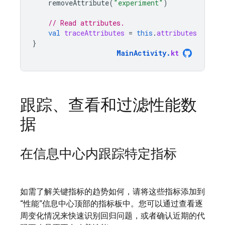
removeAttribute
(
"experiment"
)
// Read attributes.
val
traceAttributes
=
this
.
attributes
}
MainActivity
.
kt
跟踪、查看和过滤性能数
据
在信息中心内跟踪特定指标
如需了解关键指标的趋势如何，请将这些指标添加到
“性能”信息中心顶部的指标板中。您可以通过查看逐
周变化情况来快速识别回归问题，或者确认近期的代