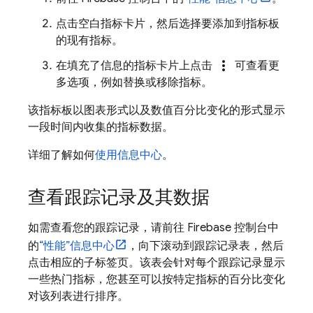
点击空白指标卡片，然后选择要添加到指标板
的现有指标。
more_vert
在填充了信息的指标卡片上点击
可查看更
多选项，例如替换或移除指标。
该指标板以图表形式以及数值百分比变化的形式显示
一段时间内收集的指标数据。
详细了解如何
使用信息中心
。
查看跟踪记录及其数据
如需查看您的跟踪记录，请前往
Firebase
控制台中
的
“性能”信息中心
，向下滚动到跟踪记录表，然后
点击相应的子标签页。该表会针对每个跟踪记录显示
一些热门指标，您甚至可以按特定指标的百分比变化
对该列表进行排序。