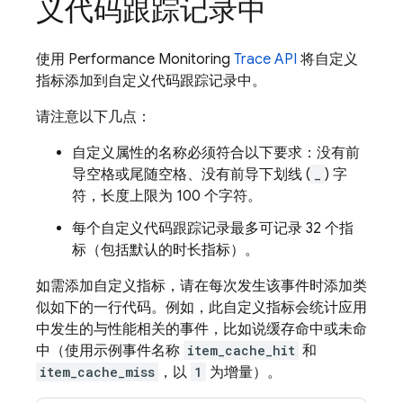
义代码跟踪记录中
使用
Performance Monitoring
Trace API
将自定义
指标添加到自定义代码跟踪记录中。
请注意以下几点：
自定义属性的名称必须符合以下要求：没有前
导空格或尾随空格、没有前导下划线 (
_
) 字
符，长度上限为 100 个字符。
每个自定义代码跟踪记录最多可记录 32 个指
标（包括默认的时长
指标）。
如需添加自定义指标，请在每次发生该事件时添加类
似如下的一行代码。例如，此自定义指标会统计应用
中发生的与性能相关的事件，比如说缓存命中或未命
中（使用示例事件名称
item_cache_hit
和
item_cache_miss
，以
1
为增量）。