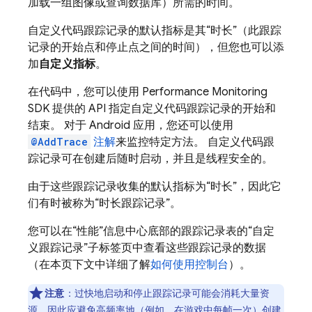
加载一组图像或查询数据库）所需的时间。
自定义代码跟踪记录的默认指标是其“时长”（此跟踪
记录的开始点和停止点之间的时间），但您也可以添
加
自定义指标
。
在代码中，您可以使用
Performance Monitoring
SDK 提供的 API 指定自定义代码跟踪记录的开始和
结束。 对于 Android 应用，您还可以使用
@AddTrace
注解
来监控特定方法。 自定义代码跟
踪记录可在创建后随时启动，并且是线程安全的。
由于这些跟踪记录收集的默认指标为“时长”，因此它
们有时被称为“时长跟踪记录”。
您可以在“性能”信息中心底部的跟踪记录表的“自定
义跟踪记录”子标签页中查看这些跟踪记录的数据
（在本页下文中详细了解
如何使用控制台
）。
注意
：过快地启动和停止跟踪记录可能会消耗大量资
源，因此应避免高频率地（例如，在游戏中每帧一次）创建