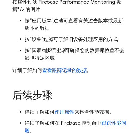
按属性过滤 Firebase Performance Monitoring 数
据" /> 的图片
按“应用版本”
过滤可查看有关过去版本或最新
版本的数据
按“设备”
过滤可了解旧设备处理应用的方式
按“国家/地区”
过滤可确保您的数据库位置不会
影响特定区域
详细了解如何
查看跟踪记录的数据
。
后续步骤
详细了解如何
使用属性
来检查性能数据。
详细了解如何在
Firebase
控制台中
跟踪性能问
题
。