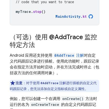
// code that you want to trace
myTrace
.
stop
()
MainActivity
.
kt
（可选）使用 @Add
Trace 监控
特定方法
Android 应用还支持使用
@AddTrace
注解
对自定
义代码跟踪记录进行插桩。使用此功能时，跟踪记录
会在指定方法开始时启动，并在方法完成时停止（包
括该方法的任何调用对象）。
注意
：对于使用
注解进行插桩的自定义代
@AddTrace
码跟踪记录，您无法添加自定义指标或自定义属性。
例如，您可以创建一个在调用
onCreate()
方法时
运行的名为
onCreateTrace
的自定义代码跟踪记