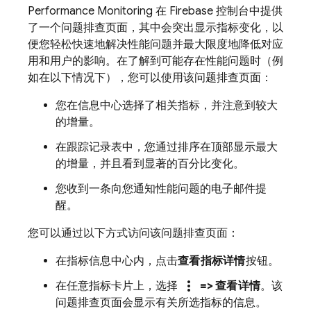
Performance Monitoring
在
Firebase
控制台中提供
了一个问题排查页面，其中会突出显示指标变化，以
便您轻松快速地解决性能问题并最大限度地降低对应
用和用户的影响。在了解到可能存在性能问题时（例
如在以下情况下），您可以使用该问题排查页面：
您在信息中心选择了相关指标，并注意到较大
的增量。
在跟踪记录表中，您通过排序在顶部显示最大
的增量，并且看到显著的百分比变化。
您收到一条向您通知性能问题的电子邮件提
醒。
您可以通过以下方式访问该问题排查页面：
在指标信息中心内，点击
查看指标详情
按钮。
more_vert
在任意指标卡片上，选择
=> 查看详情
。该
问题排查页面会显示有关所选指标的信息。