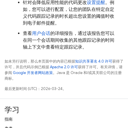
针对会降低应用性能的代码更改
设置提醒
。例
如，您可以进行配置，让您的团队在特定自定
义代码跟踪记录的时长
超出您设置的阈值时收
到电子邮件提醒。
查看
用户会话
的详细报告，通过该报告您可以
在同一个会话期间收集的其他跟踪记录的时间
轴上下文中查看特定跟踪记录。
如未另行说明，那么本页面中的内容已根据
知识共享署名 4.0 许可
获得了
许可，并且代码示例已根据
Apache 2.0 许可
获得了许可。有关详情，请
参阅
Google 开发者网站政策
。Java 是 Oracle 和/或其关联公司的注册
商标。
最后更新时间 (UTC)：2026-03-24。
学习
指南