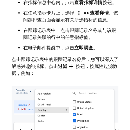
在指标信息中心内，点击
查看指标详情
按钮。
more_vert
在任意指标卡片上，选择
=> 查看详情
。该
问题排查页面会显示有关所选指标的信息。
在跟踪记录表中，点击跟踪记录名称或与该跟
踪记录关联的行中的任意指标值。
在电子邮件提醒中，点击
立即调查
。
点击跟踪记录表中的跟踪记录名称后，您可以深入了
add
解感兴趣的指标。点击
过滤
按钮，按属性过滤数
据，例如：