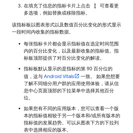
more_vert
在填充了信息的指标卡片上点击
可查看更
多选项，例如替换或移除指标。
该指标板以图表形式以及数值百分比变化的形式显示
一段时间内收集的指标数据。
每张指标卡片都会显示指标值在选定时间范围
内的百分比变化，以及最新收集的指标值。指
标板顶部提供了对百分比变化的解读。
指标板默认显示的是指标的第 90 百分位的
值，这与
Android Vitals
一致。 如果您想要
了解不同细分用户群的应用使用体验，请从信
息中心页面顶部的下拉菜单中选择其他百分
位。
如果您有不同的应用版本，您可以查看一个版
本的指标值相较于另一个版本和/或所有版本的
指标值的发展趋势。
可以从图表下方的下拉列
表中选择相应的版本。