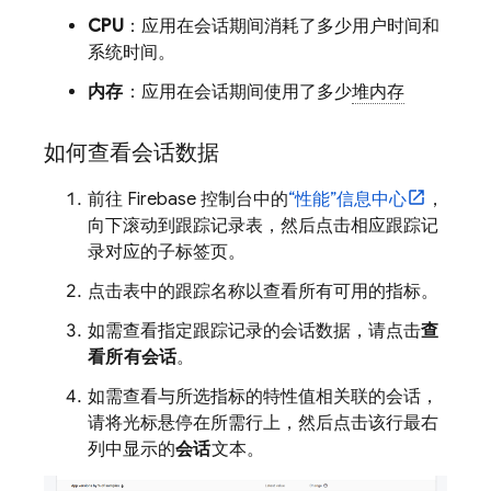
CPU
：应用在会话期间消耗了多少用户时间和
系统时间。
内存
：应用在会话期间使用了多少
堆内存
如何查看会话数据
前往
Firebase
控制台中的
“性能”
信息中心
，
向下滚动到跟踪记录表，然后点击相应跟踪记
录对应的子标签页。
点击表中的跟踪名称以查看所有可用的指标。
如需查看指定跟踪记录的会话数据，请点击
查
看所有会话
。
如需查看与所选指标的特性值相关联的会话，
请将光标悬停在所需行上，然后点击该行最右
列中显示的
会话
文本。