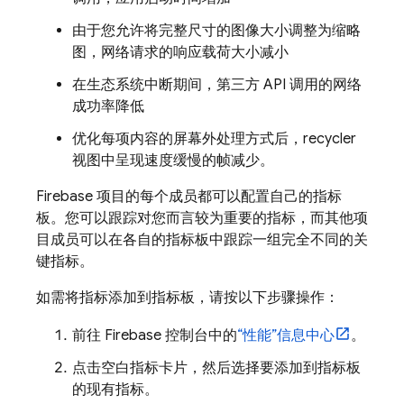
由于您允许将完整尺寸的图像大小调整为缩略
图，网络请求的响应载荷大小
减小
在生态系统中断期间，第三方 API 调用的网络
成功率
降低
优化每项内容的屏幕外处理方式后，recycler
视图中呈现速度缓慢的帧
减少。
Firebase 项目的每个成员都可以配置自己的指标
板。您可以跟踪对您而言较为重要的指标，而其他项
目成员可以在各自的指标板中跟踪一组完全不同的关
键指标。
如需将指标添加到指标板，请按以下步骤操作：
前往
Firebase
控制台中的
“性能”
信息中心
。
点击空白指标卡片，然后选择要添加到指标板
的现有指标。