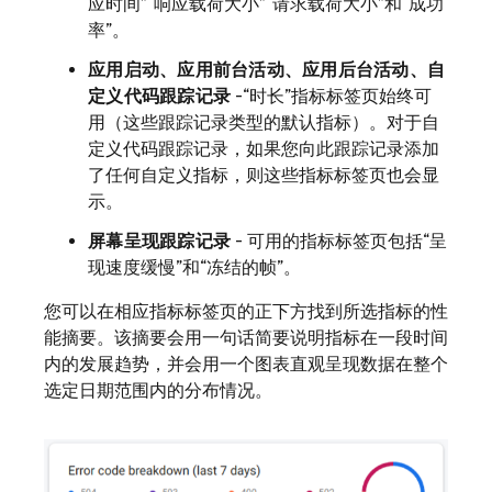
应时间”
“响应载荷大小”
“请求载荷大小”和
“成功
率”。
应用启动、应用前台活动、应用后台活动、自
定义代码跟踪记录
-“时长”
指标标签页始终可
用（这些跟踪记录类型的默认指标）。对于自
定义代码跟踪记录，如果您向此跟踪记录添加
了任何自定义指标，则这些指标标签页也会显
示。
屏幕呈现跟踪记录
- 可用的指标标签页包括
“呈
现速度缓慢”和
“冻结的帧”。
您可以在相应指标标签页的正下方找到所选指标的性
能摘要。该摘要会用一句话简要说明指标在一段时间
内的发展趋势，并会用一个图表直观呈现数据在整个
选定日期范围内的分布情况。