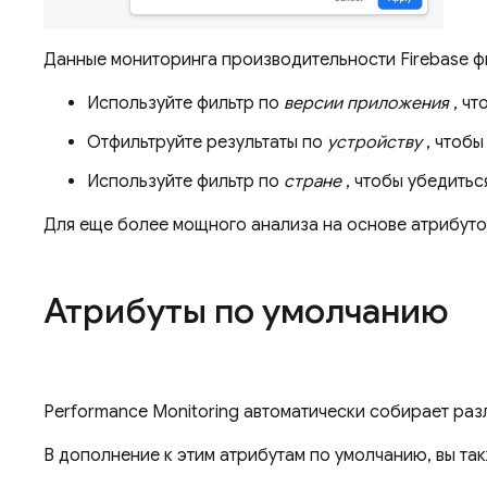
Данные мониторинга производительности Firebase фи
Используйте фильтр по
версии приложения
, чт
Отфильтруйте результаты по
устройству
, чтобы
Используйте фильтр по
стране
, чтобы убедитьс
Для еще более мощного анализа на основе атрибут
Атрибуты по умолчанию
Performance Monitoring
автоматически собирает разл
В дополнение к этим атрибутам по умолчанию, вы та