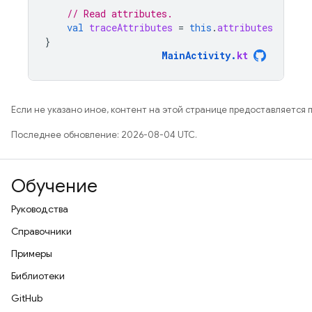
// Read attributes.
val
traceAttributes
=
this
.
attributes
}
MainActivity
.
kt
Если не указано иное, контент на этой странице предоставляется 
Последнее обновление: 2026-08-04 UTC.
Обучение
Руководства
Справочники
Примеры
Библиотеки
GitHub