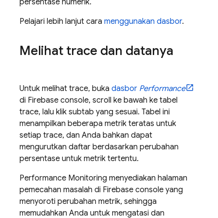
persentase numerik.
Pelajari lebih lanjut cara
menggunakan dasbor
.
Melihat trace dan datanya
Untuk melihat trace, buka
dasbor
Performance
di
Firebase
console, scroll ke bawah ke tabel
trace, lalu klik subtab yang sesuai. Tabel ini
menampilkan beberapa metrik teratas untuk
setiap trace, dan Anda bahkan dapat
mengurutkan daftar berdasarkan perubahan
persentase untuk metrik tertentu.
Performance Monitoring
menyediakan halaman
pemecahan masalah di
Firebase
console yang
menyoroti perubahan metrik, sehingga
memudahkan Anda untuk mengatasi dan