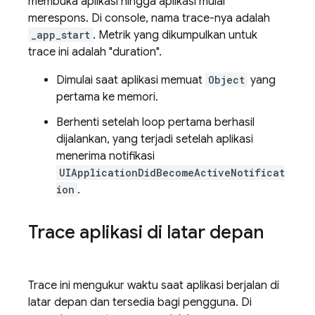
membuka aplikasi hingga aplikasi mulai
merespons. Di console, nama trace-nya adalah
_app_start
. Metrik yang dikumpulkan untuk
trace ini adalah "duration".
Dimulai saat aplikasi memuat
Object
yang
pertama ke memori.
Berhenti setelah loop pertama berhasil
dijalankan, yang terjadi setelah aplikasi
menerima notifikasi
UIApplicationDidBecomeActiveNotificat
ion
.
Trace aplikasi di latar depan
Trace ini mengukur waktu saat aplikasi berjalan di
latar depan dan tersedia bagi pengguna. Di