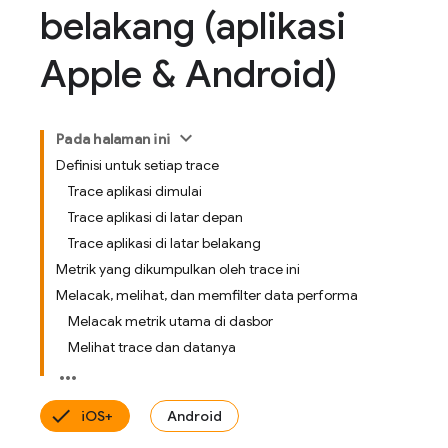
belakang (aplikasi
Apple & Android)
Pada halaman ini
Definisi untuk setiap trace
Trace aplikasi dimulai
Trace aplikasi di latar depan
Trace aplikasi di latar belakang
Metrik yang dikumpulkan oleh trace ini
Melacak, melihat, dan memfilter data performa
Melacak metrik utama di dasbor
Melihat trace dan datanya
iOS+
Android