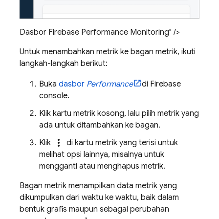
Dasbor Firebase Performance Monitoring" />
Untuk menambahkan metrik ke bagan metrik, ikuti
langkah-langkah berikut:
Buka
dasbor
Performance
di
Firebase
console.
Klik kartu metrik kosong, lalu pilih metrik yang
ada untuk ditambahkan ke bagan.
more_vert
Klik
di kartu metrik yang terisi untuk
melihat opsi lainnya, misalnya untuk
mengganti atau menghapus metrik.
Bagan metrik menampilkan data metrik yang
dikumpulkan dari waktu ke waktu, baik dalam
bentuk grafis maupun sebagai perubahan