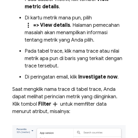
metric details
.
Di kartu metrik mana pun, pilih
more_vert
=> View details
. Halaman pemecahan
masalah akan menampilkan informasi
tentang metrik yang Anda pilih.
Pada tabel trace, klik nama trace atau nilai
metrik apa pun di baris yang terkait dengan
trace tersebut.
Di peringatan email, klik
Investigate now
.
Saat mengklik nama trace di tabel trace, Anda
dapat melihat perincian metrik yang diinginkan.
add
Klik tombol
Filter
untuk memfilter data
menurut atribut, misalnya: