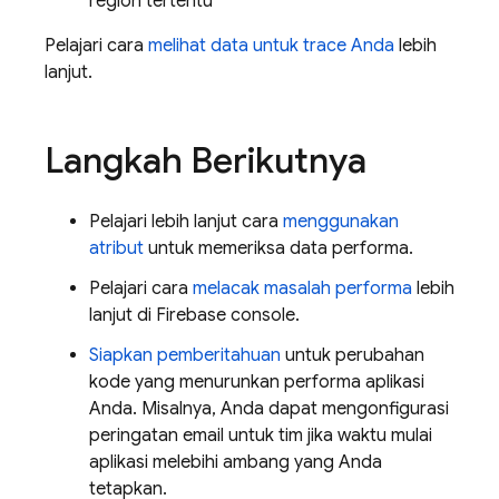
region tertentu
Pelajari cara
melihat data untuk trace Anda
lebih
lanjut.
Langkah Berikutnya
Pelajari lebih lanjut cara
menggunakan
atribut
untuk memeriksa data performa.
Pelajari cara
melacak masalah performa
lebih
lanjut di
Firebase
console.
Siapkan pemberitahuan
untuk perubahan
kode yang menurunkan performa aplikasi
Anda. Misalnya, Anda dapat mengonfigurasi
peringatan email untuk tim jika waktu mulai
aplikasi melebihi ambang yang Anda
tetapkan.