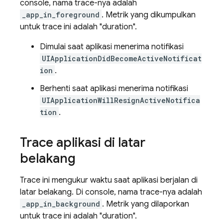
console, nama trace-nya adalah
_app_in_foreground
. Metrik yang dikumpulkan
untuk trace ini adalah "duration".
Dimulai saat aplikasi menerima notifikasi
UIApplicationDidBecomeActiveNotificat
ion
.
Berhenti saat aplikasi menerima notifikasi
UIApplicationWillResignActiveNotifica
tion
.
Trace aplikasi di latar
belakang
Trace ini mengukur waktu saat aplikasi berjalan di
latar belakang. Di console, nama trace-nya adalah
_app_in_background
. Metrik yang dilaporkan
untuk trace ini adalah "duration".