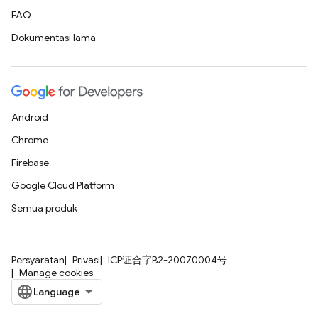
FAQ
Dokumentasi lama
Android
Chrome
Firebase
Google Cloud Platform
Semua produk
Persyaratan
Privasi
ICP证合字B2-20070004号
Manage cookies