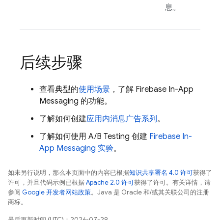
息。
后续步骤
查看典型的
使用场景
，了解
Firebase In-App
Messaging
的功能。
了解如何创建
应用内消息广告系列
。
了解如何使用 A/B Testing 创建
Firebase In-
App Messaging
实验
。
如未另行说明，那么本页面中的内容已根据
知识共享署名 4.0 许可
获得了
许可，并且代码示例已根据
Apache 2.0 许可
获得了许可。有关详情，请
参阅
Google 开发者网站政策
。Java 是 Oracle 和/或其关联公司的注册
商标。
最后更新时间 (UTC)：2026-07-29。