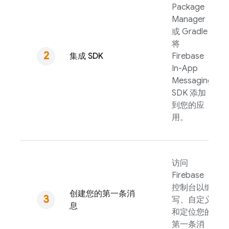
Package
Manager
或 Gradle
将
集成 SDK
Firebase
In-App
Messaging
SDK 添加
到您的应
用。
访问
Firebase
控制台以编
创建您的第一条消
写、自定义
息
和定位您的
第一条消