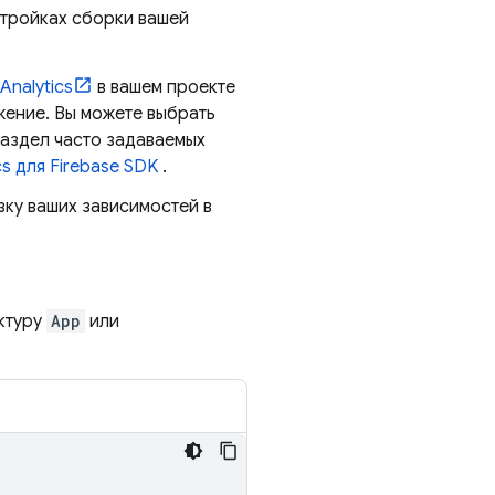
тройках сборки вашей
Analytics
в вашем проекте
ожение. Вы можете выбрать
раздел часто задаваемых
cs
для Firebase SDK
.
зку ваших зависимостей в
уктуру
App
или