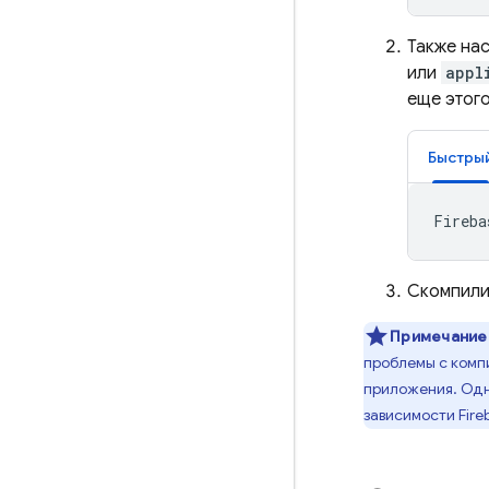
Также на
или
appl
еще этого
Быстры
Fireba
Скомпили
Примечание
проблемы с комп
приложения. Одна
зависимости Fire