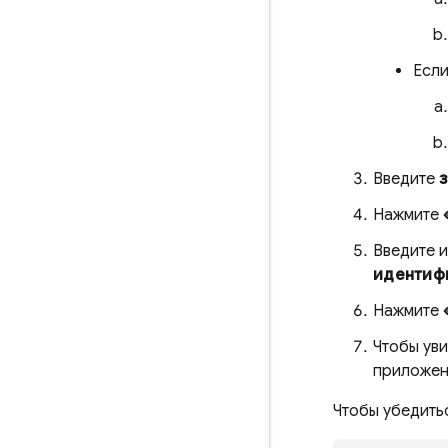
Если
Введите
Нажмите
Введите 
идентифи
Нажмите
Чтобы уви
приложен
Чтобы убедить