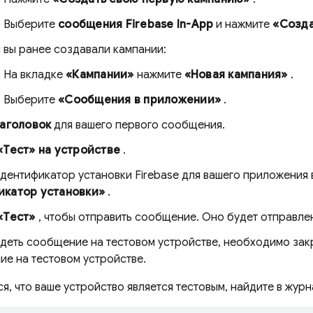
Выберите
сообщения Firebase In-App
и нажмите
«Созда
 вы ранее создавали кампании:
На вкладке
«Кампании»
нажмите
«Новая кампания»
.
Выберите
«Сообщения в приложении»
.
заголовок
для вашего первого сообщения.
«Тест» на устройстве
.
идентификатор установки
Firebase
для вашего приложения 
катор установки»
.
«Тест»
, чтобы отправить сообщение. Оно будет отправле
деть сообщение на тестовом устройстве, необходимо закр
ие на тестовом устройстве.
ся, что ваше устройство является тестовым, найдите в жу