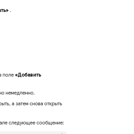
ть»
.
в поле
«Добавить
но немедленно.
ыть, а затем снова открыть
рнале следующее сообщение: