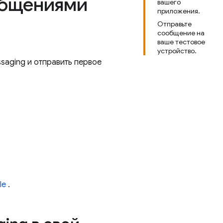
общениями
вашего
приложения.
Отправьте
сообщение на
ваше тестовое
устройство.
ssaging
и отправить первое
le
.