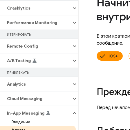
Начни
Crashlytics
внутр
Performance Monitoring
ИТЕРИРОВАТЬ
В этом кратко
сообщение.
Remote Config
iOS+
A
/
B Testing
ПРИВЛЕКАТЬ
Analytics
Прежде
Cloud Messaging
Перед началом
In-App Messaging
Введение
Начать