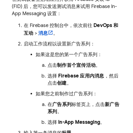
(FID) 后，您可以发送测试消息来试用 Firebase In-
App Messaging 设置：
在
Firebase
控制台中，依次前往
DevOps 和
互动
>
消息
。
启动工作流程以设置新广告系列：
如果这是您的第一个广告系列：
点击
制作首个宣传活动
。
选择
Firebase 应用内消息
，然后
点击
创建
。
如果您之前制作过广告系列：
在
广告系列
标签页上，点击
新广告
系列
。
选择
In-App Messaging
。