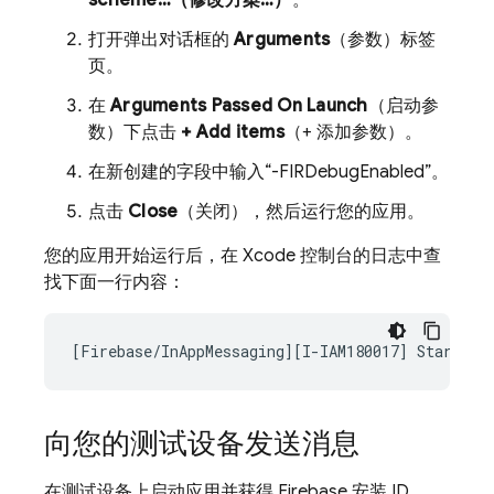
scheme…（修改方案…）
。
打开弹出对话框的
Arguments
（参数）标签
页。
在
Arguments Passed On Launch
（启动参
数）下点击
+ Add items
（+ 添加参数）。
在新创建的字段中输入“-FIRDebugEnabled”。
点击
Close
（关闭），然后运行您的应用。
您的应用开始运行后，在 Xcode 控制台的日志中查
找下面一行内容：
向您的测试设备发送消息
在测试设备上启动应用并获得 Firebase 安装 ID