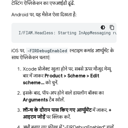
टेस्टिंग ऐप्लिकेशन का एफआईडी ढूंढें.
Android पर, यह मैसेज ऐसा दिखता है:
iOS पर,
-FIRDebugEnabled
रनटाइम कमांड आर्ग्युमेंट के
साथ ऐप्लिकेशन चलाएं:
Xcode प्रोजेक्ट खुला होने पर, सबसे ऊपर मौजूद मेन्यू
बार में जाकर
Product > Scheme > Edit
scheme...
को चुनें.
इसके बाद, पॉप-अप होने वाले डायलॉग बॉक्स का
Arguments
टैब खोलें.
लॉन्च के दौरान पास किए गए आर्ग्युमेंट
में जाकर,
+
आइटम जोड़ें
पर क्लिक करें.
अभी बनाए गए फ़ील्ड में "-FIRDebugEnabled" डालें.