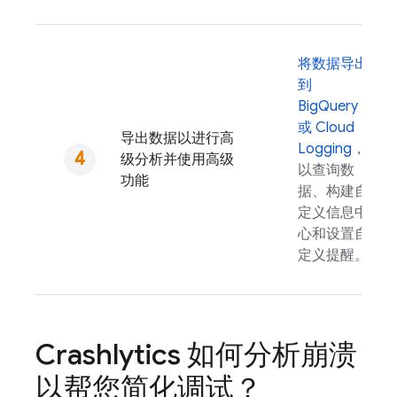
将数据导出
到
BigQuery
或
Cloud
导出数据以进行高
Logging
，
级分析并使用高级
以查询数
功能
据、构建自
定义信息中
心和设置自
定义提醒。
Crashlytics
如何分析崩溃
以帮您简化调试？