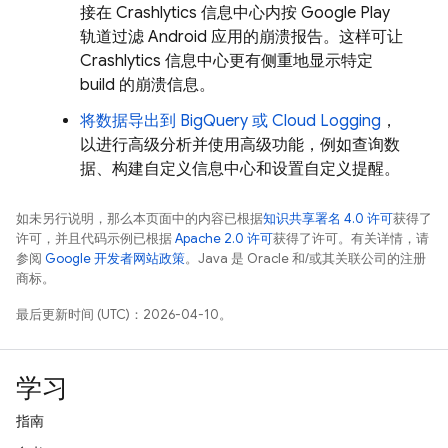
接在
Crashlytics
信息中心内按
Google Play
轨道过滤 Android 应用的崩溃报告。这样可让
Crashlytics 信息中心更有侧重地显示特定
build 的崩溃信息。
将数据导出到
BigQuery
或
Cloud Logging
，
以进行高级分析并使用高级功能，例如查询数
据、构建自定义信息中心和设置自定义提醒。
如未另行说明，那么本页面中的内容已根据
知识共享署名 4.0 许可
获得了
许可，并且代码示例已根据
Apache 2.0 许可
获得了许可。有关详情，请
参阅
Google 开发者网站政策
。Java 是 Oracle 和/或其关联公司的注册
商标。
最后更新时间 (UTC)：2026-04-10。
学习
指南