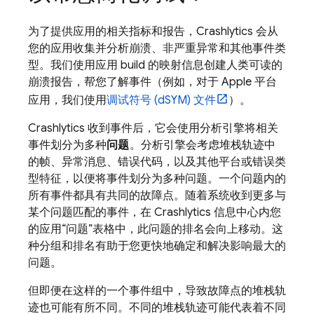
为了提供应用的相关指标和报告，
Crashlytics
会从
您的应用收集并分析崩溃、非严重异常和其他事件类
型。我们使用应用 build 的映射信息创建人类可读的
崩溃报告，帮您了解事件（例如，对于 Apple 平台
应用，我们使用
调试符号 (dSYM) 文件
）。
Crashlytics
收到事件后，它会使用分析引擎将相关
事件划分为多种
问题
。分析引擎会考虑堆栈轨迹中
的帧、异常消息、错误代码，以及其他平台或错误类
型特征，以便将事件划分为多种问题。一个问题内的
所有事件都具有共同的故障点。随着系统收到更多与
某个问题匹配的事件，在
Crashlytics
信息中心内您
的应用“问题”
表格中，此问题的排名会向上移动。这
种分组和排名有助于您更快地确定和解决影响最大的
问题。
但即便在这样的一个事件组中，导致故障点的堆栈轨
迹也可能有所不同。不同的堆栈轨迹可能代表着不同