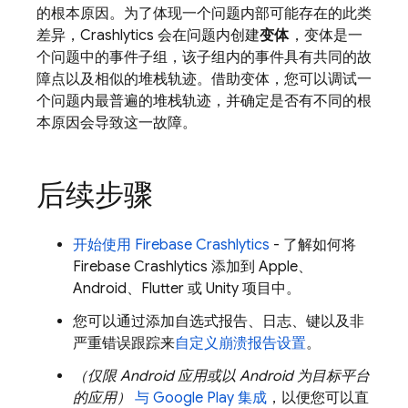
的根本原因。为了体现一个问题内部可能存在的此类
差异，
Crashlytics
会在问题内创建
变体
，变体是一
个问题中的事件子组，该子组内的事件具有共同的故
障点以及
相似的堆栈轨迹。借助变体，您可以调试一
个问题内最普遍的堆栈轨迹，并确定是否有不同的根
本原因会导致这一故障。
后续步骤
开始使用
Firebase Crashlytics
- 了解如何将
Firebase Crashlytics
添加到 Apple、
Android、Flutter 或 Unity 项目中。
您可以通过添加自选式报告、日志、键以及非
严重错误跟踪来
自定义崩溃报告设置
。
（仅限 Android 应用或以 Android 为目标平台
的应用）
与
Google Play
集成
，以便您可以直