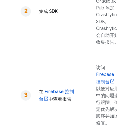
Gradle 或
Pub 添加
集成 SDK
Crashlytics
SDK。
Crashlytics
会自动开始
收集报告。
访问
Firebase
控制台
，
以便对应用
在
Firebase
控制
中的问题进
台
中查看报告
行跟踪、确
定优先解决
顺序并加以
修复。