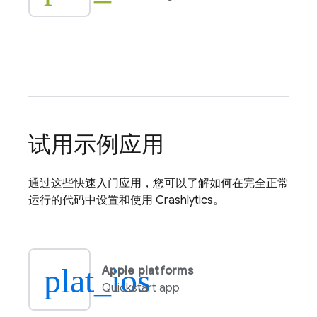
试用示例应用
通过这些快速入门应用，您可以了解如何在完全正常
运行的代码中设置和使用
Crashlytics
。
plat_ios
Apple platforms
Quickstart app