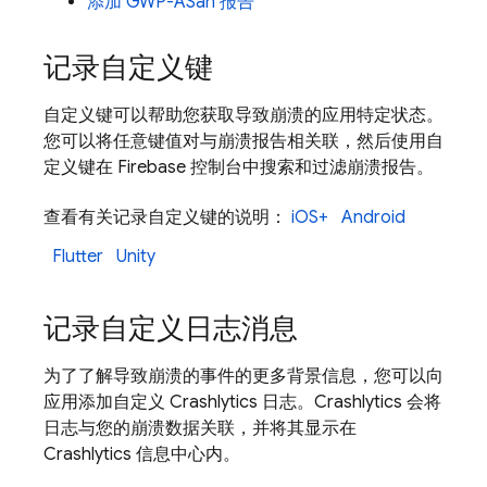
添加 GWP-ASan 报告
记录自定义键
自定义键可以帮助您获取导致崩溃的应用特定状态。
您可以将任意键值对与崩溃报告相关联，然后使用自
定义键在
Firebase
控制台中搜索和过滤崩溃报告。
查看有关记录自定义键的说明：
iOS+
Android
Flutter
Unity
记录自定义日志消息
为了了解导致崩溃的事件的更多背景信息，您可以向
应用添加自定义
Crashlytics
日志。
Crashlytics
会将
日志与您的崩溃数据关联，并将其显示在
Crashlytics
信息中心内。