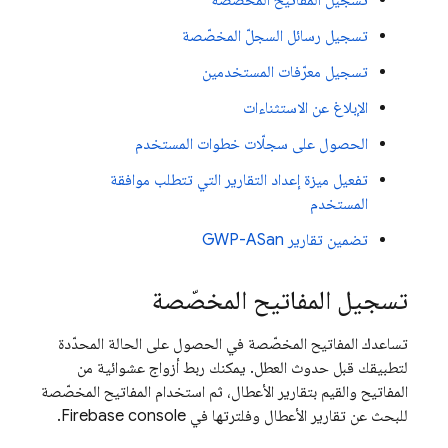
تسجيل المفاتيح المخصّصة
تسجيل رسائل السجلّ المخصّصة
تسجيل معرّفات المستخدمين
الإبلاغ عن الاستثناءات
الحصول على سجلّات خطوات المستخدم
تفعيل ميزة إعداد التقارير التي تتطلب موافقة
المستخدم
تضمين تقارير GWP-ASan
تسجيل المفاتيح المخصّصة
تساعدك المفاتيح المخصّصة في الحصول على الحالة المحدّدة
لتطبيقك قبل حدوث العطل. يمكنك ربط أزواج عشوائية من
المفاتيح والقيم بتقارير الأعطال، ثم استخدام المفاتيح المخصّصة
للبحث عن تقارير الأعطال وفلترتها في
console.
Firebase