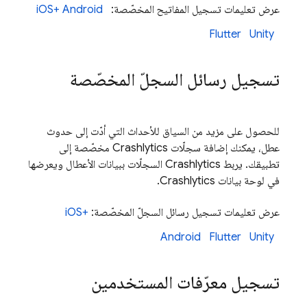
عرض تعليمات تسجيل المفاتيح المخصّصة:
Android
iOS+
Flutter
Unity
تسجيل رسائل السجلّ المخصّصة
للحصول على مزيد من السياق للأحداث التي أدّت إلى حدوث
عطل، يمكنك إضافة سجلّات
Crashlytics
مخصّصة إلى
تطبيقك. يربط
Crashlytics
السجلّات ببيانات الأعطال ويعرضها
في لوحة بيانات
Crashlytics
.
عرض تعليمات تسجيل رسائل السجلّ المخصّصة:
iOS+
Android
Flutter
Unity
تسجيل معرّفات المستخدمين