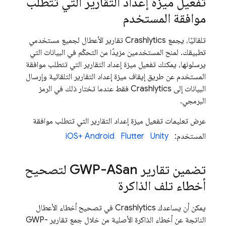
تفعيل ميزة إعداد التقارير التي تتطلب
موافقة المستخدم
تلقائيًا، يجمع
Crashlytics
تقارير الأعطال لجميع مستخدمي
تطبيقك. لمنح المستخدمين مزيدًا من التحكّم في البيانات التي
يرسلونها، يمكنك تفعيل ميزة إعداد التقارير التي تتطلب موافقة
المستخدم عن طريق إيقاف ميزة إعداد التقارير التلقائية وإرسال
البيانات إلى
Crashlytics
فقط عندما تختار ذلك في الرمز
البرمجي.
عرض تعليمات تفعيل ميزة إعداد التقارير التي تتطلب موافقة
المستخدم:
Unity
Flutter
Android
iOS+
تضمين تقارير GWP-ASan لتصحيح
أخطاء تلف الذاكرة
يمكن أن يساعدك
Crashlytics
في تصحيح أخطاء الأعطال
الناتجة عن أخطاء الذاكرة الأصلية من خلال جمع تقارير GWP-