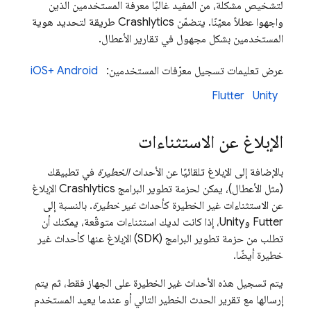
لتشخيص مشكلة، من المفيد غالبًا معرفة المستخدمين الذين
واجهوا عطلاً معيّنًا. يتضمّن
Crashlytics
طريقة لتحديد هوية
المستخدمين بشكل مجهول في تقارير الأعطال.
عرض تعليمات تسجيل معرّفات المستخدمين:
Android
iOS+
Flutter
Unity
الإبلاغ عن الاستثناءات
بالإضافة إلى الإبلاغ تلقائيًا عن الأحداث
الخطيرة
في تطبيقك
(مثل الأعطال)، يمكن لحزمة تطوير البرامج
Crashlytics
الإبلاغ
عن الاستثناءات غير الخطيرة كأحداث
غير خطيرة
. بالنسبة إلى
Futter وUnity، إذا كانت لديك استثناءات متوقّعة، يمكنك أن
تطلب من حزمة تطوير البرامج (SDK) الإبلاغ عنها كأحداث غير
خطيرة أيضًا.
يتم تسجيل هذه الأحداث غير الخطيرة على الجهاز فقط، ثم يتم
إرسالها مع تقرير الحدث الخطير التالي أو عندما يعيد المستخدم