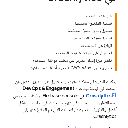
على هذه الصفحة
تسجيل المفاتيح المخصّصة
تسجيل رسائل السجلّ المخصّصة
تسجيل معرّفات المستخدمين
الإبلاغ عن الاستثناءات
الحصول على سجلّات خطوات المستخدم
تفعيل ميزة إعداد التقارير التي تتطلب موافقة المستخدم
تضمين تقارير GWP-ASan لتصحيح أخطاء تلف الذاكرة
يمكنك النقر على مشكلة معيّنة والحصول على تقرير مفصّل عن
الحدث في لوحة بيانات
>
DevOps & Engagement
Crashlytics
في
Firebase
console. يمكنك تخصيص
هذه التقارير لمساعدتك في فهم ما يحدث في تطبيقك بشكل
أفضل والظروف المحيطة بالأحداث التي تم الإبلاغ عنها إلى
.
Crashlytics