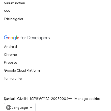
Sürüm notları
SSS
Eski belgeler
Android
Chrome
Firebase
Google Cloud Platform
Tüm ürünler
Şartlar
Gizlilik
ICP证合字B2-20070004号
Manage cookies