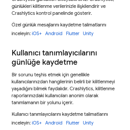
günlükleri kilitlenme verilerinizle ilişkilendirir ve
Crashlytics
kontrol panelinde gösterir.
Özel günlük mesajlarını kaydetme talimatlarını
inceleyin:
iOS+
Android
Flutter
Unity
Kullanıcı tanımlayıcılarını
günlüğe kaydetme
Bir sorunu teşhis etmek için genellikle
kullanıcılarınızdan hangilerinin belirli bir kilitlenmeyi
yaşadığını bilmek faydalıdır.
Crashlytics
, kilitlenme
raporlarınızdaki kullanıcıları anonim olarak
tanımlamanın bir yolunu içerir.
Kullanıcı tanımlayıcılarını kaydetme talimatlarını
inceleyin:
iOS+
Android
Flutter
Unity