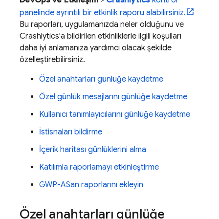
DevOps ve Etkileşim
>
Crashlytics
kontrol
panelinde ayrıntılı bir etkinlik raporu alabilirsiniz.
Bu raporları, uygulamanızda neler olduğunu ve
Crashlytics
'a bildirilen etkinliklerle ilgili koşulları
daha iyi anlamanıza yardımcı olacak şekilde
özelleştirebilirsiniz.
Özel anahtarları günlüğe kaydetme
Özel günlük mesajlarını günlüğe kaydetme
Kullanıcı tanımlayıcılarını günlüğe kaydetme
İstisnaları bildirme
İçerik haritası günlüklerini alma
Katılımla raporlamayı etkinleştirme
GWP-ASan raporlarını ekleyin
Özel anahtarları günlüğe