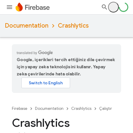
Documentation
Crashlytics
Google, içerikleri tercih ettiğiniz dile çevirmek
için yapay zeka teknolojisini kullanır. Yapay
zeka çevirilerinde hata olabilir.
Firebase
Documentation
Crashlytics
Çalıştır
Crashlytics