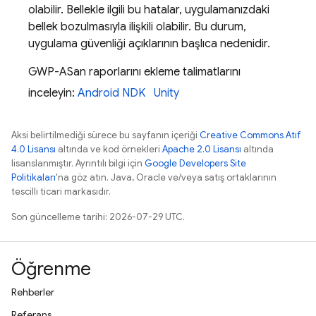
olabilir. Bellekle ilgili bu hatalar, uygulamanızdaki
bellek bozulmasıyla ilişkili olabilir. Bu durum,
uygulama güvenliği açıklarının başlıca nedenidir.
GWP-ASan raporlarını ekleme talimatlarını
inceleyin:
Android NDK
Unity
Aksi belirtilmediği sürece bu sayfanın içeriği
Creative Commons Atıf
4.0 Lisansı
altında ve kod örnekleri
Apache 2.0 Lisansı
altında
lisanslanmıştır. Ayrıntılı bilgi için
Google Developers Site
Politikaları
'na göz atın. Java, Oracle ve/veya satış ortaklarının
tescilli ticari markasıdır.
Son güncelleme tarihi: 2026-07-29 UTC.
Öğrenme
Rehberler
Referans