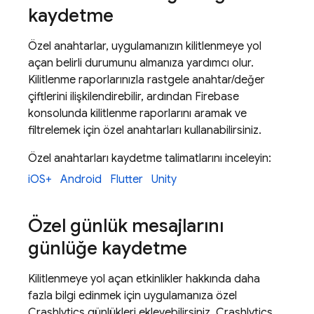
kaydetme
Özel anahtarlar, uygulamanızın kilitlenmeye yol
açan belirli durumunu almanıza yardımcı olur.
Kilitlenme raporlarınızla rastgele anahtar/değer
çiftlerini ilişkilendirebilir, ardından
Firebase
konsolunda kilitlenme raporlarını aramak ve
filtrelemek için özel anahtarları kullanabilirsiniz.
Özel anahtarları kaydetme talimatlarını inceleyin:
iOS+
Android
Flutter
Unity
Özel günlük mesajlarını
günlüğe kaydetme
Kilitlenmeye yol açan etkinlikler hakkında daha
fazla bilgi edinmek için uygulamanıza özel
Crashlytics
günlükleri ekleyebilirsiniz.
Crashlytics
,