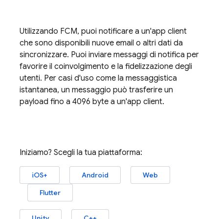
Utilizzando
FCM
, puoi notificare a un'app client
che sono disponibili nuove email o altri dati da
sincronizzare. Puoi inviare messaggi di notifica per
favorire il coinvolgimento e la fidelizzazione degli
utenti. Per casi d'uso come la messaggistica
istantanea, un messaggio può trasferire un
payload fino a 4096 byte a un'app client.
Iniziamo? Scegli la tua piattaforma:
iOS+
Android
Web
Flutter
Unity
C++