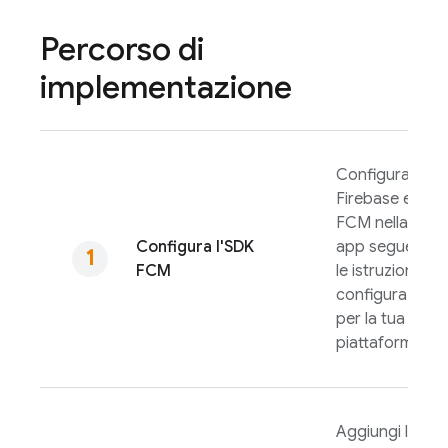
Percorso di
implementazione
Configura
Firebase e
FCM
nella tua
Configura l'SDK
app seguendo
FCM
le istruzioni di
configurazione
per la tua
piattaforma.
Aggiungi la