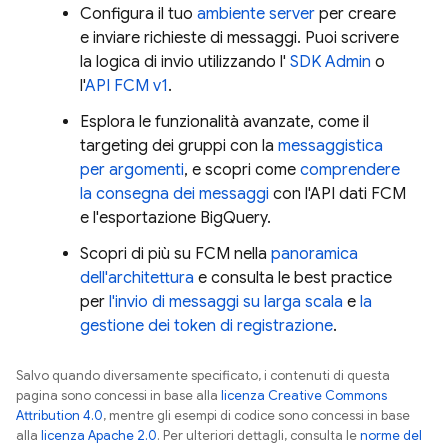
Configura il tuo
ambiente server
per creare
e inviare richieste di messaggi. Puoi scrivere
la logica di invio utilizzando l'
SDK Admin
o
l'
API FCM v1
.
Esplora le funzionalità avanzate, come il
targeting dei gruppi con la
messaggistica
per argomenti
, e scopri come
comprendere
la consegna dei messaggi
con l'API dati
FCM
e l'esportazione BigQuery.
Scopri di più su
FCM
nella
panoramica
dell'architettura
e consulta le best practice
per
l'invio di messaggi su larga scala
e
la
gestione dei token di registrazione
.
Salvo quando diversamente specificato, i contenuti di questa
pagina sono concessi in base alla
licenza Creative Commons
Attribution 4.0
, mentre gli esempi di codice sono concessi in base
alla
licenza Apache 2.0
. Per ulteriori dettagli, consulta le
norme del