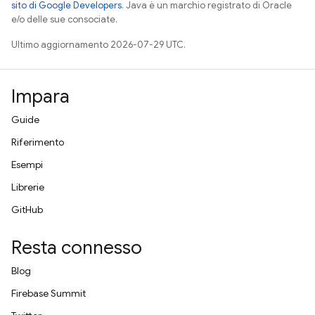
sito di Google Developers
. Java è un marchio registrato di Oracle
e/o delle sue consociate.
Ultimo aggiornamento 2026-07-29 UTC.
Impara
Guide
Riferimento
Esempi
Librerie
GitHub
Resta connesso
Blog
Firebase Summit