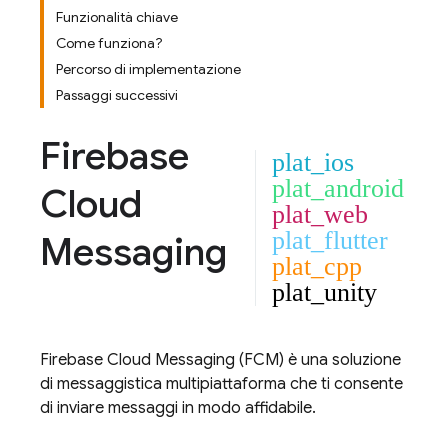
Funzionalità chiave
Come funziona?
Percorso di implementazione
Passaggi successivi
Firebase
plat_ios
plat_android
Cloud
plat_web
plat_flutter
Messaging
plat_cpp
plat_unity
Firebase Cloud Messaging
(
FCM
) è una soluzione
di messaggistica multipiattaforma che ti consente
di inviare messaggi in modo affidabile.