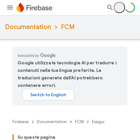
Documentation
FCM
Google utilizza la tecnologia AI per tradurre i
contenuti nella tua lingua preferita. Le
traduzioni generate dall'AI potrebbero
contenere errori.
Firebase
Documentation
FCM
Esegui
Su questa pagina