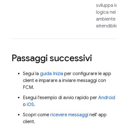
sviluppa la
logica nel tuo
ambiente
attendibile.
Passaggi successivi
Segui la
guida Inizia
per configurare le app
client e imparare a inviare messaggi con
FCM
.
Esegui l'esempio di avvio rapido per
Android
o
iOS
.
Scopri come
ricevere messaggi
nell' app
client.