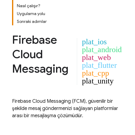
Nasıl çalışır?
Uygulama yolu
Sonraki adımlar
Firebase
plat_ios
plat_android
Cloud
plat_web
plat_flutter
Messaging
plat_cpp
plat_unity
Firebase Cloud Messaging
(
FCM
), güvenilir bir
şekilde mesaj göndermenizi sağlayan platformlar
arası bir mesajlaşma çözümüdür.