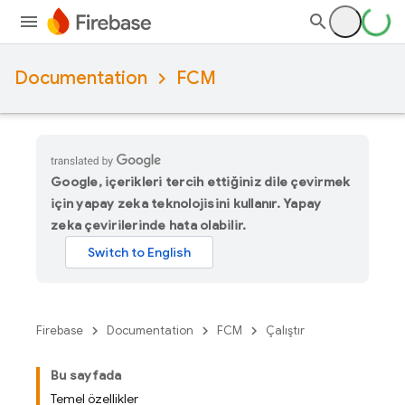
Documentation
FCM
Google, içerikleri tercih ettiğiniz dile çevirmek
için yapay zeka teknolojisini kullanır. Yapay
zeka çevirilerinde hata olabilir.
Firebase
Documentation
FCM
Çalıştır
Bu sayfada
Temel özellikler