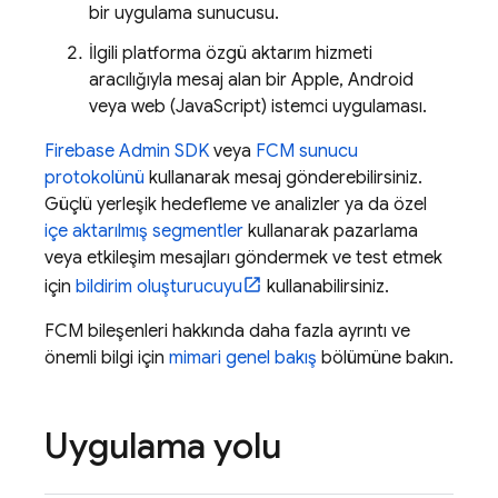
bir uygulama sunucusu.
İlgili platforma özgü aktarım hizmeti
aracılığıyla mesaj alan bir Apple, Android
veya web (JavaScript) istemci uygulaması.
Firebase
Admin SDK
veya
FCM sunucu
protokolünü
kullanarak mesaj gönderebilirsiniz.
Güçlü yerleşik hedefleme ve analizler ya da özel
içe aktarılmış segmentler
kullanarak pazarlama
veya etkileşim mesajları göndermek ve test etmek
için
bildirim oluşturucuyu
kullanabilirsiniz.
FCM
bileşenleri hakkında daha fazla ayrıntı ve
önemli bilgi için
mimari genel bakış
bölümüne bakın.
Uygulama yolu