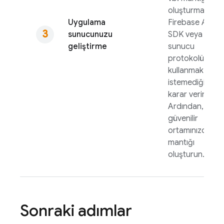
oluşturmak için
Uygulama
Firebase
Admi
sunucunuzu
SDK
veya
geliştirme
sunucu
protokolünü
kullanmak istey
istemediğinize
karar verin.
Ardından,
güvenilir
ortamınızda
mantığı
oluşturun.
Sonraki adımlar