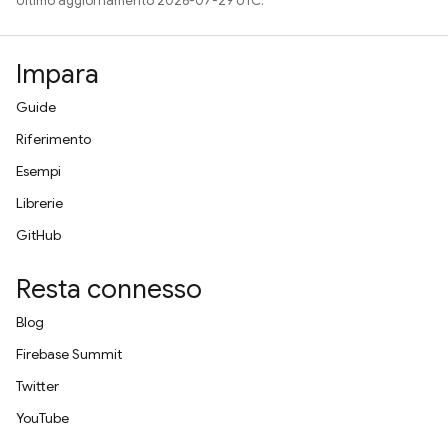
Ultimo aggiornamento 2026-07-29 UTC.
Impara
Guide
Riferimento
Esempi
Librerie
GitHub
Resta connesso
Blog
Firebase Summit
Twitter
YouTube