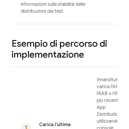
informazioni sulla stabilità delle
distribuzioni dei test.
Esempio di percorso di
implementazione
Innanzitutto,
carica l'APK,
l'AAB o l'IPA
più recente su
App
Distribution
utilizzando la
Carica l'ultima
console