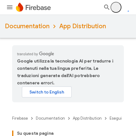
Documentation
App Distribution
Google utilizza la tecnologia AI per tradurre i
contenuti nella tua lingua preferita. Le
traduzioni generate dall'AI potrebbero
contenere errori.
Firebase
Documentation
App Distribution
Esegui
Su questa pagina