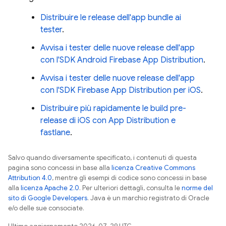
Distribuire le release dell'app bundle ai
tester
.
Avvisa i tester delle nuove release dell'app
con l'SDK Android Firebase App Distribution
.
Avvisa i tester delle nuove release dell'app
con l'SDK Firebase App Distribution per iOS
.
Distribuire più rapidamente le build pre-
release di iOS con App Distribution e
fastlane
.
Salvo quando diversamente specificato, i contenuti di questa
pagina sono concessi in base alla
licenza Creative Commons
Attribution 4.0
, mentre gli esempi di codice sono concessi in base
alla
licenza Apache 2.0
. Per ulteriori dettagli, consulta le
norme del
sito di Google Developers
. Java è un marchio registrato di Oracle
e/o delle sue consociate.