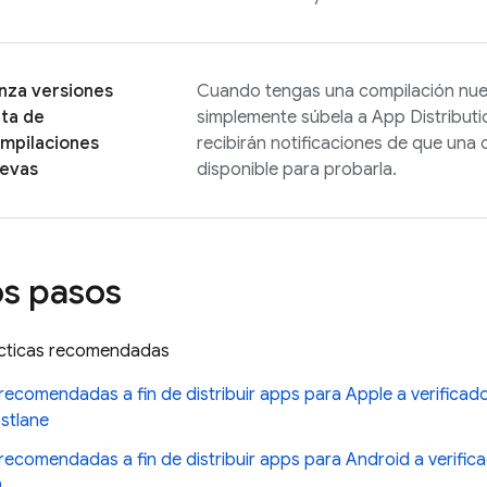
nza versiones
Cuando tengas una compilación nue
ta de
simplemente súbela a
App Distributi
mpilaciones
recibirán notificaciones de que una
evas
disponible para probarla.
s pasos
cticas recomendadas
recomendadas a fin de distribuir apps para Apple a verificad
stlane
recomendadas a fin de distribuir apps para Android a verific
D