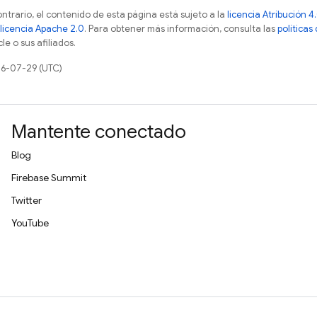
ontrario, el contenido de esta página está sujeto a la
licencia Atribución
licencia Apache 2.0
. Para obtener más información, consulta las
políticas
e o sus afiliados.
26-07-29 (UTC)
Mantente conectado
Blog
Firebase Summit
Twitter
YouTube