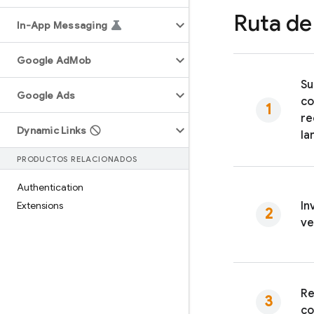
Ruta de
In-App Messaging
Google Ad
Mob
Su
Google Ads
co
re
Dynamic Links
la
PRODUCTOS RELACIONADOS
Authentication
Extensions
In
ve
Re
co