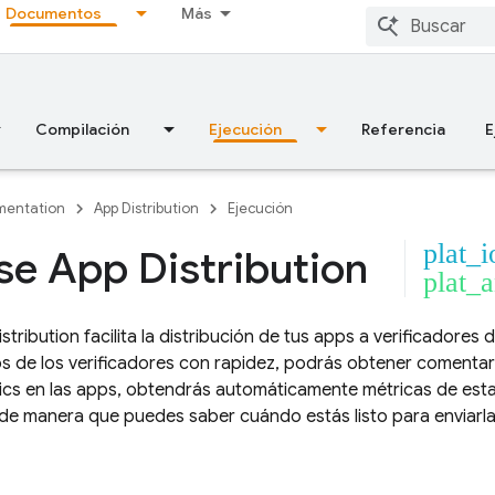
Documentos
Más
Compilación
Ejecución
Referencia
E
entation
App Distribution
Ejecución
plat_i
se App Distribution
plat_
stribution
facilita la distribución de tus apps a verificadores 
vos de los verificadores con rapidez, podrás obtener comentar
ics
en las apps, obtendrás automáticamente métricas de esta
de manera que puedes saber cuándo estás listo para enviarla