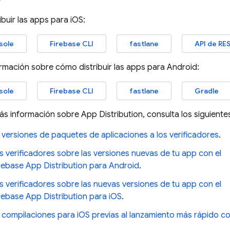
ibuir las apps para iOS:
sole
Firebase CLI
fastlane
API de RE
mación sobre cómo distribuir las apps para Android:
sole
Firebase CLI
fastlane
Gradle
ás información sobre
App Distribution
, consulta los siguient
 versiones de paquetes de aplicaciones a los verificadores
.
os verificadores sobre las versiones nuevas de tu app con el
rebase App Distribution para Android
.
os verificadores sobre las nuevas versiones de tu app con el
rebase App Distribution para iOS
.
 compilaciones para iOS previas al lanzamiento más rápido co