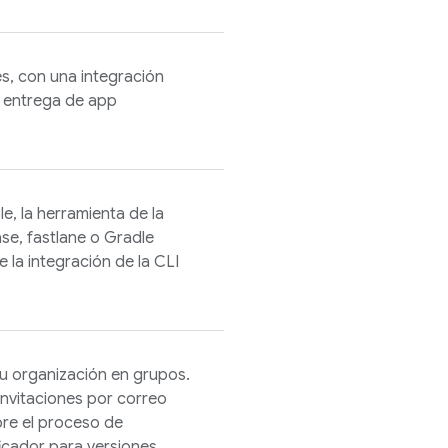
es, con una integración
n entrega de app
e, la herramienta de la
se, fastlane o Gradle
 la integración de la CLI
u organización en grupos.
invitaciones por correo
bre el proceso de
ficador para versiones