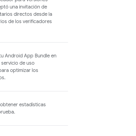
eptó una invitación de
tarios directos desde la
ios de los verificadores
a tu Android App Bundle en
 servicio de uso
ara optimizar los
ps.
 obtener estadísticas
prueba.