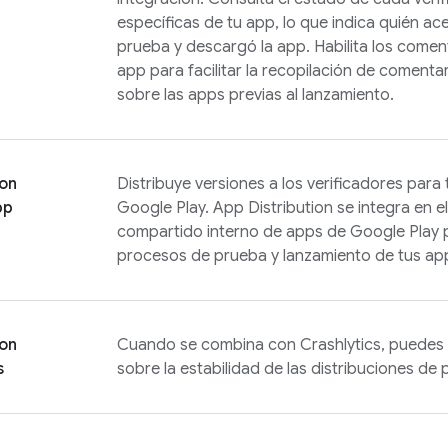
específicas de tu app, lo que indica quién ac
prueba y descargó la app. Habilita los comen
app para facilitar la recopilación de comentar
sobre las apps previas al lanzamiento.
con
Distribuye versiones a los verificadores par
pp
Google Play.
App Distribution
se integra en el
compartido interno de apps de Google Play p
procesos de prueba y lanzamiento de tus ap
con
Cuando se combina con
Crashlytics
, puedes
s
sobre la estabilidad de las distribuciones de 