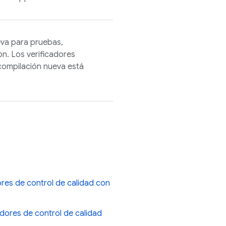
va para pruebas,
on
. Los verificadores
 compilación nueva está
ores de control de calidad con
adores de control de calidad