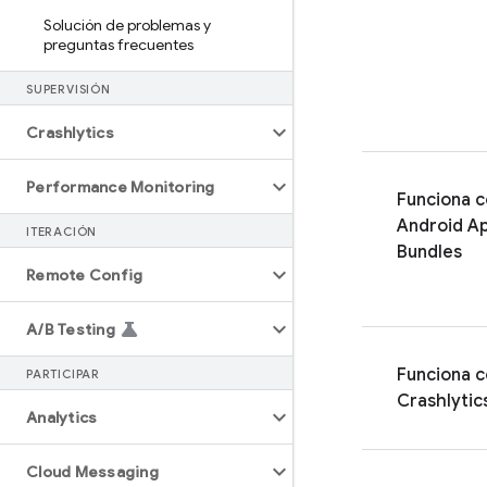
Solución de problemas y
preguntas frecuentes
SUPERVISIÓN
Crashlytics
Performance Monitoring
Funciona 
Android A
ITERACIÓN
Bundles
Remote Config
A
/
B Testing
Funciona 
PARTICIPAR
Crashlytic
Analytics
Cloud Messaging