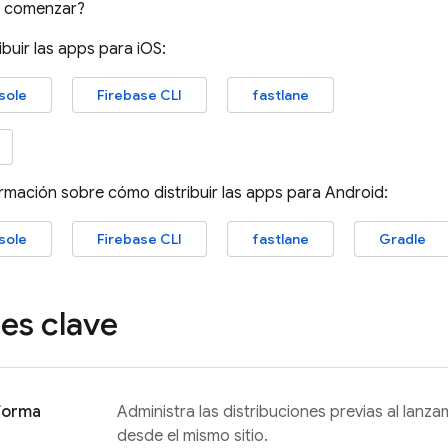
ra comenzar?
ibuir las apps para iOS:
sole
Firebase
CLI
fastlane
mación sobre cómo distribuir las apps para Android:
sole
Firebase
CLI
fastlane
Gradle
es clave
forma
Administra las distribuciones previas al lanz
desde el mismo sitio.