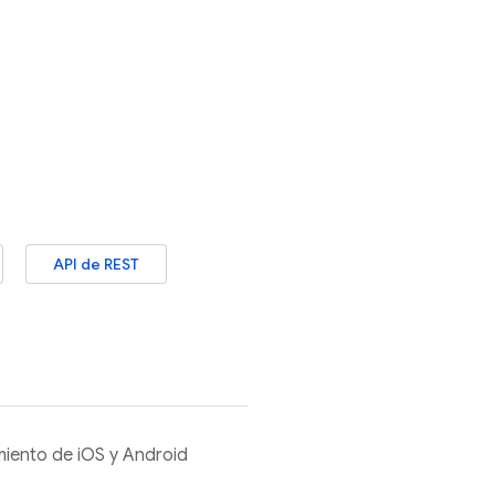
API de REST
amiento de iOS y Android