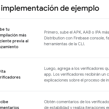
 implementación de ejemplo
be tu
Primero, sube el APK, AAB o IPA más
mpilación más
Distribution
con
Firebase
console, fa
ciente previa al
herramientas de la CLI.
nzamiento
Luego, agrega a los verificadores q
vita
app. Los verificadores recibirán un 
rificadores
explicaciones sobre el proceso de i
cibe
Obtén comentarios de los verificado
mentarios
de estabilidad y realiza iteraciones e